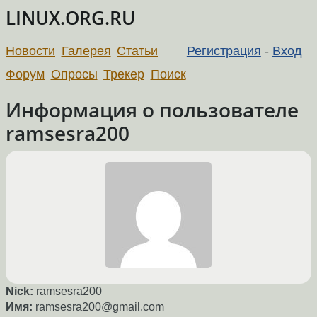
LINUX.ORG.RU
Новости
Галерея
Статьи
Регистрация
-
Вход
Форум
Опросы
Трекер
Поиск
Информация о пользователе
ramsesra200
Nick:
ramsesra200
Имя:
ramsesra200@gmail.com