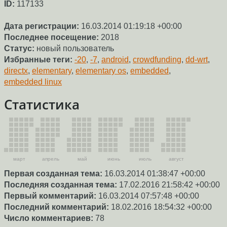
ID:
117133
Дата регистрации:
16.03.2014 01:19:18 +00:00
Последнее посещение:
2018
Статус:
новый пользователь
Избранные теги:
-20
,
-7
,
android
,
crowdfunding
,
dd-wrt
,
directx
,
elementary
,
elementary os
,
embedded
,
embedded linux
Статистика
март
апрель
май
июнь
июль
август
Первая созданная тема:
16.03.2014 01:38:47 +00:00
Последняя созданная тема:
17.02.2016 21:58:42 +00:00
Первый комментарий:
16.03.2014 07:57:48 +00:00
Последний комментарий:
18.02.2016 18:54:32 +00:00
Число комментариев:
78