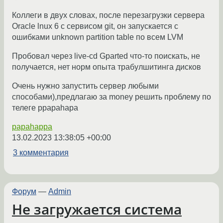
Коллеги в двух словах, после перезагрузки сервера
Oracle lnux 6 с сервисом git, он запускается с
ошибками unknown partition table по всем LVM
Пробовал через live-cd Gparted что-то поискать, не
получается, нет норм опыта трабулшитинга дисков
Очень нужно запустить сервер любыми
способами),предлагаю за money решить проблему по
телеге ppapahapa
papahappa
13.02.2023 13:38:05 +00:00
3 комментария
Форум
—
Admin
Не загружается система