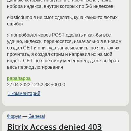
нобора индекса, внутри которых по 5-6 индексев
elasticdump я не смог сделать, куча каких-то лютых
ошибок
я попробовал через POST сделать и как-бы все
удачно, индексы переносятся, изначально я в новом
создал СЕТ и они туда записывались, но я хз как их
прочитать, я создал стрим и направил их на мой
индекс СЕТ, но я не вижу месенджев, даже выбрав
весь период логирования
papahappa
27.04.2022 12:52:38 +00:00
1 комментарий
Форум
—
General
Bitrix Access denied 403