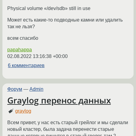
Physical volume «/dev/sdb» still in use
Может есть какие-то подводные камни или удалить
так не льзя?
всем спасибо
papahappa
02.08.2022 13:16:38 +00:00
6 комментариев
Форум
—
Admin
Graylog перенос данных
graylog
Всем привет, у нас есть старый грейлог и мы сделали
новый кластер, была задача перенести старые
данные которые пишутся в старый грелог, там 2