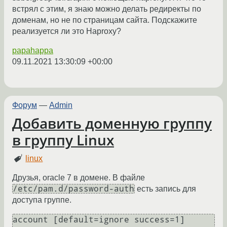
встрял с этим, я знаю можно делать редиректы по
доменам, но не по страницам сайта. Подскажите
реализуется ли это Haproxy?
papahappa
09.11.2021 13:30:09 +00:00
Форум
—
Admin
Добавить доменную группу
в группу Linux
linux
Друзья, oracle 7 в домене. В файле
/etc/pam.d/password-auth
есть запись для
доступа группе.
account [default=ignore success=1] 