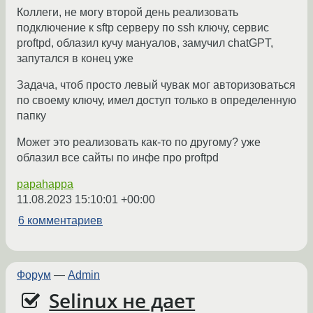
Коллеги, не могу второй день реализовать
подключение к sftp серверу по ssh ключу, сервис
proftpd, облазил кучу мануалов, замучил chatGPT,
запутался в конец уже
Задача, чтоб просто левый чувак мог авторизоваться
по своему ключу, имел доступ только в определенную
папку
Может это реализовать как-то по другому? уже
облазил все сайты по инфе про proftpd
papahappa
11.08.2023 15:10:01 +00:00
6 комментариев
Форум
—
Admin
Selinux не дает