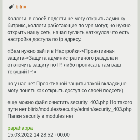
bitrix
Коллеги, в своей подсети не могу открыть админку
битрикс, коллеги работающие по vpn могут, но нужно
открыть нашу сеть, начал гуглить наткнулся что есть
настройка доступа по ip адресу.
«Вам нужно зайти в Настройки->Проактивная
защита->Защита административного раздела и
отключить защиту по IP, либо прописать там ваш
текущий IP.»
но у нас нет Проактивной защиты такой вкладки,не
могу понять как открыть доступ со своей подсети)
еще можно файл очистить security_403.php Но такого
пути нет bitrix/modules/security/admin/security_403.php
Папки security в modules нет
papahappa
15.03.2022 14:28:52 +00:00