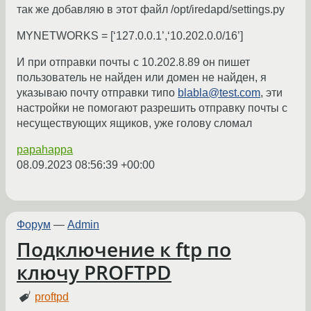
так же добавляю в этот файл /opt/iredapd/settings.py
MYNETWORKS = [‘127.0.0.1’,‘10.202.0.0/16’]
И при отправки почты с 10.202.8.89 он пишет
пользователь не найден или домен не найден, я
указываю почту отправки типо
blabla@test.com
, эти
настройки не помогают разрешить отправку почты с
несуществующих ящиков, уже голову сломал
papahappa
08.09.2023 08:56:39 +00:00
Форум
—
Admin
Подключение к ftp по
ключу PROFTPD
proftpd