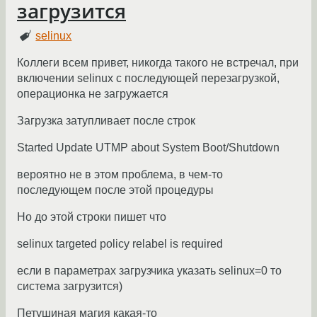
загрузится
selinux
Коллеги всем привет, никогда такого не встречал, при
включении selinux с последующей перезагрузкой,
операционка не загружается
Загрузка затупливает после строк
Started Update UTMP about System Boot/Shutdown
вероятно не в этом проблема, в чем-то
последующем после этой процедуры
Но до этой строки пишет что
selinux targeted policy relabel is required
если в параметрах загрузчика указать selinux=0 то
система загрузится)
Петушиная магия какая-то