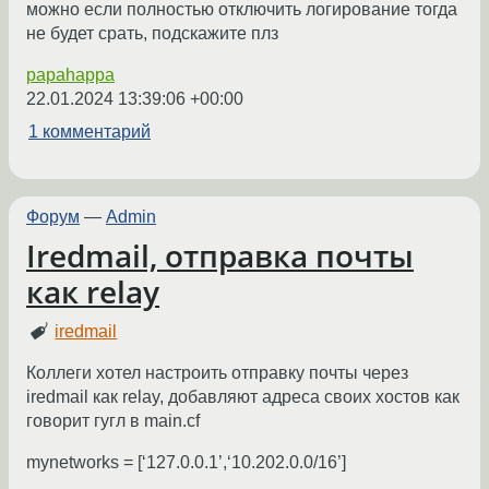
можно если полностью отключить логирование тогда
не будет срать, подскажите плз
papahappa
22.01.2024 13:39:06 +00:00
1 комментарий
Форум
—
Admin
Iredmail, отправка почты
как relay
iredmail
Коллеги хотел настроить отправку почты через
iredmail как relay, добавляют адреса своих хостов как
говорит гугл в main.cf
mynetworks = [‘127.0.0.1’,‘10.202.0.0/16’]