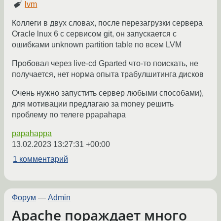
lvm
Коллеги в двух словах, после перезагрузки сервера
Oracle lnux 6 с сервисом git, он запускается с
ошибками unknown partition table по всем LVM
Пробовал через live-cd Gparted что-то поискать, не
получается, нет норма опыта трабулшитинга дисков
Очень нужно запустить сервер любыми способами),
для мотивации предлагаю за money решить
проблему по телеге ppapahapa
papahappa
13.02.2023 13:27:31 +00:00
1 комментарий
Форум
—
Admin
Apache пораждает много