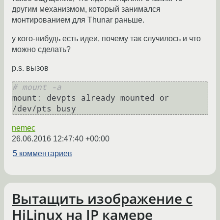
другим механизмом, который занимался
монтированием для Thunar раньше.
у кого-нибудь есть идеи, почему так случилось и что
можно сделать?
p.s. вызов
# mount -a
mount: devpts already mounted or 
nemec
26.06.2016 12:47:40 +00:00
5 комментариев
Вытащить изображение с
HiLinux на IP камере