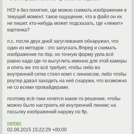
НО! я без понятия, где можно снимать изображение в
текущий момент. такое ощущение, что в файл он их
не пишет. кто-нибудь может подсказать, где «лежит»
картинка?
п.с. после двух дней загугливания обнаружил, что
один из методов - это запускать ffmpeg и снимать
изображение по rtsp, но точную форму урла всё
равно надо где-то выгуглить именно для этой камеры
и опять же это всё требует, чтобы либо во
внутренней сетке стоял комп с линюксом, либо чтобы
роутер давал заходить на неё снаружи, что возможно
не со всеми провайдерами.
поэтому всё-таки хочется какое-то решение, чтобы
можно было настроить её внутренний линюкс на
посылку изображений наружу по ftp.
nemec
02.08.2015 15:22:29 +00:00