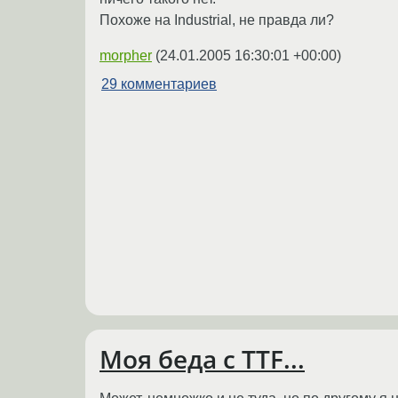
Похоже на Industrial, не правда ли?
morpher
(
24.01.2005 16:30:01 +00:00
)
29 комментариев
Моя беда с TTF...