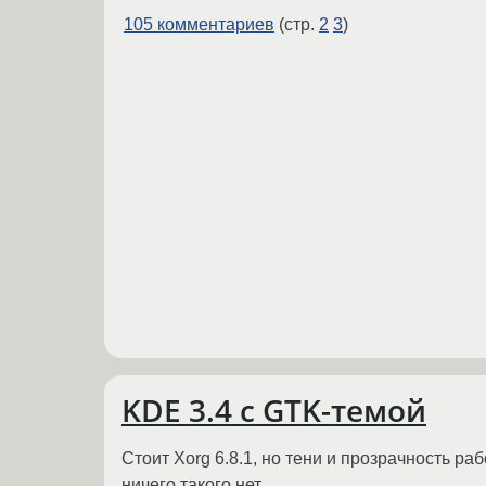
105 комментариев
(стр.
2
3
)
KDE 3.4 c GTK-темой
Стоит Xorg 6.8.1, но тени и прозрачность р
ничего такого нет.