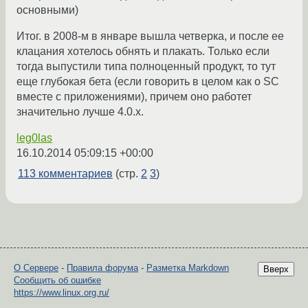
основными)
Итог. в 2008-м в январе вышла четверка, и после ее
клацания хотелось обнять и плакать. Только если
тогда выпустили типа полноценный продукт, то тут
еще глубокая бета (если говорить в целом как о SC
вместе с приложениями), причем оно работет
значительно лучше 4.0.x.
leg0las
16.10.2014 05:09:15 +00:00
113 комментариев
(стр.
2
3
)
О Сервере
-
Правила форума
-
Разметка Markdown
Вверх
Сообщить об ошибке
https://www.linux.org.ru/