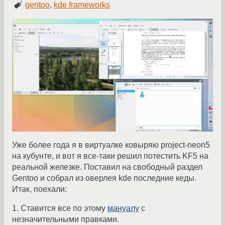
gentoo
,
kde frameworks
Уже более года я в виртуалке ковыряю project-neon5
на кубунте, и вот я все-таки решил потестить KF5 на
реальной железке. Поставил на свободный раздел
Gentoo и собрал из оверлея kde последние кеды.
Итак, поехали:
1. Ставится все по этому
мануалу
с
незначительными правками.