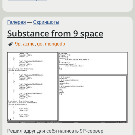
Галерея
—
Скриншоты
Substance from 9 space
9p
,
acme
,
go
,
mongodb
Решил вдруг для себя написать 9P-сервер,