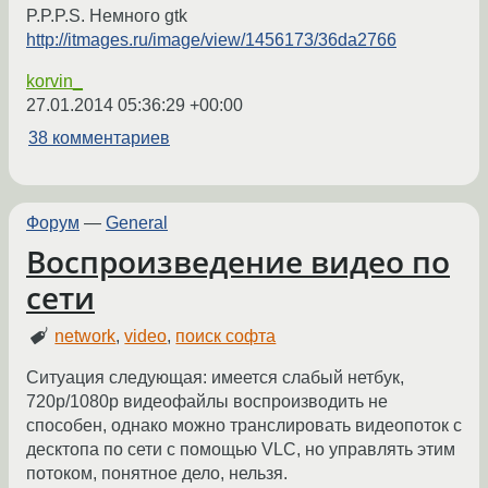
P.P.P.S. Немного gtk
http://itmages.ru/image/view/1456173/36da2766
korvin_
27.01.2014 05:36:29 +00:00
38 комментариев
Форум
—
General
Воспроизведение видео по
сети
network
,
video
,
поиск софта
Ситуация следующая: имеется слабый нетбук,
720p/1080p видеофайлы воспроизводить не
способен, однако можно транслировать видеопоток с
десктопа по сети с помощью VLC, но управлять этим
потоком, понятное дело, нельзя.