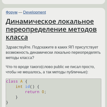
Форум
—
Development
Динамическое локальное
переопределение методов
класса
Здравствуйте. Подскажите в каких ЯП присутствует
возможность динамически локально переопределять
методы класса?
Что-то вроде такого(слово public не писал просто,
чтобы не мешалось, а так методы публичные):
class
A
 {

int
id
()
 {

return
0
;

    }

}
