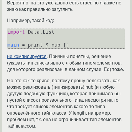
Вероятно, на это уже давно есть ответ, но я даже не
знаю как правильно загуглить.
Например, такой код:
import
 Data.List

main
не компилируется
. Причины понятны, решение
(указать тип списка явно с любым типом элементов,
для которого реализован, в данном случае, Eq) тоже.
Но это как-то криво, поэтому прошу подсказать, как
можно реализовать (типизировать) nub (и любую
другую подобную функцию), которая принимала бы
пустой список произвольного типа, несмотря на то,
что требует список элементов какого-то типа
определённого тайпкласса. У length, например,
проблем нет, т.к. она не ограничивает тип элементов
тайпклассом.