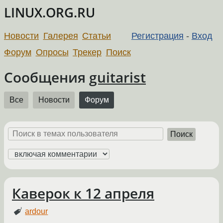
LINUX.ORG.RU
Новости
Галерея
Статьи
Регистрация
-
Вход
Форум
Опросы
Трекер
Поиск
Сообщения
guitarist
Все
Новости
Форум
Поиск
Каверок к 12 апреля
ardour