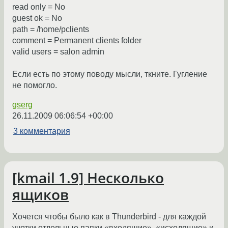
read only = No
guest ok = No
path = /home/pclients
comment = Permanent clients folder
valid users = salon admin
Если есть по этому поводу мысли, ткните. Гугление
не помогло.
gserg
26.11.2009 06:06:54 +00:00
3 комментария
[kmail 1.9] Несколько
ящиков
Хочется чтобы было как в Thunderbird - для каждой
учетки отдельные папки «входящие», «исходящие» и