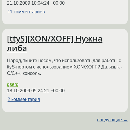
21.10.2009 10:04:24 +00:00
11 комментариев
[ttyS][XON/XOFF] Нужна
либа
Народ, ткните носом, что использовать для работы с
ttyS-портом с использованием XON/XOFF? Да, язык -
C/C++, консоль.
gserg
18.10.2009 05:24:21 +00:00
2 комментария
следующие →