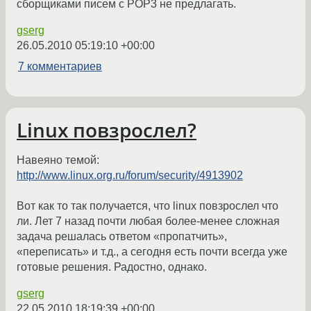
сборщиками писем с POP3 не предлагать.
gserg
26.05.2010 05:19:10 +00:00
7 комментариев
Linux повзрослел?
Навеяно темой:
http://www.linux.org.ru/forum/security/4913902
Вот как то так получается, что linux повзрослел что
ли. Лет 7 назад почти любая более-менее сложная
задача решалась ответом «пропатчить»,
«переписать» и т.д., а сегодня есть почти всегда уже
готовые решения. Радостно, однако.
gserg
22.05.2010 18:19:39 +00:00