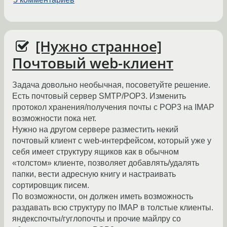
[Нужно странное]
Почтовый web-клиент
Задача довольно необычная, посоветуйте решение.
Есть почтовый сервер SMTP/POP3. Изменить
протокол хранения/получения почты с POP3 на IMAP
возможности пока нет.
Нужно на другом сервере разместить некий
почтовый клиент с web-интерфейсом, который уже у
себя имеет структуру ящиков как в обычном
«толстом» клиенте, позволяет добавлять/удалять
папки, вести адресную книгу и настраивать
сортировщик писем.
По возможности, он должен иметь возможность
раздавать всю структуру по IMAP в толстые клиенты.
яндекспочты/гуглопочты и прочие майлру со