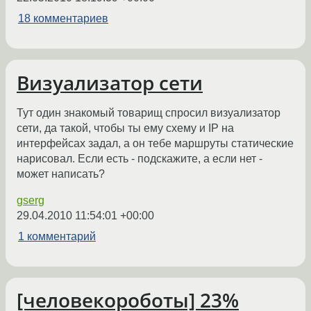
18 комментариев
Визуализатор сети
Тут один знакомый товарищ спросил визуализатор
сети, да такой, чтобы ты ему схему и IP на
интерфейсах задал, а он тебе маршруты статические
нарисовал. Если есть - подскажите, а если нет -
может написать?
gserg
29.04.2010 11:54:01 +00:00
1 комментарий
[человекороботы] 23%