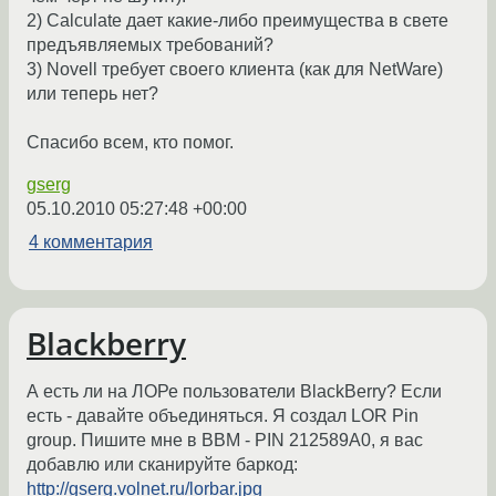
2) Calculate дает какие-либо преимущества в свете
предъявляемых требований?
3) Novell требует своего клиента (как для NetWare)
или теперь нет?
Спасибо всем, кто помог.
gserg
05.10.2010 05:27:48 +00:00
4 комментария
Blackberry
А есть ли на ЛОРе пользователи BlackBerry? Если
есть - давайте объединяться. Я создал LOR Pin
group. Пишите мне в BBM - PIN 212589A0, я вас
добавлю или сканируйте баркод:
http://gserg.volnet.ru/lorbar.jpg