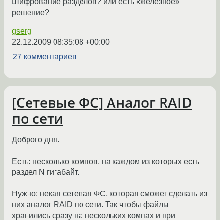
Шифрование разделов? или есть «железное»
решение?
gserg
22.12.2009 08:35:08 +00:00
27 комментариев
[Сетевые ФС] Аналог RAID
по сети
Доброго дня.
Есть: несколько компов, на каждом из которых есть
раздел N гигабайт.
Нужно: некая сетевая ФС, которая сможет сделать из
них аналог RAID по сети. Так чтобы файлы
хранились сразу на нескольких компах и при