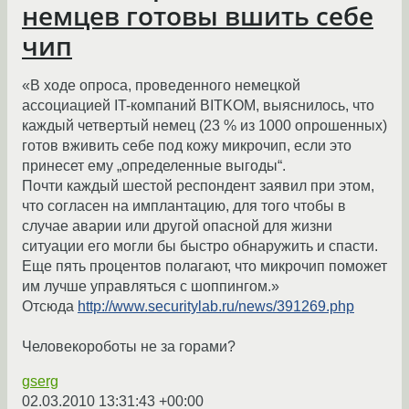
немцев готовы вшить себе
чип
«В ходе опроса, проведенного немецкой
ассоциацией IT-компаний BITKOM, выяснилось, что
каждый четвертый немец (23 % из 1000 опрошенных)
готов вживить себе под кожу микрочип, если это
принесет ему „определенные выгоды“.
Почти каждый шестой респондент заявил при этом,
что согласен на имплантацию, для того чтобы в
случае аварии или другой опасной для жизни
ситуации его могли бы быстро обнаружить и спасти.
Еще пять процентов полагают, что микрочип поможет
им лучше управляться с шоппингом.»
Отсюда
http://www.securitylab.ru/news/391269.php
Человекороботы не за горами?
gserg
02.03.2010 13:31:43 +00:00