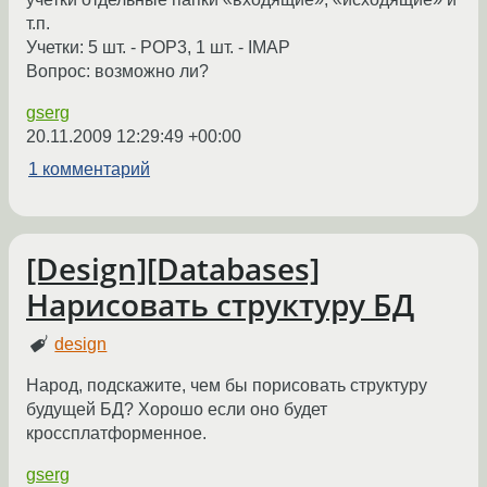
т.п.
Учетки: 5 шт. - POP3, 1 шт. - IMAP
Вопрос: возможно ли?
gserg
20.11.2009 12:29:49 +00:00
1 комментарий
[Design][Databases]
Нарисовать структуру БД
design
Народ, подскажите, чем бы порисовать структуру
будущей БД? Хорошо если оно будет
кроссплатформенное.
gserg