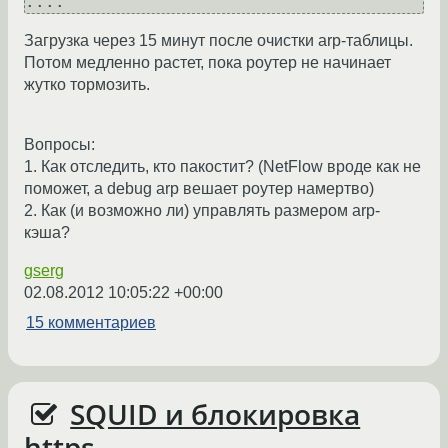
Загрузка через 15 минут после очистки arp-таблицы.
Потом медленно растет, пока роутер не начинает
жутко тормозить.
Вопросы:
1. Как отследить, кто пакостит? (NetFlow вроде как не
поможет, а debug arp вешает роутер намертво)
2. Как (и возможно ли) управлять размером arp-
кэша?
gserg
02.08.2012 10:05:22 +00:00
15 комментариев
SQUID и блокировка
https