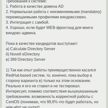
Требования к системе:
1. Работа в качестве домена AD
2. Нормальная работа с неизменяемыми (mandatory)
перемещаемыми профилями виндовссевен.
3. Интеграция с самбой.
4. Хорошо, если будет WEB-фронтэнд для моего
виндовс-админа.
Пока в качестве кандидатов выступают:
а) Calculate Directory Server
б) Novell eDirectory
в) 389 Directory Server
1) Так как опыт работы преимущественно касался
RedHat-based систем, то, конечно, пока выбор в
сторону варианта в) только на этом основании.
Реально я его не ставил и не тестировал.
Интересует, помимо соответствия вышеуказанным
требованиям, возможность корректной работы с
CentOS (понимаю, что 99,9% что будет работать, но
чем чёрт не шутит).