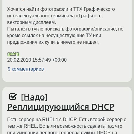
Хочется найти фотографии и ТТХ Графического
интеллектуального терминала «Графит» с
векторным дисплеем.
Пытался в гугле поискать фотографии/описание, но
кроме ссылок на несуществующие ТУ или
предложения их купить ничего не нашел.
gserg
20.02.2010 15:57:49 +00:00
9 комментариев
[Надо]
Реплицирующийся DHCP
Есть сервер на RHEL4 с DHCP. Есть второй сервер с
тем же RHEL. Есть ли возможность сделать так, что
при умирании первого сервера/службы DHCP на