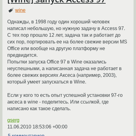
wine
Однажды, в 1998 году один хороший человек
написал небольшую, но нужную задачу в Access 97.
С тех пор прошло 12 лет, задача так и работает до
сих пор, портировать ее на более свежие версии MS
Office или вообще на другую платформу не
предвидится.
Попытки запуска Office 97 в Wine оказались
неуспешными, а написанная задача не работает в
более свежих версиях Аксеса (например, 2003),
который умеет запускаться в Wine.
Если у кого то есть опыт успешной установки 97-го
аксеса в wine - поделитесь. Или ссылкой, где
написано как такое сделать.
gserg
11.06.2010 18:53:06 +00:00
5 комментариев