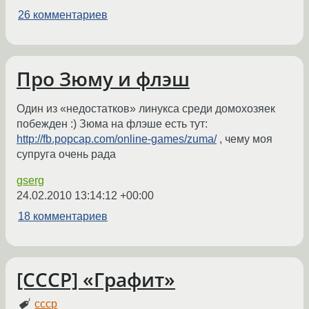
26 комментариев
Про Зюму и флэш
Один из «недостатков» линукса среди домохозяек
побежден :) Зюма на флэше есть тут:
http://fb.popcap.com/online-games/zuma/
, чему моя
супруга очень рада
gserg
24.02.2010 13:14:12 +00:00
18 комментариев
[СССР] «Графит»
ссср