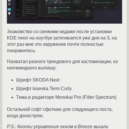
Знакомство со свежими кедами после установки
KDE neon на ноутбук затягивается уже дня на 3, на
этот раз мне это окружение почти полностью
понравилось.
Нахватал разного трендового для кастомизации, из
неочевидного выпишу:
Шрифт SKODA Next
Шрифт Iosevka Term Curly
Тема в редакторе Monokai Pro (Filter Spectrum)
Остальной софт сфоткаю для следующего поста,
когда донастрою.
P.S.: Кнопки управления окном в Breeze вышли