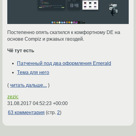
Постепенно опять скатился к комфортному DE на
основе Compiz и ржавых гвоздей.
Чё тут есть
Патченный под два оформления Emerald
Тема для него
(
читать дальше...
)
zezic
31.08.2017 04:52:23 +00:00
63 комментария
(стр.
2
)