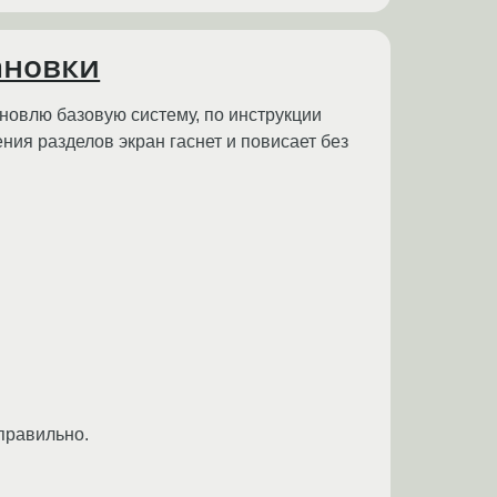
тановки
ановлю базовую систему, по инструкции
ния разделов экран гаснет и повисает без
правильно.