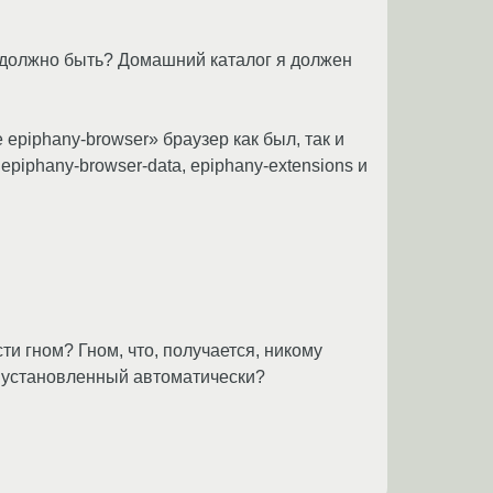
 и должно быть? Домашний каталог я должен
 epiphany-browser» браузер как был, так и
epiphany-browser-data, epiphany-extensions и
и гном? Гном, что, получается, никому
к установленный автоматически?