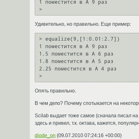
1 поместится в А 9 раз

Удивительно, но правильно. Еще пример:
> equalize(9,[1:0.01:2.7])

1 поместится в А 9 раз

1.5 поместится в А 6 раз

1.8 поместится в А 5 раз

2.25 поместится в А 4 раз

Опять правильно.
В чем дело? Почему спотыкается на некоторых 
Scilab выдает тоже самое (сначала писал на 
здесь и привел, т.к. октава, кажется, популяр
diode_on
(
09.07.2010 07:24:16 +00:00
)