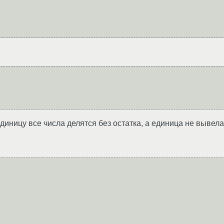
диницу все числа делятся без остатка, а единица не вывела