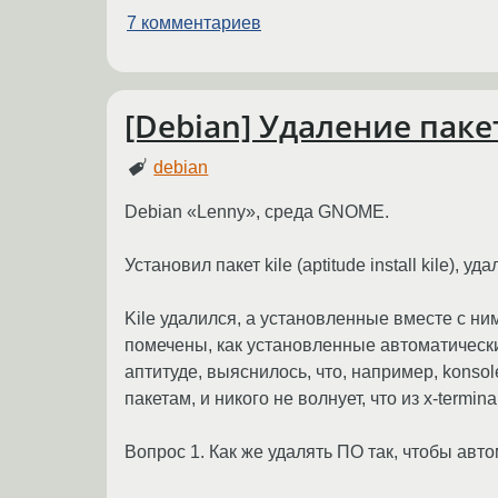
7 комментариев
[Debian] Удаление пак
debian
Debian «Lenny», среда GNOME.
Установил пакет kile (aptitude install kile), уда
Kile удалился, а установленные вместе с ним 
помечены, как установленные автоматически
аптитуде, выяснилось, что, например, konsol
пакетам, и никого не волнует, что из x-termi
Вопрос 1. Как же удалять ПО так, чтобы авт