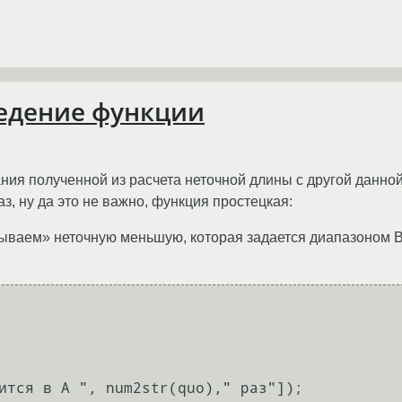
ведение функции
ия полученной из расчета неточной длины с другой данной
з, ну да это не важно, функция простецкая:
дываем» неточную меньшую, которая задается диапазоном В 