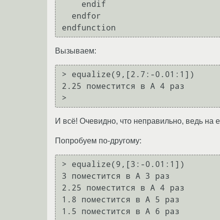
    endif

  endfor

Вызываем:
> equalize(9,[2.7:-0.01:1])

2.25 поместится в А 4 раз

И всё! Очевидно, что неправильно, ведь на е
Попробуем по-другому:
> equalize(9,[3:-0.01:1])

3 поместится в А 3 раз

2.25 поместится в А 4 раз

1.8 поместится в А 5 раз

1.5 поместится в А 6 раз
