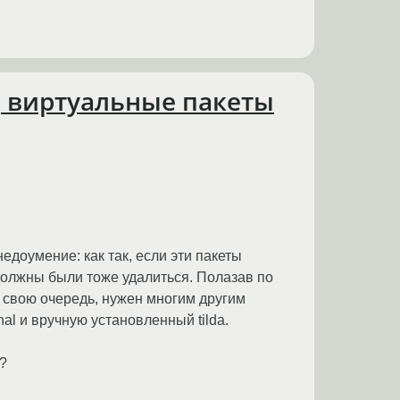
, виртуальные пакеты
недоумение: как так, если эти пакеты
должны были тоже удалиться. Полазав по
 в свою очередь, нужен многим другим
nal и вручную установленный tilda.
?