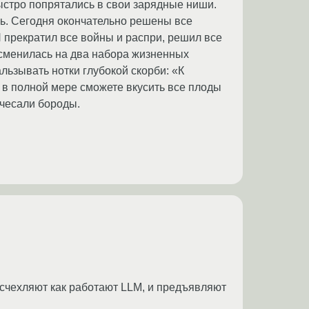
ыстро попрятались в свои зарядные ниши.
сь. Сегодня окончательно решены все
Я прекратил все войны и распри, решил все
сменилась на два набора жизненных
льзывать нотки глубокой скорби: «К
 в полной мере сможете вкусить все плоды
очесали бороды.
асчехляют как работают LLM, и предъявляют