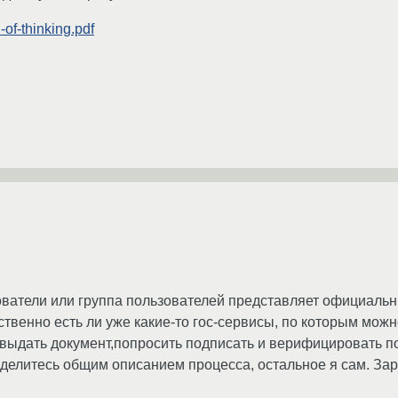
-of-thinking.pdf
ователи или группа пользователей представляет официальн
твенно есть ли уже какие-то гос-сервисы, по которым можн
,выдать документ,попросить подписать и верифицировать по
оделитесь общим описанием процесса, остальное я сам. Зар