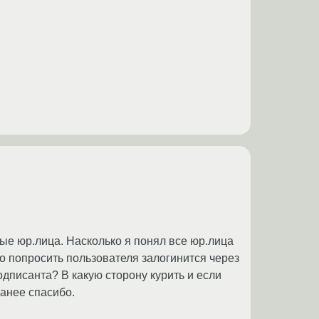
ые юр.лица. Насколько я понял все юр.лица
о попросить пользователя залогинится через
дписанта? В какую сторону курить и если
анее спасибо.