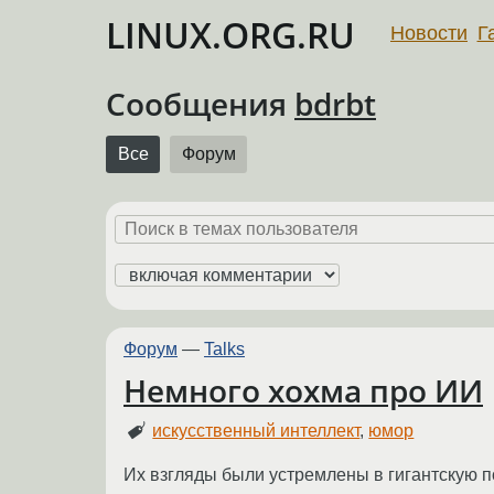
LINUX.ORG.RU
Новости
Г
Сообщения
bdrbt
Все
Форум
Форум
—
Talks
Немного хохма про ИИ
искусственный интеллект
,
юмор
Их взгляды были устремлены в гигантскую 