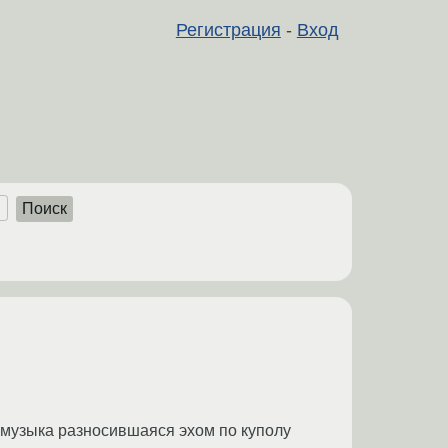
Регистрация
-
Вход
Поиск
 музыка разносившаяся эхом по куполу