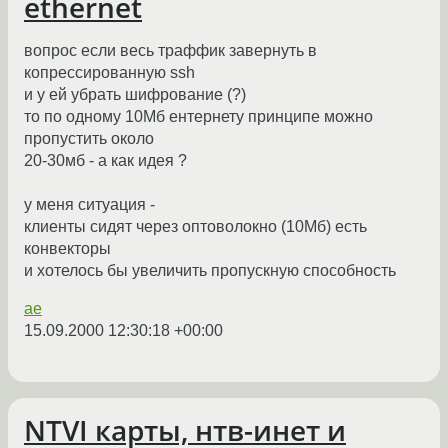
ethernet
вопрос если весь траффик завернуть в
копрессированную ssh
и у ей убрать шифрование (?)
то по одному 10Мб ентернету принципе можно
пропустить около
20-30мб - а как идея ?
у меня ситуация -
клиенты сидят через оптоволокно (10Мб) есть
конвекторы
и хотелось бы увеличить пропускную способность
ae
15.09.2000 12:30:18 +00:00
NTVI карты, нтв-инет и