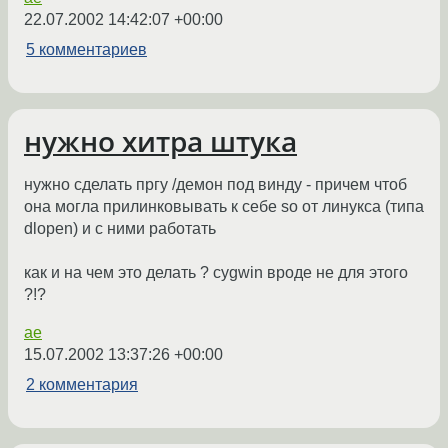
22.07.2002 14:42:07 +00:00
5 комментариев
нужно хитра штука
нужно сделать пргу /демон под винду - причем чтоб
она могла прилинковывать к себе so от линукса (типа
dlopen) и с ними работать
как и на чем это делать ? cygwin вроде не для этого
?!?
ae
15.07.2002 13:37:26 +00:00
2 комментария