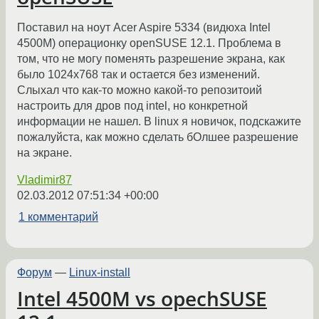
Поставил на ноут Acer Aspire 5334 (видюха Intel
4500M) операционку openSUSE 12.1. Проблема в
том, что не могу поменять разрешение экрана, как
было 1024х768 так и остается без изменений.
Слыхал что как-то можно какой-то репозитоий
настроить для дров под intel, но конкретной
информации не нашел. В linux я новичок, подскажите
пожалуйста, как можно сделать бОлшее разрешение
на экране.
Vladimir87
02.03.2012 07:51:34 +00:00
1 комментарий
Форум
—
Linux-install
Intel 4500M vs opechSUSE