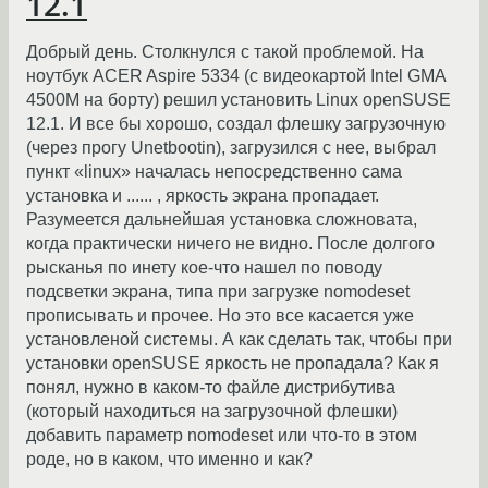
12.1
Добрый день. Столкнулся с такой проблемой. На
ноутбук ACER Aspire 5334 (с видеокартой Intel GMA
4500M на борту) решил установить Linux openSUSE
12.1. И все бы хорошо, создал флешку загрузочную
(через прогу Unetbootin), загрузился с нее, выбрал
пункт «linux» началась непосредственно сама
установка и ...... , яркость экрана пропадает.
Разумеется дальнейшая установка сложновата,
когда практически ничего не видно. После долгого
рысканья по инету кое-что нашел по поводу
подсветки экрана, типа при загрузке nomodeset
прописывать и прочее. Но это все касается уже
установленой системы. А как сделать так, чтобы при
установки openSUSE яркость не пропадала? Как я
понял, нужно в каком-то файле дистрибутива
(который находиться на загрузочной флешки)
добавить параметр nomodeset или что-то в этом
роде, но в каком, что именно и как?