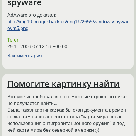
spyware
AdAware это доказал:
http://img19.imageshack.us/img19/2655/windowsspywar
evm5.png
Teren
29.11.2006 07:12:56 +00:00
4 комментария
Помогите картинку найти
Вот уже испробовал все возможные строки, но никак
не получается найти...
Была такая картинка: как бы скан документа времен
совка, там написано что-то типа "карта мира после
использования антигравитационного оружия" и под
ней карта мира без северной америки :))