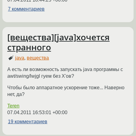
7 комментариев
[вещества][java]хочется
странного
java
,
вещества
А есть ли возможность запускать java программы с
awt/swing/lwjgl гуем без X'ов?
Чтобы было аппаратное ускорение тоже... Наверно
нет, да?
Teren
07.04.2011 16:53:01 +00:00
19 комментариев