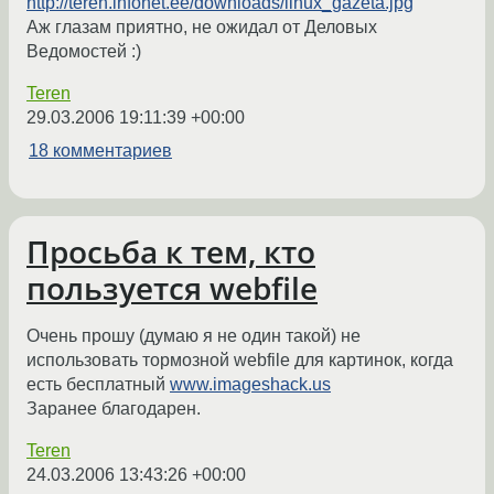
http://teren.infonet.ee/downloads/linux_gazeta.jpg
Аж глазам приятно, не ожидал от Деловых
Ведомостей :)
Teren
29.03.2006 19:11:39 +00:00
18 комментариев
Просьба к тем, кто
пользуется webfile
Очень прошу (думаю я не один такой) не
использовать тормозной webfile для картинок, когда
есть бесплатный
www.imageshack.us
Заранее благодарен.
Teren
24.03.2006 13:43:26 +00:00