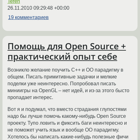
Teren
26.11.2010 09:29:48 +00:00
19 комментариев
Помощь для Open Source +
практический опыт себе
Возникло желание поучить C++ и OO парадигму в
общем. Писать примитивные задачки и мелкие
поделки уже неинтересно. Попробовал писать
миниигры на OpenGL – нет идей, и из-за этого бысто
пропадает интерес.
Вот я и подумал, что вместо страдания глупостями
надо бы лучше помочь какому-нибудь Open Source
проекту. Тупо ловить и фиксить баги неинтересно и
не поможет учить язык и вообще OO парадигму.
Хотелось бы написать какие-нибудь полезные фичи