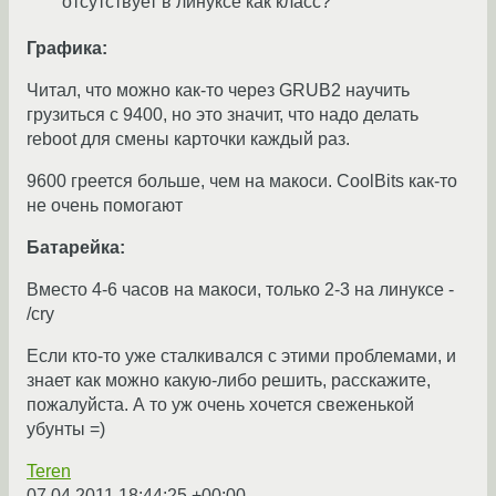
отсутствует в линуксе как класс?
Графика:
Читал, что можно как-то через GRUB2 научить
грузиться с 9400, но это значит, что надо делать
reboot для смены карточки каждый раз.
9600 греется больше, чем на макоси. CoolBits как-то
не очень помогают
Батарейка:
Вместо 4-6 часов на макоси, только 2-3 на линуксе -
/cry
Если кто-то уже сталкивался с этими проблемами, и
знает как можно какую-либо решить, расскажите,
пожалуйста. А то уж очень хочется свеженькой
убунты =)
Teren
07.04.2011 18:44:25 +00:00