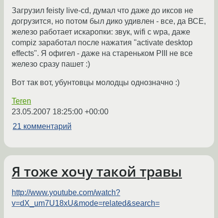
Загрузил feisty live-cd, думал что даже до иксов не
догрузится, но потом был дико удивлен - все, да ВСЕ,
железо работает искаропки: звук, wifi с wpa, даже
compiz заработал после нажатия "activate desktop
effects". Я офигел - даже на стареньком PIII не все
железо сразу пашет :)
Вот так вот, убунтовцы молодцы однозначно :)
Teren
23.05.2007 18:25:00 +00:00
21 комментарий
Я тоже хочу такой травы
http://www.youtube.com/watch?
v=dX_um7U18xU&mode=related&search=