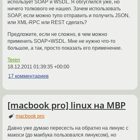
использует SOAP и WSDL. Я обгуглился уже, но
ничего толкового не нашел. Зачем использовать
SOAP, если можно тупо отправить и получить JSON,
или XML-RPC или REST сделать?
Предложите, если не сложно, в чем можно
применить SOAP+WSDL. Мне не нужно что-то
большое, а так, просто показать его применение.
Teren
18.12.2011 01:39:35 +00:00
17 комментариев
[macbook pro] linux на MBP
macbook pro
Давно уже думаю пересесть на обратно на линукс с
макоси (до макбука пользовался линуксом), но