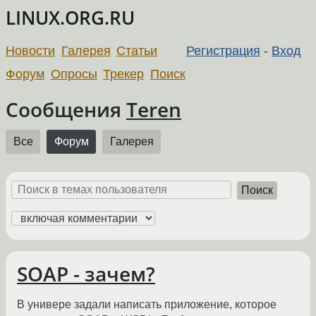
LINUX.ORG.RU
Новости
Галерея
Статьи
Регистрация
-
Вход
Форум
Опросы
Трекер
Поиск
Сообщения
Teren
Все
Форум
Галерея
Поиск
SOAP - зачем?
В универе задали написать приложение, которое