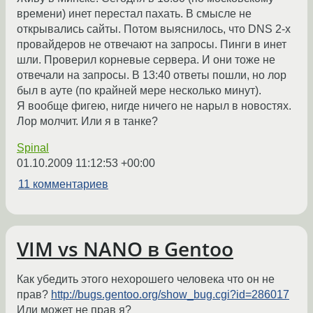
времени) инет перестал пахать. В смысле не
открывались сайты. Потом выяснилось, что DNS 2-х
провайдеров не отвечают на запросы. Пинги в инет
шли. Проверил корневые сервера. И они тоже не
отвечали на запросы. В 13:40 ответы пошли, но лор
был в ауте (по крайней мере несколько минут).
Я вообще фигею, нигде ничего не нарыл в новостях.
Лор молчит. Или я в танке?
Spinal
01.10.2009 11:12:53 +00:00
11 комментариев
VIM vs NANO в Gentoo
Как убедить этого нехорошего человека что он не
прав?
http://bugs.gentoo.org/show_bug.cgi?id=286017
Или может не прав я?