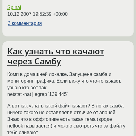
Spinal
10.12.2007 19:52:39 +00:00
3 комментария
Как узнать что качают
через Самбу
Комп в домашней локалке. Запущена самба и
мониторинг трафика. Если вижу что что-то качают,
узнаю кто вот так:
netstat -nat | egrep '139|445'
А вот как узнать какой файл качают? В логах самба
ничего такого не оставляет в отличие от апачей.
Знаю что в оффтопике есть такая тема (вроде
netlook называется) и можно смотреть что за файл у
тебя сливают.