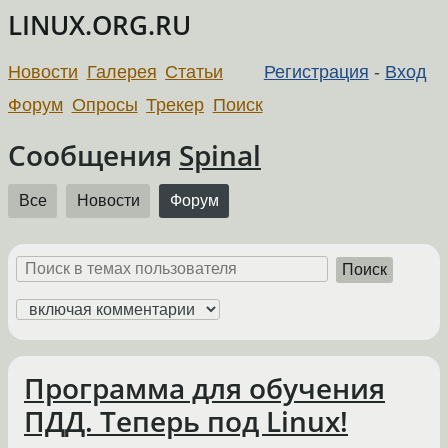
LINUX.ORG.RU
Новости
Галерея
Статьи
Регистрация
-
Вход
Форум
Опросы
Трекер
Поиск
Сообщения
Spinal
Все
Новости
Форум
Поиск
Программа для обучения
ПДД. Теперь под Linux!