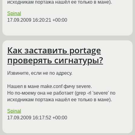
исходникам портажа нашёл ее только в мане).
Spinal
17.09.2009 16:20:21 +00:00
Как заставить portage
проверять сигнатуры?
Извините, если не по адресу.
Нашел в мане make.conf фичу severe.
Но по-моему она не работает (grep -rl 'severe' по
исходникам портажа нашёл ее только в мане).
Spinal
17.09.2009 16:17:52 +00:00