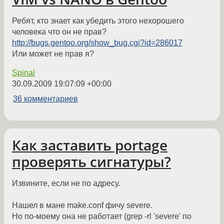
Ребят, кто знает как убедить этого нехорошего
человека что он не прав?
http://bugs.gentoo.org/show_bug.cgi?id=286017
Или может не прав я?
Spinal
30.09.2009 19:07:09 +00:00
36 комментариев
Как заставить portage
проверять сигнатуры?
Извините, если не по адресу.
Нашел в мане make.conf фичу severe.
Но по-моему она не работает (grep -rl 'severe' по