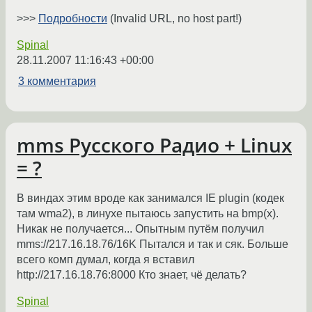
>>>
Подробности
(Invalid URL, no host part!)
Spinal
28.11.2007 11:16:43 +00:00
3 комментария
mms Русского Радио + Linux
= ?
В виндах этим вроде как занимался IE plugin (кодек
там wma2), в линухе пытаюсь запустить на bmp(x).
Никак не получается... Опытным путём получил
mms://217.16.18.76/16K Пытался и так и сяк. Больше
всего комп думал, когда я вставил
http://217.16.18.76:8000 Кто знает, чё делать?
Spinal