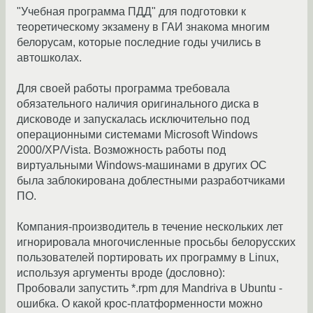
"Учебная программа ПДД" для подготовки к
теоретическому экзамену в ГАИ знакома многим
белорусам, которые последние годы учились в
автошколах.
Для своей работы программа требовала
обязательного наличия оригинального диска в
дисководе и запускалась исключительно под
операционными системами Microsoft Windows
2000/XP/Vista. Возможность работы под
виртуальными Windows-машинами в других ОС
была заблокирована доблестными разработчиками
ПО.
Компания-производитель в течение нескольких лет
игнорировала многочисленные просьбы белорусских
пользователей портировать их программу в Linux,
используя аргументы вроде (дословно):
Пробовали запустить *.rpm для Mandriva в Ubuntu -
ошибка. О какой крос-платформенности можно