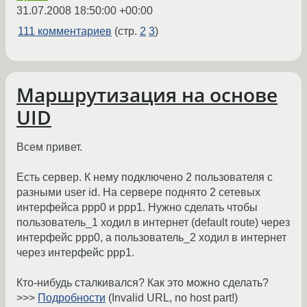
31.07.2008 18:50:00 +00:00
111 комментариев
(стр.
2
3
)
Маршрутизация на основе
UID
Всем привет.
Есть сервер. К нему подключено 2 пользователя с
разными user id. На сервере поднято 2 сетевых
интерфейса ppp0 и ppp1. Нужно сделать чтобы
пользователь_1 ходил в интернет (default route) через
интерфейс ppp0, а пользователь_2 ходил в интернет
через интерфейс ppp1.
Кто-нибудь сталкивался? Как это можно сделать?
>>>
Подробности
(Invalid URL, no host part!)