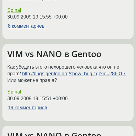
Spinal
30.09.2009 19:15:55 +00:00
8 комментариев
VIM vs NANO в Gentoo
Как убедить этого нехорошего человека что он не
прав?
http://bugs.gentoo.org/show_bug.cgi?id=286017
Или может не прав я?
Spinal
30.09.2009 19:15:51 +00:00
19 комментариев
VIM vs NANO в Gentoo