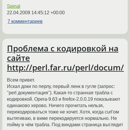
Spinal
22.04.2009 14:45:12 +00:00
7 комментариев
Проблема с кодировкой на
сайте
http://perl.far.ru/perl/docum/
Всем привет.
Искал доки по перлу, первый линк в гугле (запрос:
"perl документация"). Какая-то странная трабла с
кодировкой. Opera-9.63 и firefox-2.0.0.19 показывают
одинаково херово. Ничего прочитать нельзя,
перекодироваться тоже не хочет. Хотя, когда curl'ом
вытягиваю, в виме перекодируется нормально. Не
пойму в чём трабла. Под виндами страница выглядит