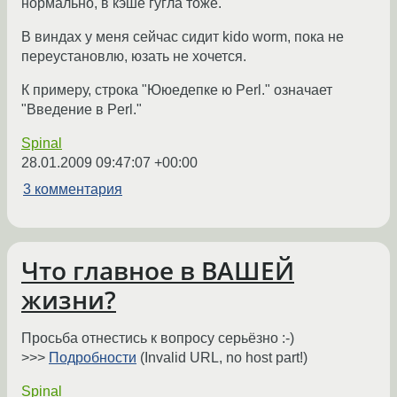
нормально, в кэше гугла тоже.
В виндах у меня сейчас сидит kido worm, пока не
переустановлю, юзать не хочется.
К примеру, строка "Ююедепке ю Perl." означает
"Введение в Perl."
Spinal
28.01.2009 09:47:07 +00:00
3 комментария
Что главное в ВАШЕЙ
жизни?
Просьба отнестись к вопросу серьёзно :-)
>>>
Подробности
(Invalid URL, no host part!)
Spinal