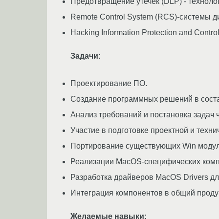
Предотвращение утечек (DLP) - технол
Remote Control System (RCS)-системы д
Hacking Information Protection and Cont
Задачи:
Проектирование ПО.
Создание программных решений в соста
Анализ требований и постановка задач 
Участие в подготовке проектной и техн
Портирование существующих Win моду
Реализации MacOS-специфических компо
Разработка драйверов MacOS Drivers д
Интеграция компонентов в общий продук
Желаемые навыки: