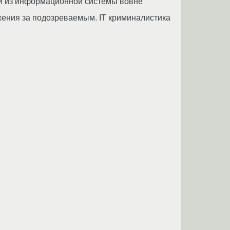
и из информационной системы вовне
жения за подозреваемым. IT криминалистика