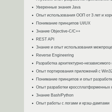
Уверенные знания Java
Опыт использования ООП от 3 лет и хо
Понимание принципов UI/UX
Знание Objective-C/C++
REST API
Знание и опыт использования межпроц
Reverse Engineering
Разработка архитектурно-независимого 
Опыт портирования приложений с Win32
Понимание принципов и опыт разработ
Опыт разработки кроссплатформенных 
Знание Bash/Python
Опыт работы с логами и крэш-дампами