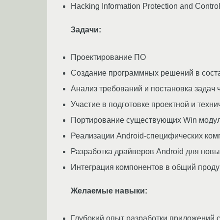
Hacking Information Protection and Cont
Задачи:
Проектирование ПО
Создание программных решений в сост
Анализ требований и постановка задач
Участие в подготовке проектной и техн
Портирование существующих Win модул
Реализации Android-специфических ком
Разработка драйверов Android для новы
Интеграция компонентов в общий проду
Желаемые навыки:
Глубокий опыт разработки приложений 