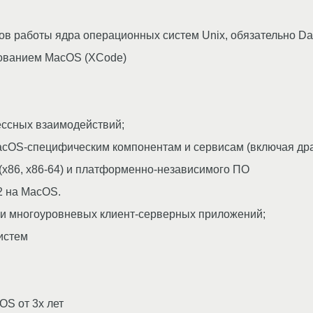
ов работы ядра операционных систем Unix, обязательно D
зованием MacOS (XCode)
ессных взаимодействий;
MacOS-специфическим компонентам и сервисам (включая др
(x86, x86-64) и платформенно-независимого ПО
2 на MacOS.
и многоуровневых клиент-серверных приложений;
истем
OS от 3х лет