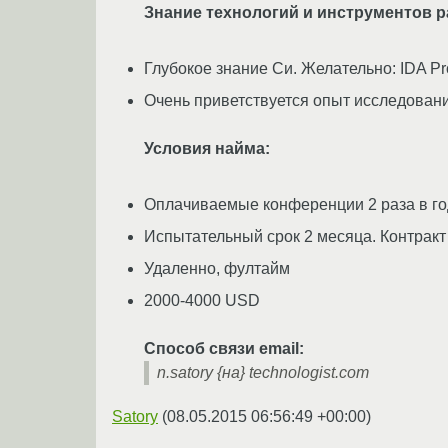
Знание технологий и инструментов р
Глубокое знание Си. Желательно: IDA P
Очень приветствуется опыт исследования
Условия найма:
Оплачиваемые конференции 2 раза в го
Испытательный срок 2 месяца. Контракт 
Удаленно, фултайм
2000-4000 USD
Способ связи email:
n.satory {на} technologist.com
Satory
(
08.05.2015 06:56:49 +00:00
)