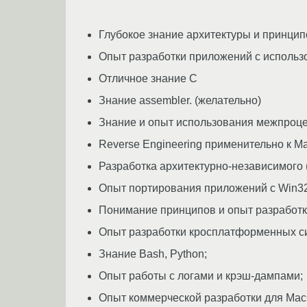
Глубокое знание архитектуры и принцип
Опыт разработки приложений с исполь
Отличное знание С
Знание assembler. (желательно)
Знание и опыт использования межпроц
Reverse Engineering применительно к 
Разработка архитектурно-независимого 
Опыт портирования приложений с Win3
Понимание принципов и опыт разработк
Опыт разработки кросплатформенных с
Знание Bash, Python;
Опыт работы с логами и крэш-дампами;
Опыт коммерческой разработки для Mac