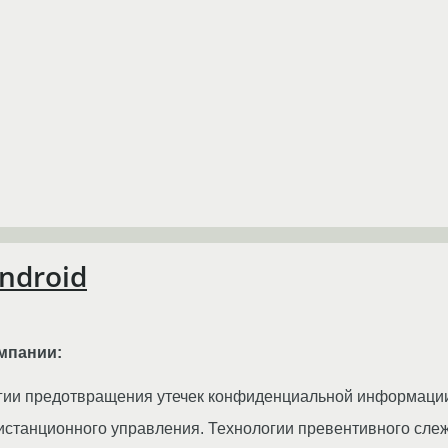
ndroid
мпании:
огии предотвращения утечек конфиденциальной информаци
истанционного управления. Технологии превентивного сле