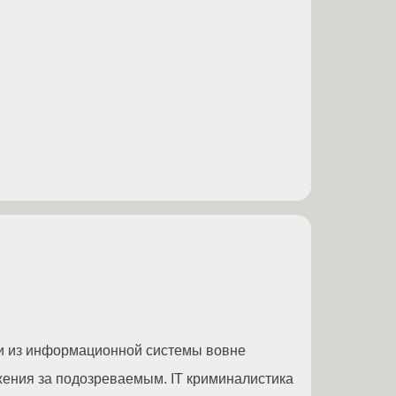
и из информационной системы вовне
жения за подозреваемым. IT криминалистика