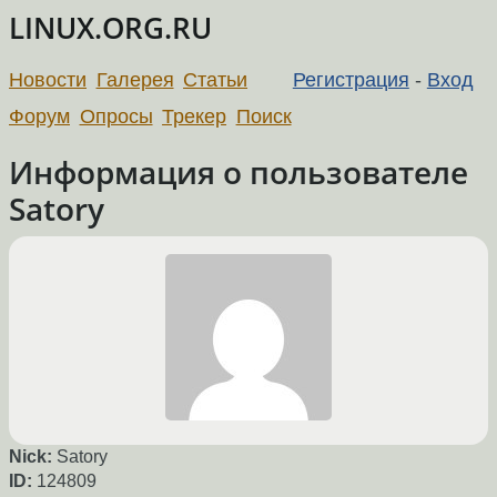
LINUX.ORG.RU
Новости
Галерея
Статьи
Регистрация
-
Вход
Форум
Опросы
Трекер
Поиск
Информация о пользователе
Satory
Nick:
Satory
ID:
124809