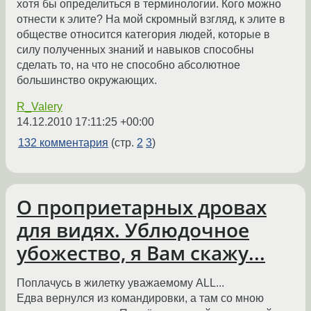
хотя бы определиться в терминологии. Кого можно
отнести к элите? На мой скромный взгляд, к элите в
обществе относится категория людей, которые в
силу полученных знаний и навыков способны
сделать то, на что не способно абсолютное
большинство окружающих.
R_Valery
14.12.2010 17:11:25 +00:00
132 комментария
(стр.
2
3
)
О проприетарных дровах
для видях. Ублюдочное
убожество, я Вам скажу...
Поплачусь в жилетку уважаемому ALL...
Едва вернулся из командировки, а там со мною