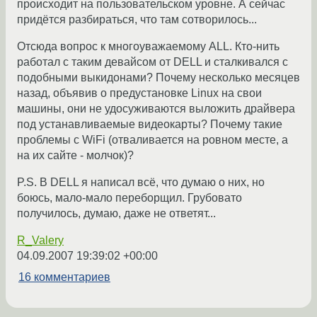
происходит на пользовательском уровне. А сейчас
придётся разбираться, что там сотворилось...
Отсюда вопрос к многоуважаемому ALL. Кто-нить
работал с таким девайсом от DELL и сталкивался с
подобными выкидонами? Почему несколько месяцев
назад, объявив о предустановке Linux на свои
машины, они не удосуживаются выложить драйвера
под устанавливаемые видеокарты? Почему такие
проблемы с WiFi (отваливается на ровном месте, а
на их сайте - молчок)?
P.S. В DELL я написал всё, что думаю о них, но
боюсь, мало-мало переборщил. Грубовато
получилось, думаю, даже не ответят...
R_Valery
04.09.2007 19:39:02 +00:00
16 комментариев