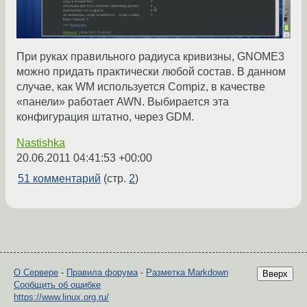
При руках правильного радиуса кривизны, GNOME3
можно придать практически любой состав. В данном
случае, как WM используется Compiz, в качестве
«панели» работает AWN. Выбирается эта
конфигурация штатно, через GDM.
Nastishka
20.06.2011 04:41:53 +00:00
51 комментарий
(стр.
2
)
О Сервере
-
Правила форума
-
Разметка Markdown
Вверх
Сообщить об ошибке
https://www.linux.org.ru/