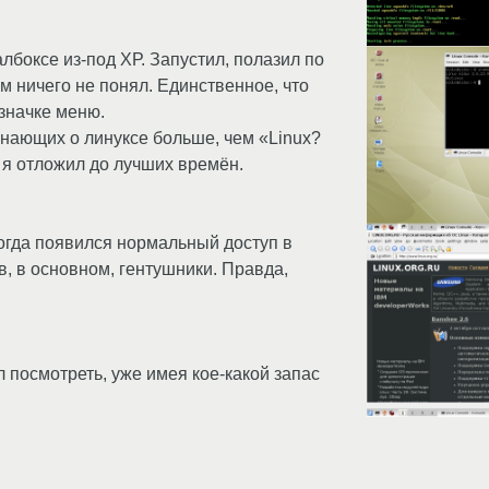
албоксе из-под ХР. Запустил, полазил по
 ничего не понял. Единственное, что
значке меню.
знающих о линуксе больше, чем «Linux?
с я отложил до лучших времён.
огда появился нормальный доступ в
, в основном, гентушники. Правда,
л посмотреть, уже имея кое-какой запас