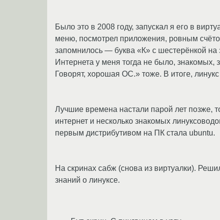
Было это в 2008 году, запускал я его в вирту
меню, посмотрел приложения, ровным счётом
запомнилось — буква «К» с шестерёнкой на 
Интернета у меня тогда не было, знакомых, 
Говорят, хорошая ОС.» тоже. В итоге, линук
Лучшие времена настали парой лет позже, т
интернет и несколько знакомых линуксоводов
первым дистрибутивом на ПК стала ubuntu.
На скринах сабж (снова из виртуалки). Реши
знаний о линуксе.