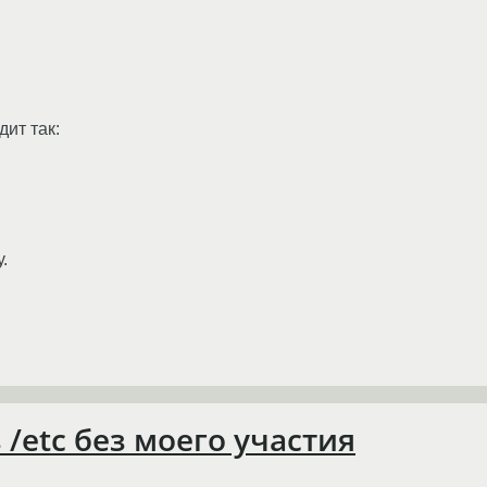
дит так:
.
/etc без моего участия