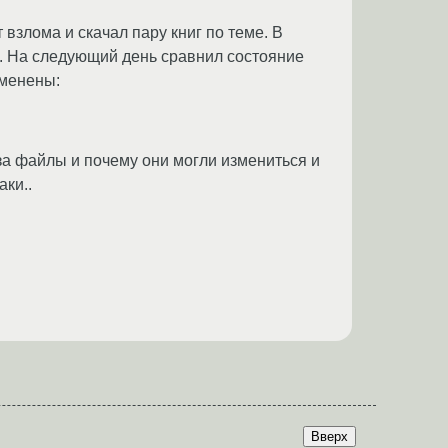
взлома и скачал пару книг по теме. В
л. На следующий день сравнил состояние
зменены:
 за файлы и почему они могли измениться и
аки..
Вверх