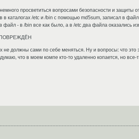
немного просветиться вопросами безопасности и защиты от 
в каталогах /etc и /bin с помощью md5sum, записал в фай
 файл - в /bin все как было, а в /etc два файла оказались и
ab: ПОВРЕЖДЁН
ах не должны сами по себе меняться. Ну и вопросы: что это
думаю, что в моем компе кто-то удаленно копается, но все-т