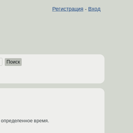
Регистрация
-
Вход
Поиск
в определенное время.