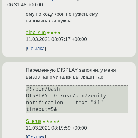
06:31:48 +00:00
ему по ходу крон не нужен, ему
напоминалка нужна.
alex_sim
★★★★
11.03.2021 08:07:17 +00:00
Ссылка
Переменную DISPLAY заполни, у меня
вызов напоминалки выглядит так
#!/bin/bash

DISPLAY=:0 /usr/bin/zenity --
notification  --text="$1" --
timeout=5&
Silerus
★★★★★
11.03.2021 08:19:59 +00:00
Ссылка