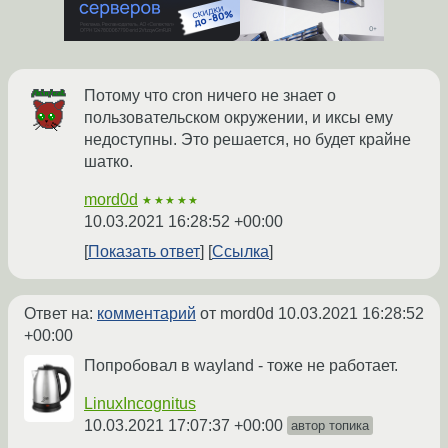
Потому что cron ничего не знает о
пользовательском окружении, и иксы ему
недоступны. Это решается, но будет крайне
шатко.
mord0d
★★★★★
10.03.2021 16:28:52 +00:00
Показать ответ
Ссылка
Ответ на:
комментарий
от mord0d
10.03.2021 16:28:52
+00:00
Попробовал в wayland - тоже не работает.
LinuxIncognitus
10.03.2021 17:07:37 +00:00
автор топика