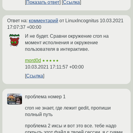
Показать ответ
Ссылка
Ответ на:
комментарий
от LinuxIncognitus
10.03.2021
17:07:37 +00:00
И не будет. Сравни окружение cron на
момент исполнения и окружение
пользователя в интерактиве.
mord0d
★★★★★
10.03.2021 17:11:57 +00:00
Ссылка
проблема номер 1
cron не знает, где лежит gedit, пропиши
полный путь
проблема 2 иксы и вот это все. тебе надо
открыть этот файл в твоей сессии. я с гуями