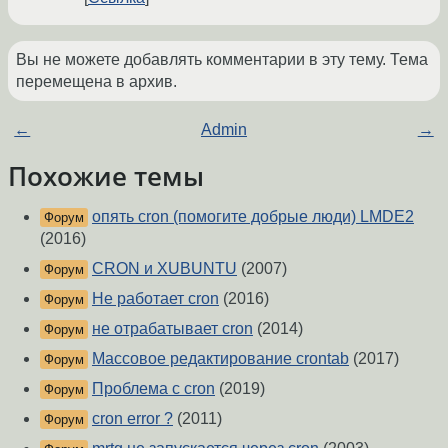
Вы не можете добавлять комментарии в эту тему. Тема
перемещена в архив.
←
Admin
→
Похожие темы
опять cron (помогите добрые люди) LMDE2
Форум
(2016)
CRON и XUBUNTU
(2007)
Форум
Не работает cron
(2016)
Форум
не отрабатывает cron
(2014)
Форум
Массовое редактирование crontab
(2017)
Форум
Проблема с cron
(2019)
Форум
cron error ?
(2011)
Форум