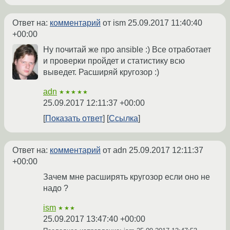
Ответ на:
комментарий
от ism
25.09.2017 11:40:40
+00:00
Ну почитай же про ansible :) Все отработает
и проверки пройдет и статистику всю
выведет. Расширяй кругозор :)
adn
★★★★★
25.09.2017 12:11:37 +00:00
Показать ответ
Ссылка
Ответ на:
комментарий
от adn
25.09.2017 12:11:37
+00:00
Зачем мне расширять кругозор если оно не
надо ?
ism
★★★
25.09.2017 13:47:40 +00:00