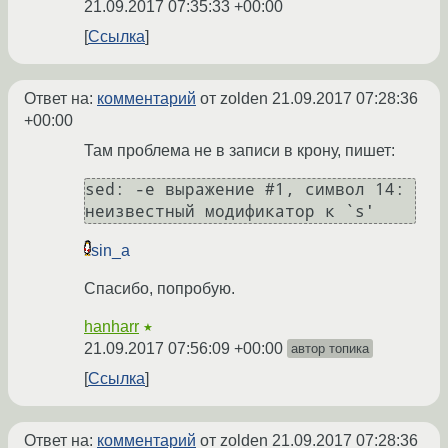
21.09.2017 07:35:33 +00:00
Ссылка
Ответ на:
комментарий
от zolden
21.09.2017 07:28:36
+00:00
Там проблема не в записи в крону, пишет:
sed: -e выражение #1, символ 14: 
неизвестный модификатор к `s'
sin_a
Спасибо, попробую.
hanharr
★
21.09.2017 07:56:09 +00:00
автор топика
Ссылка
Ответ на:
комментарий
от zolden
21.09.2017 07:28:36