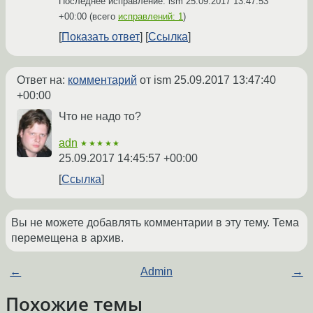
Последнее исправление: ism
25.09.2017 13:47:53
+00:00
(всего
исправлений: 1
)
Показать ответ
Ссылка
Ответ на:
комментарий
от ism
25.09.2017 13:47:40
+00:00
Что не надо то?
adn
★★★★★
25.09.2017 14:45:57 +00:00
Ссылка
Вы не можете добавлять комментарии в эту тему. Тема
перемещена в архив.
←
Admin
→
Похожие темы