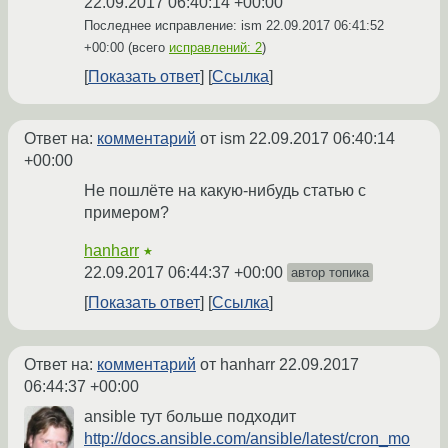
22.09.2017 06:40:14 +00:00
Последнее исправление: ism
22.09.2017 06:41:52
+00:00
(всего
исправлений: 2
)
Показать ответ
Ссылка
Ответ на:
комментарий
от ism
22.09.2017 06:40:14
+00:00
Не пошлёте на какую-нибудь статью с
примером?
hanharr
★
22.09.2017 06:44:37 +00:00
автор топика
Показать ответ
Ссылка
Ответ на:
комментарий
от hanharr
22.09.2017
06:44:37 +00:00
ansible тут больше подходит
http://docs.ansible.com/ansible/latest/cron_mo