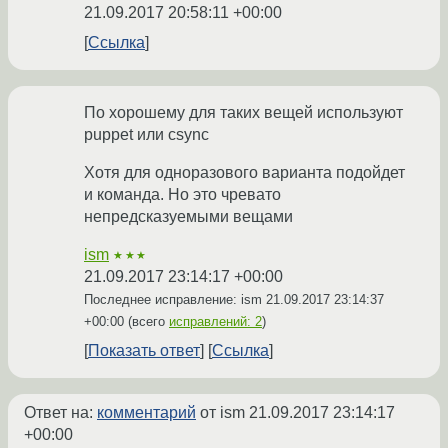
21.09.2017 20:58:11 +00:00
Ссылка
По хорошему для таких вещей используют
puppet или csync
Хотя для одноразового варианта подойдет
и команда. Но это чревато
непредсказуемыми вещами
ism
★★★
21.09.2017 23:14:17 +00:00
Последнее исправление: ism
21.09.2017 23:14:37
+00:00
(всего
исправлений: 2
)
Показать ответ
Ссылка
Ответ на:
комментарий
от ism
21.09.2017 23:14:17
+00:00