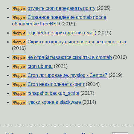
отучить cron передавать почту
(2005)
Форум
Странное поведение crontab после
Форум
обновление FreeBSD
(2015)
logcheck не приходят письма :)
(2015)
Форум
Скрипт по крону выполняется не полностью
Форум
(2016)
не отрабатываются скрипты в crontab
(2016)
Форум
cron ubuntu
(2021)
Форум
Cron логирование, rsyslog - Centos7
(2019)
Форум
Cron невыполняет скрипт
(2014)
Форум
rsnapshot backup_script
(2017)
Форум
глюки крона в slackware
(2014)
Форум