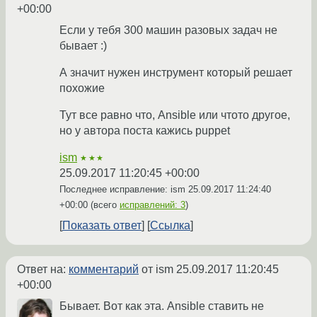
+00:00
Если у тебя 300 машин разовых задач не
бывает :)
А значит нужен инструмент который решает
похожие
Тут все равно что, Ansible или чтото другое,
но у автора поста кажись puppet
ism
★★★
25.09.2017 11:20:45 +00:00
Последнее исправление: ism
25.09.2017 11:24:40
+00:00
(всего
исправлений: 3
)
Показать ответ
Ссылка
Ответ на:
комментарий
от ism
25.09.2017 11:20:45
+00:00
Бывает. Вот как эта. Ansible ставить не