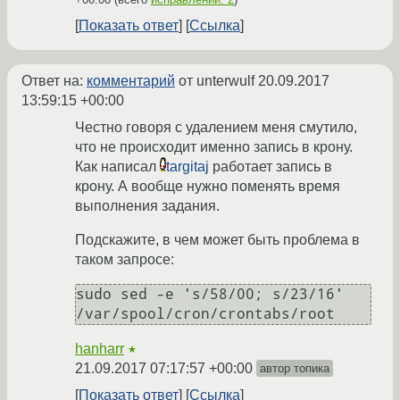
Показать ответ
Ссылка
Ответ на:
комментарий
от unterwulf
20.09.2017
13:59:15 +00:00
Честно говоря с удалением меня смутило,
что не происходит именно запись в крону.
Как написал
targitaj
работает запись в
крону. А вообще нужно поменять время
выполнения задания.
Подскажите, в чем может быть проблема в
таком запросе:
sudo sed -e 's/58/00; s/23/16' 
/var/spool/cron/crontabs/root
hanharr
★
21.09.2017 07:17:57 +00:00
автор топика
Показать ответ
Ссылка