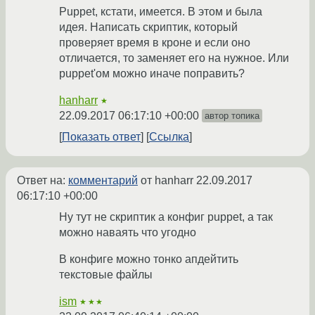
Puppet, кстати, имеется. В этом и была
идея. Написать скриптик, который
проверяет время в кроне и если оно
отличается, то заменяет его на нужное. Или
puppet'ом можно иначе поправить?
hanharr
★
22.09.2017 06:17:10 +00:00
автор топика
Показать ответ
Ссылка
Ответ на:
комментарий
от hanharr
22.09.2017
06:17:10 +00:00
Ну тут не скриптик а конфиг puppet, а так
можно наваять что угодно
В конфиге можно тонко апдейтить
текстовые файлы
ism
★★★