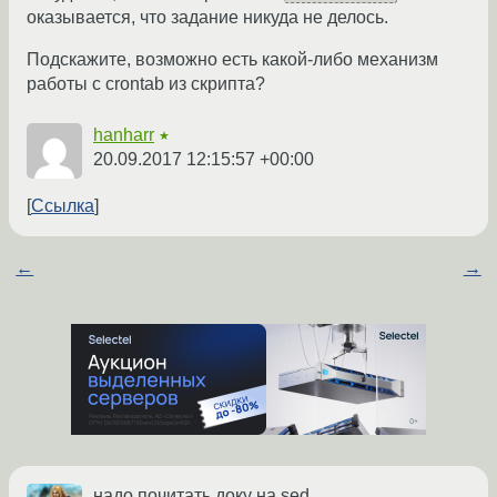
оказывается, что задание никуда не делось.
Подскажите, возможно есть какой-либо механизм
работы с crontab из скрипта?
hanharr
★
20.09.2017 12:15:57 +00:00
Ссылка
←
→
надо почитать доку на sed