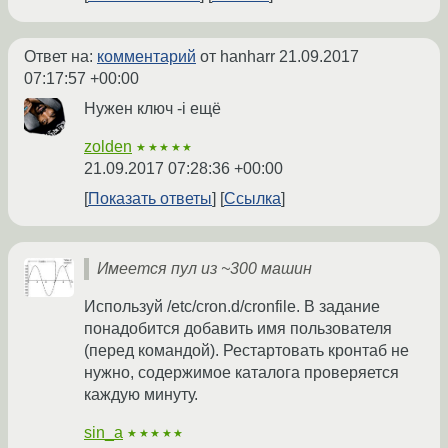
Ответ на:
комментарий
от hanharr
21.09.2017
07:17:57 +00:00
Нужен ключ -i ещё
zolden
★★★★★
21.09.2017 07:28:36 +00:00
Показать ответы
Ссылка
Имеется пул из ~300 машин
Используй /etc/cron.d/cronfile. В задание
понадобится добавить имя пользователя
(перед командой). Рестартовать кронтаб не
нужно, содержимое каталога проверяется
каждую минуту.
sin_a
★★★★★