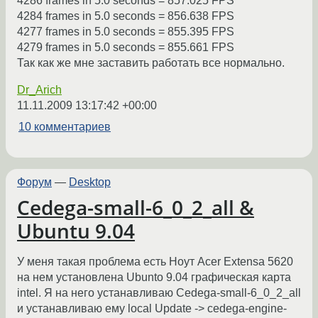
4286 frames in 5.0 seconds = 857.025 FPS
4284 frames in 5.0 seconds = 856.638 FPS
4277 frames in 5.0 seconds = 855.395 FPS
4279 frames in 5.0 seconds = 855.661 FPS
Так как же мне заставить работать все нормально.
Dr_Arich
11.11.2009 13:17:42 +00:00
10 комментариев
Форум
—
Desktop
Cedega-small-6_0_2_all &
Ubuntu 9.04
У меня такая проблема есть Ноут Acer Extensa 5620
на нем установлена Ubunto 9.04 графическая карта
intel. Я на него устанавливаю Cedega-small-6_0_2_all
и устанавливаю ему local Update -> cedega-engine-