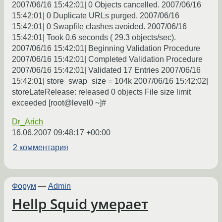
2007/06/16 15:42:01| 0 Objects cancelled. 2007/06/16
15:42:01| 0 Duplicate URLs purged. 2007/06/16
15:42:01| 0 Swapfile clashes avoided. 2007/06/16
15:42:01| Took 0.6 seconds ( 29.3 objects/sec).
2007/06/16 15:42:01| Beginning Validation Procedure
2007/06/16 15:42:01| Completed Validation Procedure
2007/06/16 15:42:01| Validated 17 Entries 2007/06/16
15:42:01| store_swap_size = 104k 2007/06/16 15:42:02|
storeLateRelease: released 0 objects File size limit
exceeded [root@level0 ~]#
Dr_Arich
16.06.2007 09:48:17 +00:00
2 комментария
Форум
—
Admin
Hellp Squid умерает