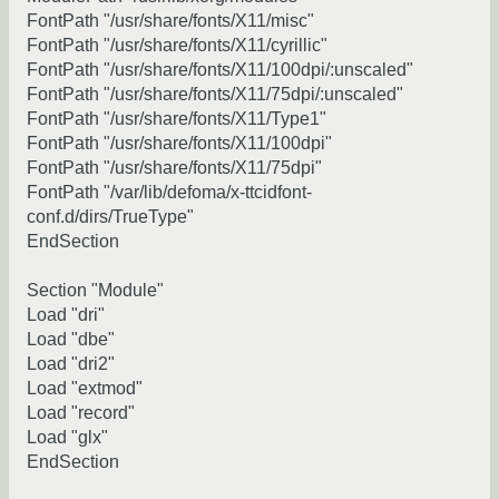
FontPath "/usr/share/fonts/X11/misc"
FontPath "/usr/share/fonts/X11/cyrillic"
FontPath "/usr/share/fonts/X11/100dpi/:unscaled"
FontPath "/usr/share/fonts/X11/75dpi/:unscaled"
FontPath "/usr/share/fonts/X11/Type1"
FontPath "/usr/share/fonts/X11/100dpi"
FontPath "/usr/share/fonts/X11/75dpi"
FontPath "/var/lib/defoma/x-ttcidfont-
conf.d/dirs/TrueType"
EndSection
Section "Module"
Load "dri"
Load "dbe"
Load "dri2"
Load "extmod"
Load "record"
Load "glx"
EndSection