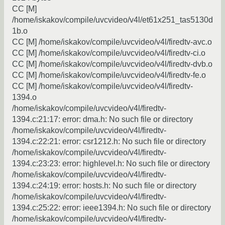
CC [M]
/home/iskakov/compile/uvcvideo/v4l/et61x251_tas5130d
1b.o
CC [M] /home/iskakov/compile/uvcvideo/v4l/firedtv-avc.o
CC [M] /home/iskakov/compile/uvcvideo/v4l/firedtv-ci.o
CC [M] /home/iskakov/compile/uvcvideo/v4l/firedtv-dvb.o
CC [M] /home/iskakov/compile/uvcvideo/v4l/firedtv-fe.o
CC [M] /home/iskakov/compile/uvcvideo/v4l/firedtv-
1394.o
/home/iskakov/compile/uvcvideo/v4l/firedtv-
1394.c:21:17: error: dma.h: No such file or directory
/home/iskakov/compile/uvcvideo/v4l/firedtv-
1394.c:22:21: error: csr1212.h: No such file or directory
/home/iskakov/compile/uvcvideo/v4l/firedtv-
1394.c:23:23: error: highlevel.h: No such file or directory
/home/iskakov/compile/uvcvideo/v4l/firedtv-
1394.c:24:19: error: hosts.h: No such file or directory
/home/iskakov/compile/uvcvideo/v4l/firedtv-
1394.c:25:22: error: ieee1394.h: No such file or directory
/home/iskakov/compile/uvcvideo/v4l/firedtv-