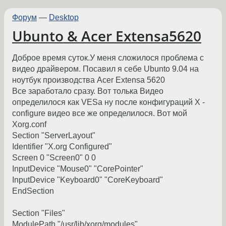
Форум
—
Desktop
Ubunto & Acer Extensa5620
Доброе время суток.У меня сложилося проблема с
видео драйвером. Посавил я себе Ubunto 9.04 на
ноутбук производства Acer Extensa 5620
Все заработало сразу. Вот толька Видео
определилося как VESa ну после конфигураций X -
configure видео все же определилося. Вот мой
Xorg.conf
Section "ServerLayout"
Identifier "X.org Configured"
Screen 0 "Screen0" 0 0
InputDevice "Mouse0" "CorePointer"
InputDevice "Keyboard0" "CoreKeyboard"
EndSection
Section "Files"
ModulePath "/usr/lib/xorg/modules"