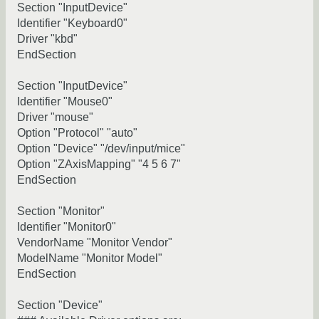
Section "InputDevice"
Identifier "Keyboard0"
Driver "kbd"
EndSection
Section "InputDevice"
Identifier "Mouse0"
Driver "mouse"
Option "Protocol" "auto"
Option "Device" "/dev/input/mice"
Option "ZAxisMapping" "4 5 6 7"
EndSection
Section "Monitor"
Identifier "Monitor0"
VendorName "Monitor Vendor"
ModelName "Monitor Model"
EndSection
Section "Device"