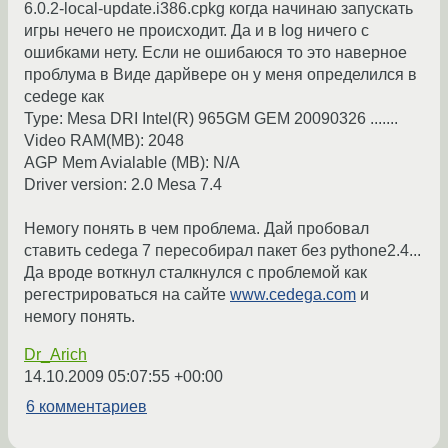
6.0.2-local-update.i386.cpkg когда начинаю запускать
игры нечего не происходит. Да и в log ничего с
ошибками нету. Если не ошибаюся то это наверное
проблума в Виде дарйвере он у меня определился в
cedege как
Type: Mesa DRI Intel(R) 965GM GEM 20090326 .......
Video RAM(MB): 2048
AGP Mem Avialable (MB): N/A
Driver version: 2.0 Mesa 7.4
Немогу понять в чем проблема. Дай пробовал
ставить cedega 7 пересобирал пакет без pythone2.4...
Да вроде воткнул сталкнулся с проблемой как
регестрироваться на сайте
www.cedega.com
и
немогу понять.
Dr_Arich
14.10.2009 05:07:55 +00:00
6 комментариев