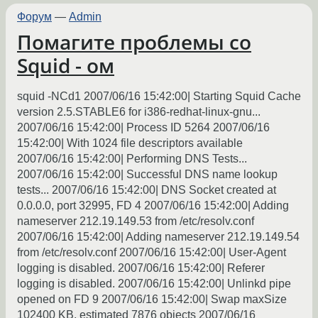
Форум
—
Admin
Помагите проблемы со
Squid - ом
squid -NCd1 2007/06/16 15:42:00| Starting Squid Cache
version 2.5.STABLE6 for i386-redhat-linux-gnu...
2007/06/16 15:42:00| Process ID 5264 2007/06/16
15:42:00| With 1024 file descriptors available
2007/06/16 15:42:00| Performing DNS Tests...
2007/06/16 15:42:00| Successful DNS name lookup
tests... 2007/06/16 15:42:00| DNS Socket created at
0.0.0.0, port 32995, FD 4 2007/06/16 15:42:00| Adding
nameserver 212.19.149.53 from /etc/resolv.conf
2007/06/16 15:42:00| Adding nameserver 212.19.149.54
from /etc/resolv.conf 2007/06/16 15:42:00| User-Agent
logging is disabled. 2007/06/16 15:42:00| Referer
logging is disabled. 2007/06/16 15:42:00| Unlinkd pipe
opened on FD 9 2007/06/16 15:42:00| Swap maxSize
102400 KB, estimated 7876 objects 2007/06/16