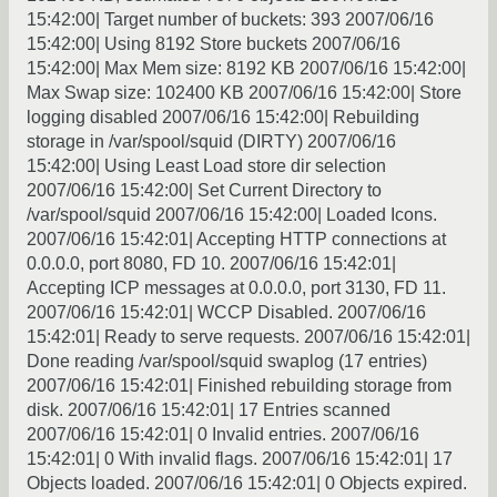
15:42:00| Target number of buckets: 393 2007/06/16
15:42:00| Using 8192 Store buckets 2007/06/16
15:42:00| Max Mem size: 8192 KB 2007/06/16 15:42:00|
Max Swap size: 102400 KB 2007/06/16 15:42:00| Store
logging disabled 2007/06/16 15:42:00| Rebuilding
storage in /var/spool/squid (DIRTY) 2007/06/16
15:42:00| Using Least Load store dir selection
2007/06/16 15:42:00| Set Current Directory to
/var/spool/squid 2007/06/16 15:42:00| Loaded Icons.
2007/06/16 15:42:01| Accepting HTTP connections at
0.0.0.0, port 8080, FD 10. 2007/06/16 15:42:01|
Accepting ICP messages at 0.0.0.0, port 3130, FD 11.
2007/06/16 15:42:01| WCCP Disabled. 2007/06/16
15:42:01| Ready to serve requests. 2007/06/16 15:42:01|
Done reading /var/spool/squid swaplog (17 entries)
2007/06/16 15:42:01| Finished rebuilding storage from
disk. 2007/06/16 15:42:01| 17 Entries scanned
2007/06/16 15:42:01| 0 Invalid entries. 2007/06/16
15:42:01| 0 With invalid flags. 2007/06/16 15:42:01| 17
Objects loaded. 2007/06/16 15:42:01| 0 Objects expired.