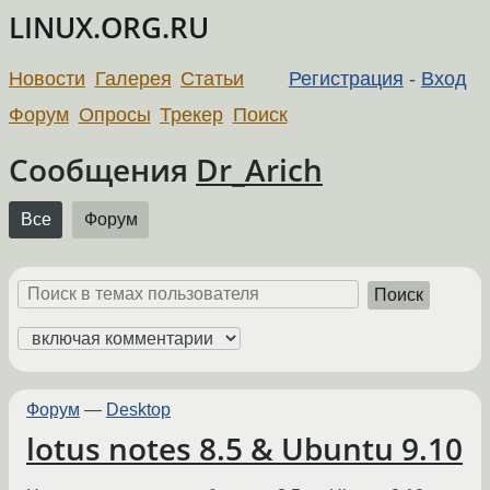
LINUX.ORG.RU
Новости
Галерея
Статьи
Регистрация
-
Вход
Форум
Опросы
Трекер
Поиск
Сообщения
Dr_Arich
Все
Форум
Поиск
Форум
—
Desktop
lotus notes 8.5 & Ubuntu 9.10