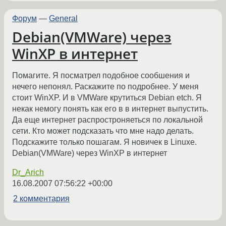
Форум
—
General
Debian(VMWare) через
WinXP в интернет
Помагите. Я посматрел подобное сообшения и
нечего непонял. Раскажите по подробнее. У меня
стоит WinXP. И в VMWare крутиться Debian etch. Я
некак немогу понять как его в в интернет выпустить.
Да еще интернет распростроняеться по локальной
сети. Кто может подсказать что мне надо делать.
Подскажите только пошагам. Я новичек в Linuxe.
Debian(VMWare) через WinXP в интернет
Dr_Arich
16.08.2007 07:56:22 +00:00
2 комментария