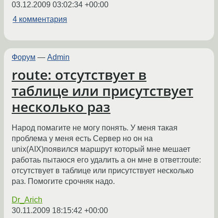
03.12.2009 03:02:34 +00:00
4 комментария
Форум
—
Admin
route: отсутствует в
таблице или присутствует
несколько раз
Народ помагите не могу понять. У меня такая
проблема у меня есть Сервер но он на
unix(AIX)появился маршрут который мне мешает
работаь пытаюся его удалить а он мне в ответ:route:
отсутствует в таблице или присутствует несколько
раз. Помогите срочняк надо.
Dr_Arich
30.11.2009 18:15:42 +00:00