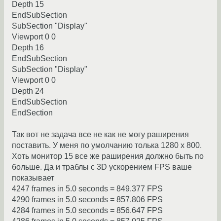
Depth 15
EndSubSection
SubSection "Display"
Viewport 0 0
Depth 16
EndSubSection
SubSection "Display"
Viewport 0 0
Depth 24
EndSubSection
EndSection
Так вот не задача все не как не могу раширения
поставить. У меня по умолчанию толька 1280 х 800.
Хоть монитор 15 все же раширения должно быть по
больше. Да и траблы с 3D ускорением FPS ваше
показывает
4247 frames in 5.0 seconds = 849.377 FPS
4290 frames in 5.0 seconds = 857.806 FPS
4284 frames in 5.0 seconds = 856.647 FPS