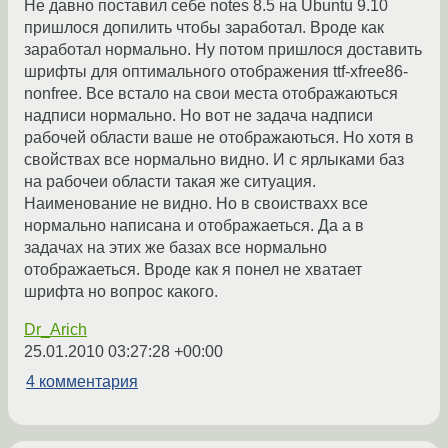
Не давно поставил себе notes 8.5 на Ubuntu 9.10
пришлося допилить чтобы заработал. Вроде как
заработал нормально. Ну потом пришлося доставить
шрифты для оптимального отображения ttf-xfree86-
nonfree. Все встало на свои места отображаються
надписи нормально. Но вот не задача надписи
рабочей области ваше не отображаються. Но хотя в
свойствах все нормально видно. И с ярлыками баз
на рабочеи области такая же ситуация.
Наименование не видно. Но в своиствахх все
нормально написана и отображаеться. Да а в
задачах на этих же базах все нормально
отображаеться. Вроде как я понел не хватает
шрифта но вопрос какого.
Dr_Arich
25.01.2010 03:27:28 +00:00
4 комментария