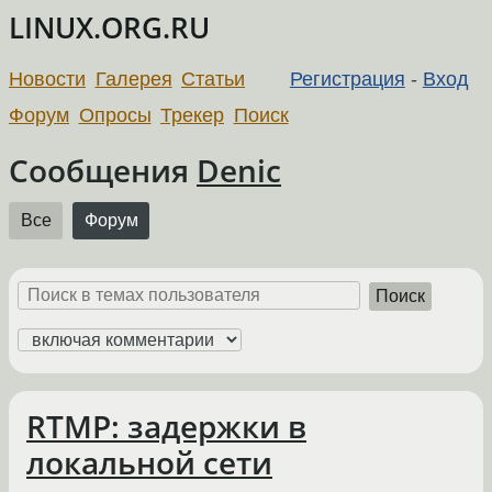
LINUX.ORG.RU
Новости
Галерея
Статьи
Регистрация
-
Вход
Форум
Опросы
Трекер
Поиск
Сообщения
Denic
Все
Форум
Поиск
RTMP: задержки в
локальной сети