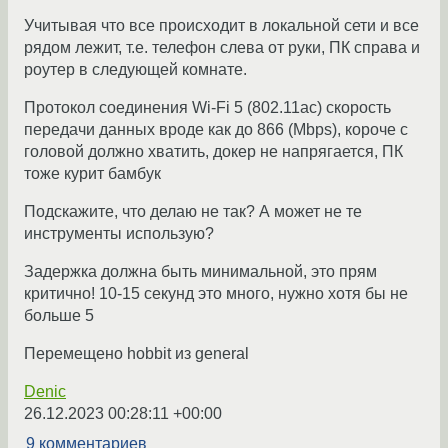
Учитывая что все происходит в локальной сети и все
рядом лежит, т.е. телефон слева от руки, ПК справа и
роутер в следующей комнате.
Протокол соединения Wi-Fi 5 (802.11ac) скорость
передачи данных вроде как до 866 (Mbps), короче с
головой должно хватить, докер не напрягается, ПК
тоже курит бамбук
Подскажите, что делаю не так? А может не те
инструменты использую?
Задержка должна быть минимальной, это прям
критично! 10-15 секунд это много, нужно хотя бы не
больше 5
Перемещено hobbit из general
Denic
26.12.2023 00:28:11 +00:00
9 комментариев