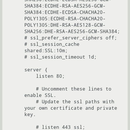
SHA384:ECDHE-RSA-AES256-GCM-
SHA384:ECDHE-ECDSA-CHACHA20-
POLY1305:ECDHE-RSA-CHACHA20-
POLY1305:DHE-RSA-AES128-GCM-
SHA256:DHE-RSA-AES256-GCM-SHA384;

# ssl_prefer_server_ciphers off;

# ssl_session_cache 
shared:SSL:10m;

# ssl_session_timeout 1d;

server {

    listen 80;

    # Uncomment these lines to 
enable SSL.

    # Update the ssl paths with 
your own certificate and private 
key.

    # listen 443 ssl;
