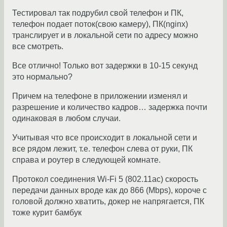
Тестировал так подрубил свой телефон и ПК,
телефон подает поток(свою камеру), ПК(nginx)
транслирует и в локальной сети по адресу можно
все смотреть.
Все отлично! Только вот задержки в 10-15 секунд
это нормально?
Причем на телефоне в приложении изменял и
разрешение и количество кадров… задержка почти
одинаковая в любом случаи.
Учитывая что все происходит в локальной сети и
все рядом лежит, т.е. телефон слева от руки, ПК
справа и роутер в следующей комнате.
Протокол соединения Wi-Fi 5 (802.11ac) скорость
передачи данных вроде как до 866 (Mbps), короче с
головой должно хватить, докер не напрягается, ПК
тоже курит бамбук