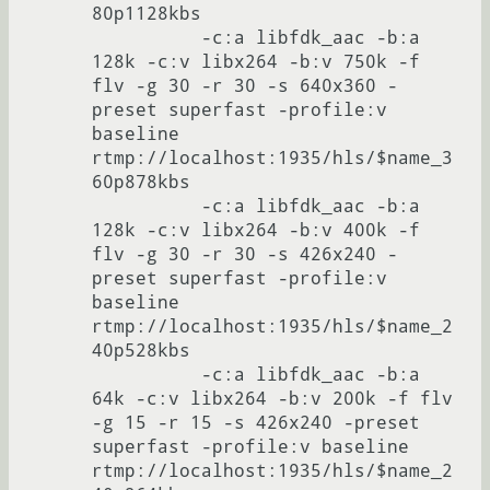
80p1128kbs

          -c:a libfdk_aac -b:a 
128k -c:v libx264 -b:v 750k -f 
flv -g 30 -r 30 -s 640x360 -
preset superfast -profile:v 
baseline 
rtmp://localhost:1935/hls/$name_3
60p878kbs

          -c:a libfdk_aac -b:a 
128k -c:v libx264 -b:v 400k -f 
flv -g 30 -r 30 -s 426x240 -
preset superfast -profile:v 
baseline 
rtmp://localhost:1935/hls/$name_2
40p528kbs

          -c:a libfdk_aac -b:a 
64k -c:v libx264 -b:v 200k -f flv 
-g 15 -r 15 -s 426x240 -preset 
superfast -profile:v baseline 
rtmp://localhost:1935/hls/$name_2