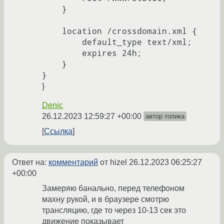
    }

    location /crossdomain.xml {

        default_type text/xml;

        expires 24h;

    }

}
Denic
26.12.2023 12:59:27 +00:00
автор топика
Ссылка
Ответ на:
комментарий
от hizel
26.12.2023 06:25:27
+00:00
Замеряю банально, перед телефоном
махну рукой, и в браузере смотрю
трансляцию, где то через 10-13 сек это
движение показывает