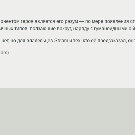
онентом героя является его разум — по мере появления ст
ичных типов, ползающие вокруг, наряду с гуманоидными об
нет, но для владельцев Steam и тех, кто её предзаказал, он
com)