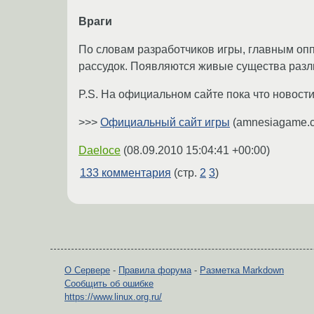
Враги
По словам разработчиков игры, главным опп
рассудок. Появляются живые существа разл
P.S. На официальном сайте пока что новости 
>>>
Официальный сайт игры
(amnesiagame.
Daeloce
(
08.09.2010 15:04:41 +00:00
)
133 комментария
(стр.
2
3
)
О Сервере
-
Правила форума
-
Разметка Markdown
Сообщить об ошибке
https://www.linux.org.ru/