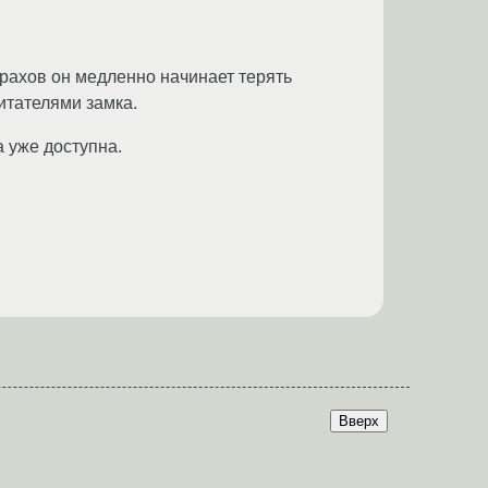
рахов он медленно начинает терять
итателями замка.
а уже доступна.
Вверх