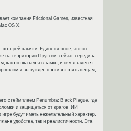
вает компания Frictional Games, известная
Mac OS X.
с потерей памяти. Единственное, что он
мке на территории Пруссии, сейчас середина
, как он оказался в замке, и кем является
м прошлом и вынужден противостоять вещам,
о с геймплеем Penumbra: Black Plague, где
воломки и защищаться от врагов. ИИ
 игре будут иметь нежелательный характер.
лане удобства, так и реалистичности. Эта