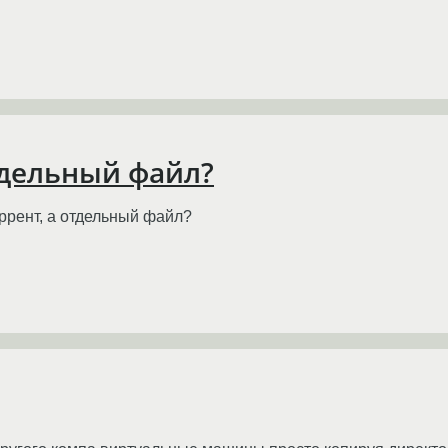
отдельный файл?
торрент, а отдельный файл?