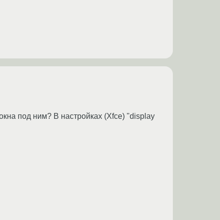
на под ним? В настройках (Xfce) "display