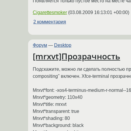
Появляется только пустое место на месте час
Cigarettesmoker
(
03.08.2009 16:13:01 +00:00
)
2 комментария
Форум
—
Desktop
[mrxvt]Прозрачность
Подскажите, можно ли сделать полностью про
compositing" включен. Xfce-terminal прозрачн
Mrxvt*font: -xos4-terminus-medium-r-normal--16
Mrxvt*geometry: 110x40
Mrxvt*title: mrxvt
Mrxvt*transparent: true
Mrxvt*shading: 80
Mrxvt*background: black