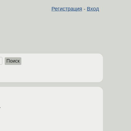
Регистрация
-
Вход
Поиск
е