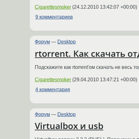
Cigarettesmoker
(
24.12.2010 13:42:07 +00:00
)
9 комментариев
Форум
—
Desktop
rtorrent. Как скачать 
Подскажите как rtorrent'ом скачать не весь 
Cigarettesmoker
(
29.04.2010 13:47:21 +00:00
)
4 комментария
Форум
—
Desktop
Virtualbox и usb