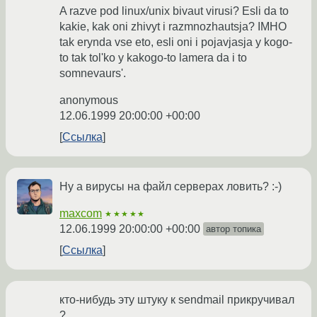
A razve pod linux/unix bivaut virusi? Esli da to
kakie, kak oni zhivyt i razmnozhautsja? IMHO
tak erynda vse eto, esli oni i pojavjasja y kogo-
to tak tol'ko y kakogo-to lamera da i to
somnevaurs'.
anonymous
12.06.1999 20:00:00 +00:00
Ссылка
Ну а вирусы на файл серверах ловить? :-)
maxcom
★★★★★
12.06.1999 20:00:00 +00:00
автор топика
Ссылка
кто-нибудь эту штуку к sendmail прикручивал
?