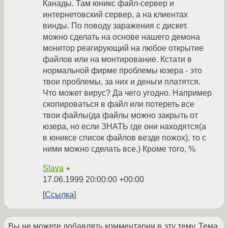
Канады. Там юникс файл-сервер и
интернетовский сервер, а на клиентах
винды. По поводу заражения с дискет.
можно сделать на основе нашего демона
монитор реагирующий на любое открытие
файлов или на монтирование. Кстати в
нормальной фирме проблемы юзера - это
твои проблемы, за них и деньги платятся.
Что может вирус? Да чего угодно. Например
скопироваться в файл или потереть все
твои файлы(да файлы можно закрыть от
юзера, но если ЗНАТЬ где они находятся(а
в юниксе список файлов везде пожох), то с
ними можно сделать все.) Кроме того, %
Slava
★
17.06.1999 20:00:00 +00:00
Ссылка
Вы не можете добавлять комментарии в эту тему. Тема