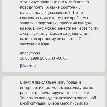
этот вирус пришлите его мне Опять по
поводу почты. А какие форточки у
начальства, лицензионные? Что-то
сомневаюсь, да и к тому же проблемы
зашиты в форточках - проблема каждого
юзера. Вирус можно занести не через почту
а через дискету! Смысл создания этого
пакета по прежнему не понятен! С
уважением Юра
anonymous
16.06.1999 20:00:00 +00:00
Ссылка
Вирус я прислать не могу(поищи в
интернете их там море), поскольку мы не
распространяем вирусы - мы их лечим.
Теперь по поводу возможности описанной
мной ситуации. Вчера было письмо из