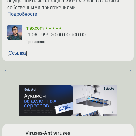
осуществить интеграцию AVP Daemon со своими
собственными приложениями.
Подробности
.
maxcom
★★★★★
11.06.1999 20:00:00 +00:00
Проверено:
Ссылка
←
→
Viruses-Antiviruses