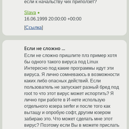
если к начальству чих приползет?
Slava
★
16.06.1999 20:00:00 +00:00
Ссылка
Если не сложно ...
Если не сложно пришлите плз пример хотя
бы одного такого вируса под Linux
Интересно под какие программы идут эти
вируса. Я лично сомневаюсь в возможности
каких либо опасных действий. Если
пользователь не запускает разный бред под
root то что этот вирус может испортить? Я
лично при работе в И-нете использую
отдельного юзера serfer и после того как
вытащу и опробую софт, другим юзером
забираю это. Что может сделать мне этот
вирус? Поэтому если Вы в можете прислать