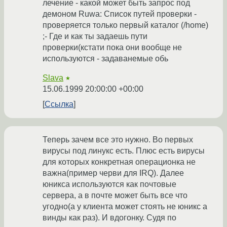
лечение - какой может быть запрос под
демоном Ruwa: Список путей проверки -
проверяется только первый каталог (/home)
;- Где и как ты задаешь пути
проверки(кстати пока они вообще не
используются - задаванемые обь
Slava
★
15.06.1999 20:00:00 +00:00
Ссылка
Теперь зачем все это нужно. Во первых
вирусы под линукс есть. Плюс есть вирусы
для которых конкретная операционка не
важна(пример черви для IRQ). Далее
юникса используются как почтовые
сервера, а в почте может быть все что
угодно(а у клиента может стоять не юникс а
винды как раз). И вдогонку. Судя по