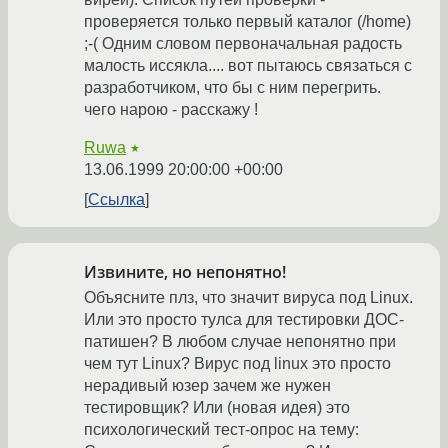
проверяется только первый каталог (/home)
;-( Одним словом первоначальная радость
малость иссякла.... вот пытаюсь связаться с
разработчиком, что бы с ним перегрить.
чего нарою - расскажу !
Ruwa
★
13.06.1999 20:00:00 +00:00
Ссылка
Извините, но непонятно!
Объясните плз, что значит вируса под Linux.
Или это просто тулса для тестировки ДОС-
патишен? В любом случае непонятно при
чем тут Linux? Вирус под linux это просто
нерадивый юзер зачем же нужен
тестировщик? Или (новая идея) это
психологический тест-опрос на тему: