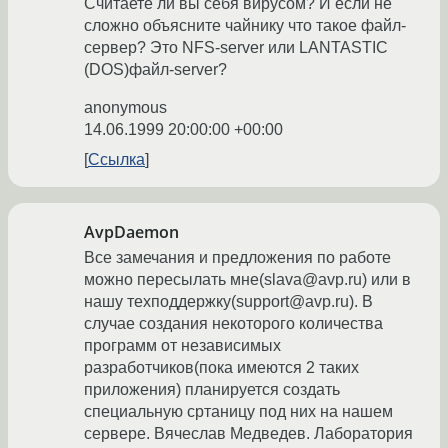
Считаете ли вы себя вирусом? И если не
сложно объясните чайнику что такое файл-
сервер? Это NFS-server или LANTASTIC
(DOS)файл-server?
anonymous
14.06.1999 20:00:00 +00:00
Ссылка
AvpDaemon
Все замечания и предложения по работе
можно пересылать мне(slava@avp.ru) или в
нашу техподдержку(support@avp.ru). В
случае создания некоторого количества
программ от независимых
разработчиков(пока имеются 2 таких
приложения) планируется создать
специальную сртаницу под них на нашем
сервере. Вячеслав Медведев. Лаборатория