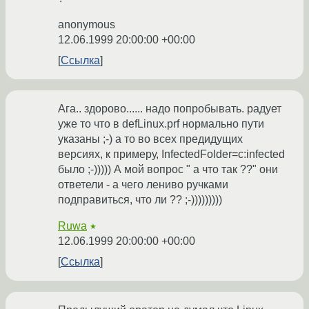
anonymous
12.06.1999 20:00:00 +00:00
Ссылка
Ага.. здорово...... надо попробывать. радует
уже то что в defLinux.prf нормально пути
указаны ;-) а то во всех предидущих
версиях, к примеру, InfectedFolder=c:infected
было ;-))))) А мой вопрос " а что так ??" они
ответели - а чего лениво ручками
подправиться, что ли ?? ;-)))))))))
Ruwa
★
12.06.1999 20:00:00 +00:00
Ссылка