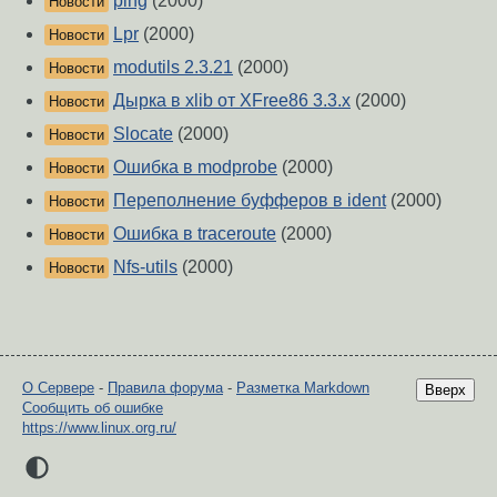
ping
(2000)
Новости
Lpr
(2000)
Новости
modutils 2.3.21
(2000)
Новости
Дырка в xlib от XFree86 3.3.x
(2000)
Новости
Slocate
(2000)
Новости
Ошибка в modprobe
(2000)
Новости
Переполнение буфферов в ident
(2000)
Новости
Ошибка в traceroute
(2000)
Новости
Nfs-utils
(2000)
Новости
О Сервере
-
Правила форума
-
Разметка Markdown
Вверх
Сообщить об ошибке
https://www.linux.org.ru/