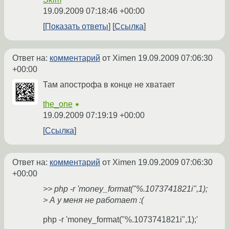
19.09.2009 07:18:46 +00:00
Показать ответы
Ссылка
Ответ на:
комментарий
от Ximen
19.09.2009 07:06:30
+00:00
Там апострофа в конце не хватает
the_one
★
19.09.2009 07:19:19 +00:00
Ссылка
Ответ на:
комментарий
от Ximen
19.09.2009 07:06:30
+00:00
>> php -r 'money_format("%.1073741821i",1);
> А у меня не работает :(
php -r 'money_format("%.1073741821i",1);'