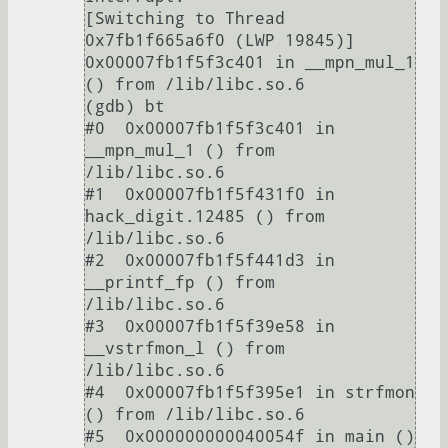
[Switching to Thread 
0x7fb1f665a6f0 (LWP 19845)]

0x00007fb1f5f3c401 in __mpn_mul_1 
() from /lib/libc.so.6

(gdb) bt

#0  0x00007fb1f5f3c401 in 
__mpn_mul_1 () from 
/lib/libc.so.6

#1  0x00007fb1f5f431f0 in 
hack_digit.12485 () from 
/lib/libc.so.6

#2  0x00007fb1f5f441d3 in 
__printf_fp () from 
/lib/libc.so.6

#3  0x00007fb1f5f39e58 in 
__vstrfmon_l () from 
/lib/libc.so.6

#4  0x00007fb1f5f395e1 in strfmon 
() from /lib/libc.so.6
