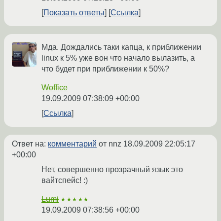
Показать ответы
Ссылка
Мда. Дождались таки капца, к приближении
linux к 5% уже вон что начало вылазить, а
что будет при приближении к 50%?
Woffice
19.09.2009 07:38:09 +00:00
Ссылка
Ответ на:
комментарий
от nnz
18.09.2009 22:05:17
+00:00
Нет, совершенно прозрачный язык это
вайтспейс! :)
Lumi
★★★★★
19.09.2009 07:38:56 +00:00