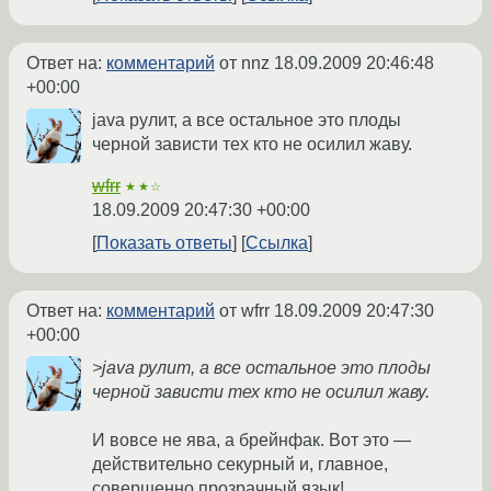
Ответ на:
комментарий
от nnz
18.09.2009 20:46:48
+00:00
java рулит, а все остальное это плоды
черной зависти тех кто не осилил жаву.
wfrr
★★☆
18.09.2009 20:47:30 +00:00
Показать ответы
Ссылка
Ответ на:
комментарий
от wfrr
18.09.2009 20:47:30
+00:00
>java рулит, а все остальное это плоды
черной зависти тех кто не осилил жаву.
И вовсе не ява, а брейнфак. Вот это —
действительно секурный и, главное,
совершенно прозрачный язык!