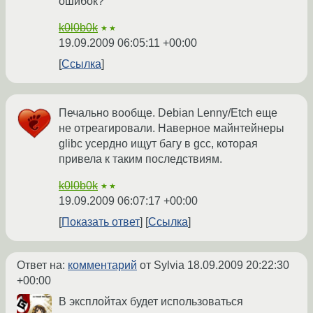
ошибок?
k0l0b0k
★★
19.09.2009 06:05:11 +00:00
Ссылка
Печально вообще. Debian Lenny/Etch еще
не отреагировали. Наверное майнтейнеры
glibc усердно ищут багу в gcc, которая
привела к таким последствиям.
k0l0b0k
★★
19.09.2009 06:07:17 +00:00
Показать ответ
Ссылка
Ответ на:
комментарий
от Sylvia
18.09.2009 20:22:30
+00:00
В эксплойтах будет использоваться