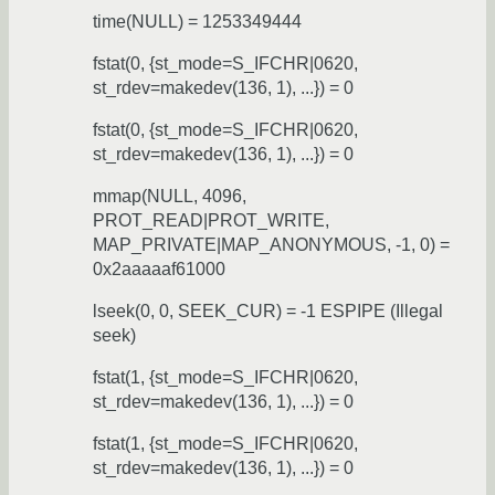
time(NULL) = 1253349444
fstat(0, {st_mode=S_IFCHR|0620,
st_rdev=makedev(136, 1), ...}) = 0
fstat(0, {st_mode=S_IFCHR|0620,
st_rdev=makedev(136, 1), ...}) = 0
mmap(NULL, 4096,
PROT_READ|PROT_WRITE,
MAP_PRIVATE|MAP_ANONYMOUS, -1, 0) =
0x2aaaaaf61000
lseek(0, 0, SEEK_CUR) = -1 ESPIPE (Illegal
seek)
fstat(1, {st_mode=S_IFCHR|0620,
st_rdev=makedev(136, 1), ...}) = 0
fstat(1, {st_mode=S_IFCHR|0620,
st_rdev=makedev(136, 1), ...}) = 0