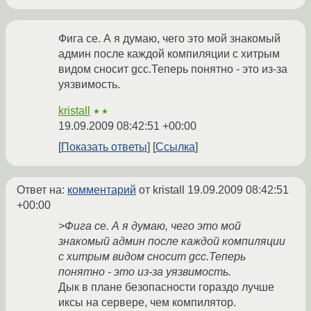
Фига се. А я думаю, чего это мой знакомый
админ после каждой компиляции с хитрым
видом сносит gcc.Теперь понятно - это из-за
уязвимость.
kristall
★★
19.09.2009 08:42:51 +00:00
Показать ответы
Ссылка
Ответ на:
комментарий
от kristall
19.09.2009 08:42:51
+00:00
>Фига се. А я думаю, чего это мой
знакомый админ после каждой компиляции
с хитрым видом сносит gcc.Теперь
понятно - это из-за уязвимость.
Дык в плане безопасности гораздо лучше
иксы на сервере, чем компилятор.