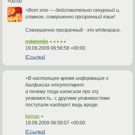
+00:00
>Вот это — действительно секурный и,
главное, совершенно прозрачный язык!
Совершенно прозрачный - это whitespace.
redgremlin
★★★★★
19.09.2009 06:56:58 +00:00
Ссылка
>В настоящее время информация о
багфиксах отсутствует.
а почему тогда написали про эту
уязвимость.. с другими уязвимостями
поступали наоборот ведь вроде.
keinas
★
19.09.2009 06:58:07 +00:00
Ссылка