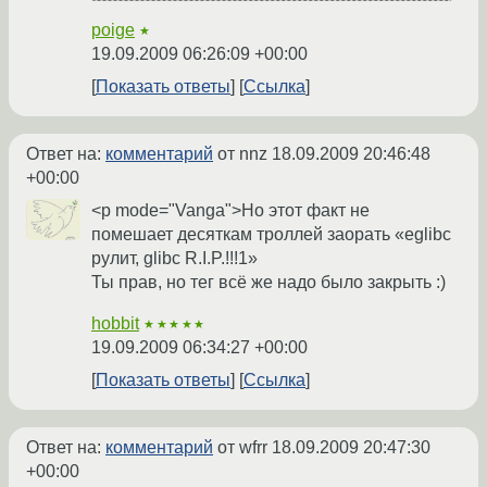
poige
★
19.09.2009 06:26:09 +00:00
Показать ответы
Ссылка
Ответ на:
комментарий
от nnz
18.09.2009 20:46:48
+00:00
<p mode="Vanga">Но этот факт не
помешает десяткам троллей заорать «eglibc
рулит, glibc R.I.P.!!!1»
Ты прав, но тег всё же надо было закрыть :)
hobbit
★★★★★
19.09.2009 06:34:27 +00:00
Показать ответы
Ссылка
Ответ на:
комментарий
от wfrr
18.09.2009 20:47:30
+00:00