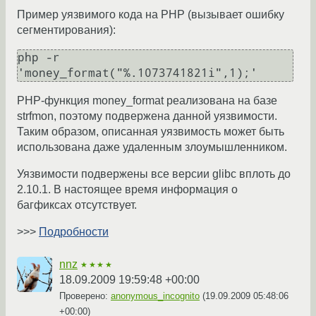
Пример уязвимого кода на PHP (вызывает ошибку
сегментирования):
php -r 
PHP-функция money_format реализована на базе
strfmon, поэтому подвержена данной уязвимости.
Таким образом, описанная уязвимость может быть
использована даже удаленным злоумышленником.
Уязвимости подвержены все версии glibc вплоть до
2.10.1. В настоящее время информация о
багфиксах отсутствует.
>>>
Подробности
nnz
★★★★
18.09.2009 19:59:48 +00:00
Проверено:
anonymous_incognito
(
19.09.2009 05:48:06
+00:00
)