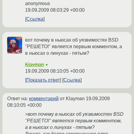
anonymous
19.09.2009 08:03:29 +00:00
Ссылка
вот почему в ньюсах об уязвимостях BSD
"РЕШЕТО!" является первым комментом, а
в ньюсах о линухах - пятым?
Klayman
★
19.09.2009 08:10:05 +00:00
Показать ответ
Ссылка
Ответ на:
комментарий
от Klayman
19.09.2009
08:10:05 +00:00
>вот почему в ньюсах об уязвимостях BSD
"РЕШЕТО!" является первым комментом,
а в ньюсах о линухах - пятым?
Линукс, как более совершенное ядро,