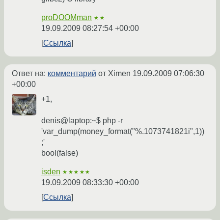
proDOOMman
★★
19.09.2009 08:27:54 +00:00
Ссылка
Ответ на:
комментарий
от Ximen
19.09.2009 07:06:30
+00:00
+1,
denis@laptop:~$ php -r
'var_dump(money_format("%.1073741821i",1))
;'
bool(false)
isden
★★★★★
19.09.2009 08:33:30 +00:00
Ссылка