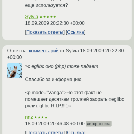
еще используется?
Sylvia
★★★★★
18.09.2009 20:22:30 +00:00
Показать ответы
Ссылка
Ответ на:
комментарий
от Sylvia
18.09.2009 20:22:30
+00:00
>c eglibc оно (php) тоже падает
Спасибо за информацию.
<p mode="Vanga">Но этот факт не
помешает десяткам троллей заорать «eglibc
рулит, glibc R.I.P.!!!1»
nnz
★★★★
18.09.2009 20:46:48 +00:00
автор топика
Показать ответы
Ссылка