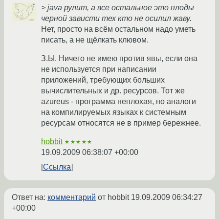
> java рулит, а все остальное это плоды
черной зависти тех кто не осилил жаву.
Нет, просто на всём остальном надо уметь
писать, а не щёлкать клювом.
З.Ы. Ничего не имею против явы, если она
не используется при написании
приложений, требующих больших
вычислительных и др. ресурсов. Тот же
azureus - программа неплохая, но аналоги
на компилируемых языках к системным
ресурсам относятся не в пример бережнее.
hobbit
★★★★★
19.09.2009 06:38:07 +00:00
Ссылка
Ответ на:
комментарий
от hobbit
19.09.2009 06:34:27
+00:00