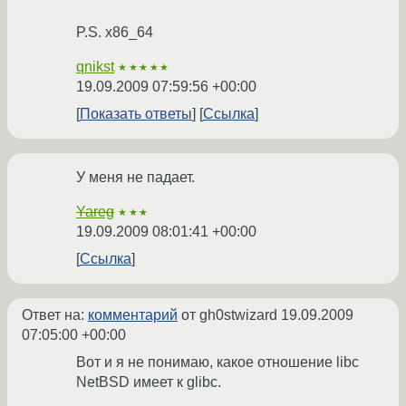
P.S. x86_64
qnikst
★★★★★
19.09.2009 07:59:56 +00:00
Показать ответы
Ссылка
У меня не падает.
Yareg
★★★
19.09.2009 08:01:41 +00:00
Ссылка
Ответ на:
комментарий
от gh0stwizard
19.09.2009
07:05:00 +00:00
Вот и я не понимаю, какое отношение libc
NetBSD имеет к glibc.