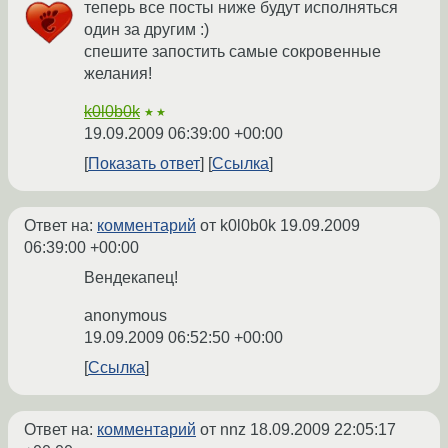
теперь все посты ниже будут исполняться
один за другим :)
спешите запостить самые сокровенные
желания!
k0l0b0k
★★
19.09.2009 06:39:00 +00:00
Показать ответ
Ссылка
Ответ на:
комментарий
от k0l0b0k
19.09.2009
06:39:00 +00:00
Вендекапец!
anonymous
19.09.2009 06:52:50 +00:00
Ссылка
Ответ на:
комментарий
от nnz
18.09.2009 22:05:17