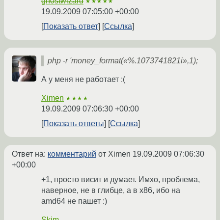
gh0stwizard
★★★★★
19.09.2009 07:05:00 +00:00
Показать ответ
Ссылка
php -r 'money_format(«%.1073741821i»,1);
А у меня не работает :(
Ximen
★★★★
19.09.2009 07:06:30 +00:00
Показать ответы
Ссылка
Ответ на:
комментарий
от Ximen
19.09.2009 07:06:30
+00:00
+1, просто висит и думает. Имхо, проблема,
наверное, не в глибце, а в х86, ибо на
amd64 не пашет :)
Skim