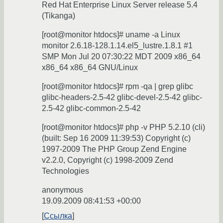
Red Hat Enterprise Linux Server release 5.4
(Tikanga)
[root@monitor htdocs]# uname -a Linux
monitor 2.6.18-128.1.14.el5_lustre.1.8.1 #1
SMP Mon Jul 20 07:30:22 MDT 2009 x86_64
x86_64 x86_64 GNU/Linux
[root@monitor htdocs]# rpm -qa | grep glibc
glibc-headers-2.5-42 glibc-devel-2.5-42 glibc-
2.5-42 glibc-common-2.5-42
[root@monitor htdocs]# php -v PHP 5.2.10 (cli)
(built: Sep 16 2009 11:39:53) Copyright (c)
1997-2009 The PHP Group Zend Engine
v2.2.0, Copyright (c) 1998-2009 Zend
Technologies
anonymous
19.09.2009 08:41:53 +00:00
Ссылка