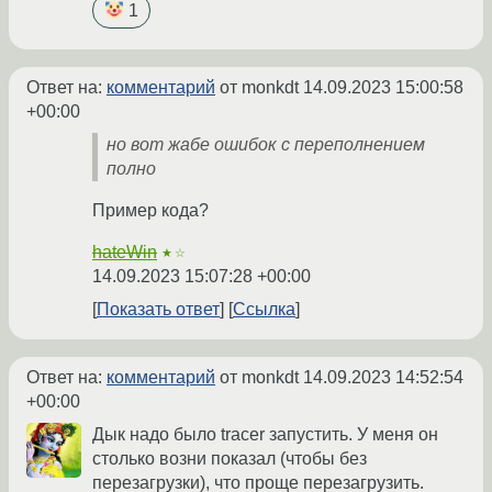
1
Ответ на:
комментарий
от monkdt
14.09.2023 15:00:58
+00:00
но вот жабе ошибок с переполнением
полно
Пример кода?
hateWin
★☆
14.09.2023 15:07:28 +00:00
Показать ответ
Ссылка
Ответ на:
комментарий
от monkdt
14.09.2023 14:52:54
+00:00
Дык надо было tracer запустить. У меня он
столько возни показал (чтобы без
перезагрузки), что проще перезагрузить.