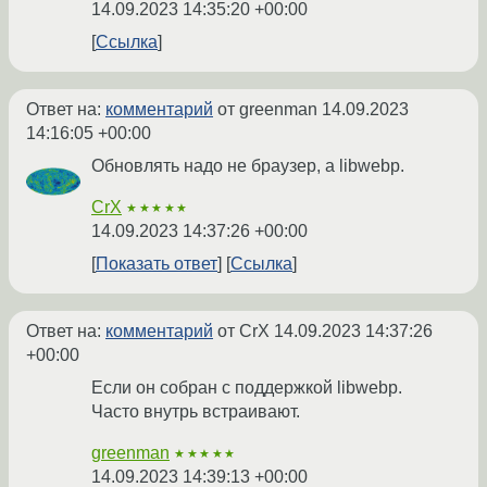
14.09.2023 14:35:20 +00:00
Ссылка
Ответ на:
комментарий
от greenman
14.09.2023
14:16:05 +00:00
Обновлять надо не браузер, а libwebp.
CrX
★★★★★
14.09.2023 14:37:26 +00:00
Показать ответ
Ссылка
Ответ на:
комментарий
от CrX
14.09.2023 14:37:26
+00:00
Если он собран с поддержкой libwebp.
Часто внутрь встраивают.
greenman
★★★★★
14.09.2023 14:39:13 +00:00