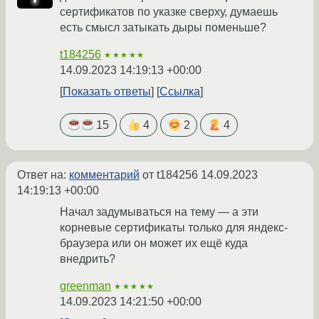
сертификатов по указке сверху, думаешь
есть смысл затыкать дыры поменьше?
t184256
★★★★★
14.09.2023 14:19:13 +00:00
Показать ответы
Ссылка
15
4
2
4
Ответ на:
комментарий
от t184256
14.09.2023
14:19:13 +00:00
Начал задумываться на тему — а эти
корневые сертификаты только для яндекс-
браузера или он может их ещё куда
внедрить?
greenman
★★★★★
14.09.2023 14:21:50 +00:00