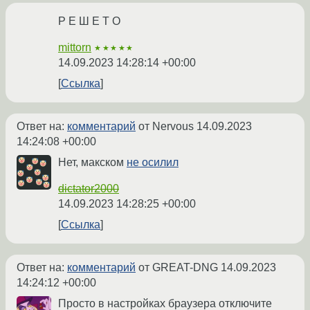
Р Е Ш Е Т О
mittorn
★★★★★
14.09.2023 14:28:14 +00:00
Ссылка
Ответ на:
комментарий
от Nervous
14.09.2023
14:24:08 +00:00
Нет, макском
не осилил
dictator2000
14.09.2023 14:28:25 +00:00
Ссылка
Ответ на:
комментарий
от GREAT-DNG
14.09.2023
14:24:12 +00:00
Просто в настройках браузера отключите