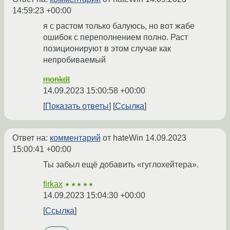
14:59:23 +00:00
я с растом только балуюсь, но вот жабе
ошибок с переполнением полно. Раст
позиционируют в этом случае как
непробиваемый
monkdt
14.09.2023 15:00:58 +00:00
Показать ответы
Ссылка
Ответ на:
комментарий
от hateWin
14.09.2023
15:00:41 +00:00
Ты забыл ещё добавить «гуглохейтера».
firkax
★★★★★
14.09.2023 15:04:30 +00:00
Ссылка