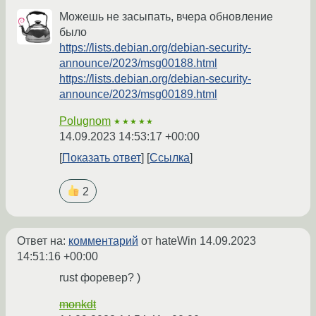
Можешь не засыпать, вчера обновление
было
https://lists.debian.org/debian-security-
announce/2023/msg00188.html
https://lists.debian.org/debian-security-
announce/2023/msg00189.html
Polugnom
★★★★★
14.09.2023 14:53:17 +00:00
Показать ответ
Ссылка
2
Ответ на:
комментарий
от hateWin
14.09.2023
14:51:16 +00:00
rust форевер? )
monkdt