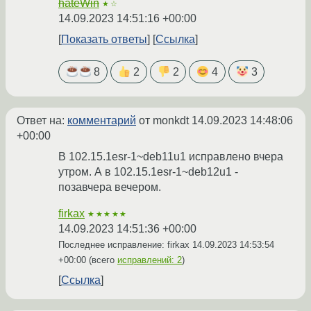
hateWin
★☆
14.09.2023 14:51:16 +00:00
Показать ответы
Ссылка
8
2
2
4
3
Ответ на:
комментарий
от monkdt
14.09.2023 14:48:06
+00:00
В 102.15.1esr-1~deb11u1 исправлено вчера
утром. А в 102.15.1esr-1~deb12u1 -
позавчера вечером.
firkax
★★★★★
14.09.2023 14:51:36 +00:00
Последнее исправление: firkax
14.09.2023 14:53:54
+00:00
(всего
исправлений: 2
)
Ссылка