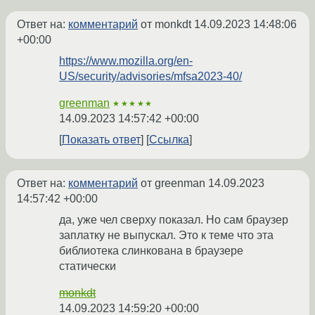
Ответ на:
комментарий
от monkdt
14.09.2023 14:48:06
+00:00
https://www.mozilla.org/en-
US/security/advisories/mfsa2023-40/
greenman
★★★★★
14.09.2023 14:57:42 +00:00
Показать ответ
Ссылка
Ответ на:
комментарий
от greenman
14.09.2023
14:57:42 +00:00
да, уже чел сверху показал. Но сам браузер
заплатку не выпускал. Это к теме что эта
библиотека слинкована в браузере
статически
monkdt
14.09.2023 14:59:20 +00:00