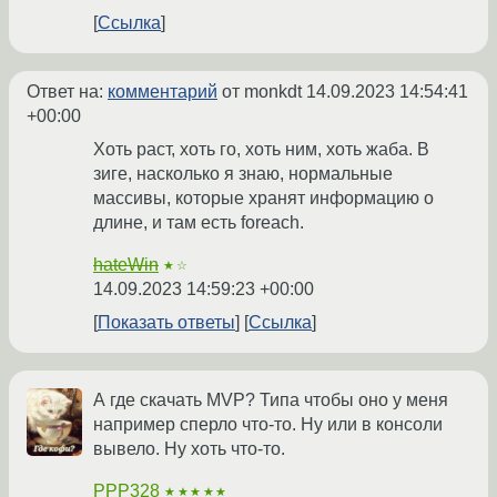
Ссылка
Ответ на:
комментарий
от monkdt
14.09.2023 14:54:41
+00:00
Хоть раст, хоть го, хоть ним, хоть жаба. В
зиге, насколько я знаю, нормальные
массивы, которые хранят информацию о
длине, и там есть foreach.
hateWin
★☆
14.09.2023 14:59:23 +00:00
Показать ответы
Ссылка
А где скачать MVP? Типа чтобы оно у меня
например сперло что-то. Ну или в консоли
вывело. Ну хоть что-то.
PPP328
★★★★★