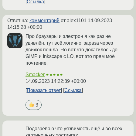
Ссылка
Ответ на:
комментарий
от alex1101
14.09.2023
14:15:28 +00:00
Про браузеры и электрон я как раз не
удивлён, тут всё логично, зараза через
движок пошла. Но вот что докатилось до
GIMP и Inkscape с LO, вот это прям моё
почтение.
Smacker
★★★★★
14.09.2023 14:22:39 +00:00
Показать ответ
Ссылка
3
Подозреваю что уязвимость ещё и во всех
картиночных хостингах.