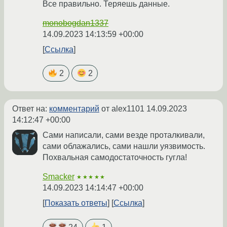
Все правильно. Теряешь данные.
monobogdan1337
14.09.2023 14:13:59 +00:00
Ссылка
2
2
Ответ на:
комментарий
от alex1101
14.09.2023
14:12:47 +00:00
Сами написали, сами везде проталкивали,
сами облажались, сами нашли уязвимость.
Похвальная самодостаточность гугла!
Smacker
★★★★★
14.09.2023 14:14:47 +00:00
Показать ответы
Ссылка