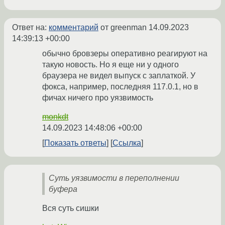
Ответ на:
комментарий
от greenman
14.09.2023
14:39:13 +00:00
обычно бровзеры оперативно реагируют на
такую новость. Но я еще ни у одного
браузера не видел выпуск с заплаткой. У
фокса, например, последняя 117.0.1, но в
фичах ничего про уязвимость
monkdt
14.09.2023 14:48:06 +00:00
Показать ответы
Ссылка
Суть уязвимости в переполнении
буфера
Вся суть сишки