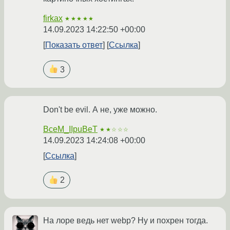
firkax
★★★★★
14.09.2023 14:22:50 +00:00
Показать ответ
Ссылка
3
Don't be evil. А не, уже можно.
BceM_IIpuBeT
★★☆☆☆
14.09.2023 14:24:08 +00:00
Ссылка
2
На лоре ведь нет webp? Ну и похрен тогда.