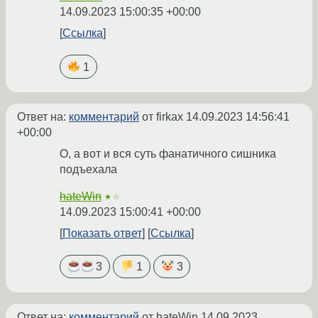
14.09.2023 15:00:35 +00:00
Ссылка
1
Ответ на:
комментарий
от firkax
14.09.2023 14:56:41
+00:00
О, а вот и вся суть фанатичного сишника
подъехала
hateWin
★☆
14.09.2023 15:00:41 +00:00
Показать ответ
Ссылка
3
1
3
Ответ на:
комментарий
от hateWin
14.09.2023