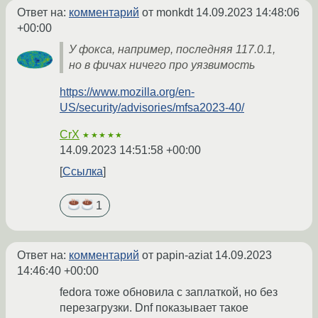
Ответ на:
комментарий
от monkdt
14.09.2023 14:48:06
+00:00
У фокса, например, последняя 117.0.1,
но в фичах ничего про уязвимость
https://www.mozilla.org/en-
US/security/advisories/mfsa2023-40/
CrX
★★★★★
14.09.2023 14:51:58 +00:00
Ссылка
1
Ответ на:
комментарий
от papin-aziat
14.09.2023
14:46:40 +00:00
fedora тоже обновила с заплаткой, но без
перезагрузки. Dnf показывает такое