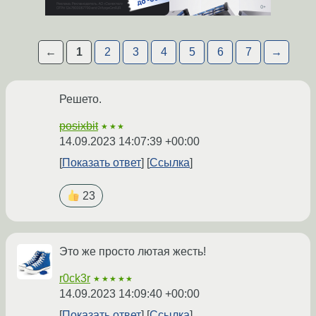
←
1
2
3
4
5
6
7
→
Решето.
posixbit
★★★
14.09.2023 14:07:39 +00:00
Показать ответ
Ссылка
23
Это же просто лютая жесть!
r0ck3r
★★★★★
14.09.2023 14:09:40 +00:00
Показать ответ
Ссылка