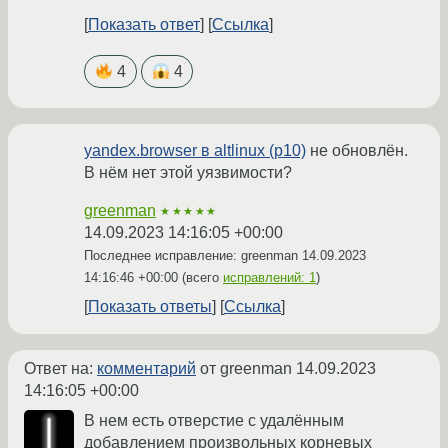
Показать ответ
Ссылка
4
4
yandex.browser в altlinux (p10)
не обновлён.
В нём нет этой уязвимости?
greenman
★★★★★
14.09.2023 14:16:05 +00:00
Последнее исправление: greenman
14.09.2023
14:16:46 +00:00
(всего
исправлений: 1
)
Показать ответы
Ссылка
Ответ на:
комментарий
от greenman
14.09.2023
14:16:05 +00:00
В нем есть отверстие с удалённым
добавлением произвольных корневых