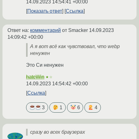
14.09.2023 14:54:41 +00:00
Показать ответ
Ссылка
Ответ на:
комментарий
от Smacker
14.09.2023
14:09:42 +00:00
А я вот всё как чувствовал, что webp
ненужен
Это Си ненужен
hateWin
★☆
14.09.2023 14:54:42 +00:00
Ссылка
3
1
6
4
сразу во всех браузерах