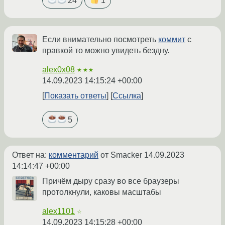
24
1
Если внимательно посмотреть
коммит
с
правкой то можно увидеть бездну.
alex0x08
★★★
14.09.2023 14:15:24 +00:00
Показать ответы
Ссылка
5
Ответ на:
комментарий
от Smacker
14.09.2023
14:14:47 +00:00
Причём дыру сразу во все браузеры
протолкнули, каковы масштабы
alex1101
☆
14.09.2023 14:15:28 +00:00