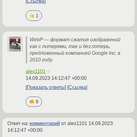
Ссылка
1
WebP — формат сжатия изображений
как с потерями, так и без потерь,
предложенный компанией Google Inc. в
2010 году.
alex1101
☆
14.09.2023 14:12:47 +00:00
Показать ответы
Ссылка
6
Ответ на:
комментарий
от alex1101
14.09.2023
14:12:47 +00:00