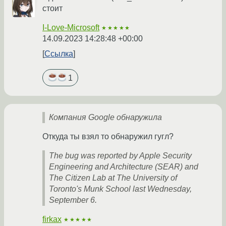
стоит
I-Love-Microsoft
★★★★★
14.09.2023 14:28:48 +00:00
Ссылка
1
Компания Google обнаружила
Откуда ты взял то обнаружил гугл?
The bug was reported by Apple Security
Engineering and Architecture (SEAR) and
The Citizen Lab at The University of
Toronto's Munk School last Wednesday,
September 6.
firkax
★★★★★