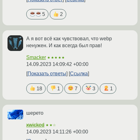
5
2
А я вот всё как чувствовал, что webp
ненужен. И как всегда был прав!
Smacker
★★★★★
14.09.2023 14:09:42 +00:00
Показать ответы
Ссылка
18
1
7
3
1
шерето
xwicked
★★☆
14.09.2023 14:11:26 +00:00