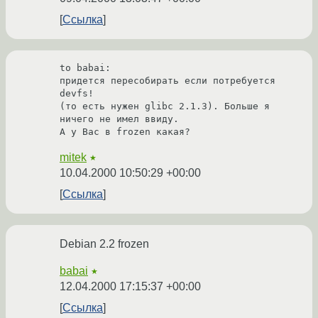
Ссылка
to babai:

придется пересобирать если потребуется 
devfs! 

(то есть нужен glibc 2.1.3). Больше я 
ничего не имел ввиду.

А у Вас в frozen какая? 
mitek
★
10.04.2000 10:50:29 +00:00
Ссылка
Debian 2.2 frozen
babai
★
12.04.2000 17:15:37 +00:00
Ссылка