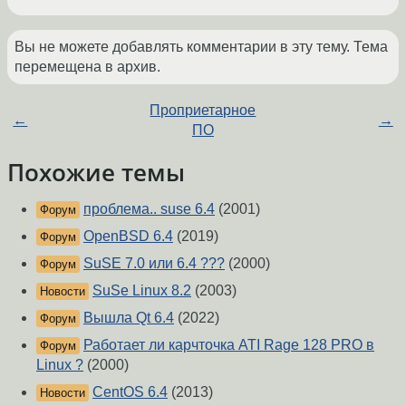
Вы не можете добавлять комментарии в эту тему. Тема
перемещена в архив.
Проприетарное
←
→
ПО
Похожие темы
проблема.. suse 6.4
(2001)
Форум
OpenBSD 6.4
(2019)
Форум
SuSE 7.0 или 6.4 ???
(2000)
Форум
SuSe Linux 8.2
(2003)
Новости
Вышла Qt 6.4
(2022)
Форум
Работает ли карчточка ATI Rage 128 PRO в
Форум
Linux ?
(2000)
CentOS 6.4
(2013)
Новости