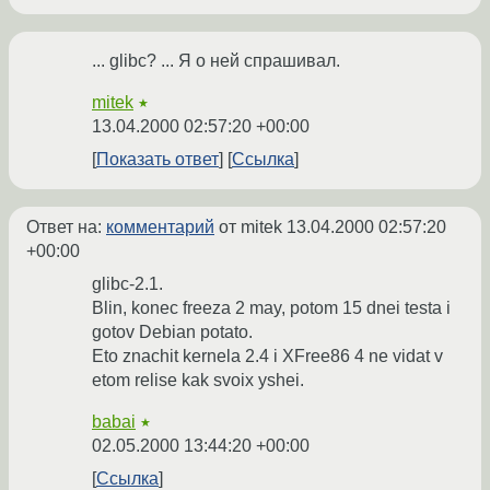
... glibc? ... Я о ней спрашивал.
mitek
★
13.04.2000 02:57:20 +00:00
Показать ответ
Ссылка
Ответ на:
комментарий
от mitek
13.04.2000 02:57:20
+00:00
glibc-2.1.
Blin, konec freeza 2 may, potom 15 dnei testa i
gotov Debian potato.
Eto znachit kernela 2.4 i XFree86 4 ne vidat v
etom relise kak svoix yshei.
babai
★
02.05.2000 13:44:20 +00:00
Ссылка