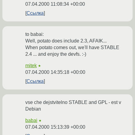
07.04.2000 11:08:34 +00:00
Ссылка
to babai:
Well, potato does include 2.3, AFAIK...
When potato comes out, we'll have STABLE
2.4 ... and enjoy the devfs. :-)
mitek
★
07.04.2000 14:35:18 +00:00
Ссылка
vse che dejstvitelno STABLE and GPL - est v
Debian
babai
★
07.04.2000 15:13:39 +00:00