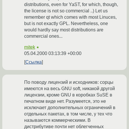
distributions, even for YaST, for which, though,
the license is not so commercial ..) Let us
remember qt which comes with most Linuces,
but is not exactly GPL. Nevertheless, one
would hardly say most distributions are
commercial ones...
mitek
★
05.04.2000 03:13:39 +00:00
Ссылка
По поводу лицензий и исходников: сорцы
имеются на весь GNU soft, никакой другой
лицензии, кроме GNU в коробках SuSE в
печатном виде нет. Разумеется, это не
исключает дополнительных ограничений в
отдельных пакетах, в том числе, у тех что
называются коммерческими. В
дистрибутиве почти нет облегченных