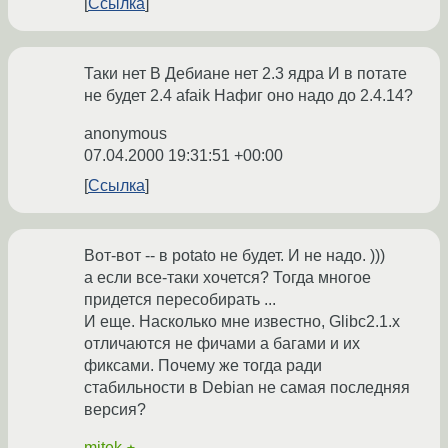
Ссылка
Таки нет В Дебиане нет 2.3 ядра И в потате
не будет 2.4 afaik Нафиг оно надо до 2.4.14?
anonymous
07.04.2000 19:31:51 +00:00
Ссылка
Вот-вот -- в potato не будет. И не надо. )))
а если все-таки хочется? Тогда многое
придется пересобирать ...
И еще. Насколько мне известно, Glibc2.1.x
отличаются не фичами а багами и их
фиксами. Почему же тогда ради
стабильности в Debian не самая последняя
версия?
mitek