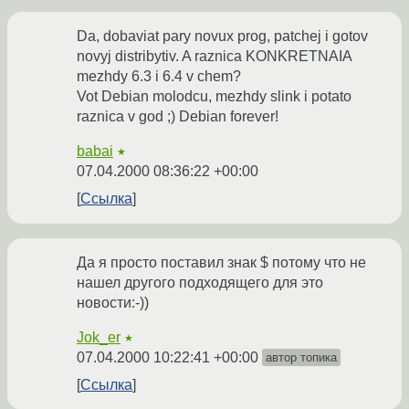
Da, dobaviat pary novux prog, patchej i gotov
novyj distribytiv. A raznica KONKRETNAIA
mezhdy 6.3 i 6.4 v chem?
Vot Debian molodcu, mezhdy slink i potato
raznica v god ;) Debian forever!
babai
★
07.04.2000 08:36:22 +00:00
Ссылка
Да я просто поставил знак $ потому что не
нашел другого подходящего для это
новости:-))
Jok_er
★
07.04.2000 10:22:41 +00:00
автор топика
Ссылка