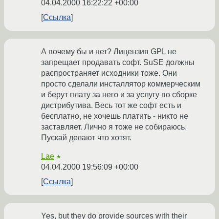
04.04.2000 16:22:22 +00:00
Ссылка
А почему бы и нет? Лицензия GPL не
запрещает продавать софт. SuSE должны
распространяет исходники тоже. Они
просто сделали инсталлятор коммерческим
и берут плату за него и за услугу по сборке
дистрибутива. Весь тот же софт есть и
бесплатно, не хочешь платить - никто не
заставляет. Лично я тоже не собираюсь.
Пускай делают что хотят.
Lae
★
04.04.2000 19:56:09 +00:00
Ссылка
Yes, but they do provide sources with their