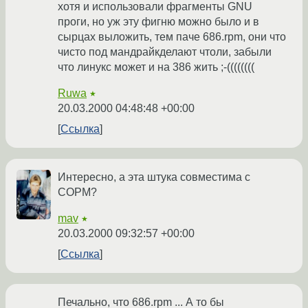
хотя и использовали фрагменты GNU
проги, но уж эту фигню можно было и в
сырцах выложить, тем паче 686.rpm, они что
чисто под мандрайкделают чтоли, забыли
что линукс может и на 386 жить ;-((((((((
Ruwa
★
20.03.2000 04:48:48 +00:00
Ссылка
Интересно, а эта штука совместима с
СОРМ?
mav
★
20.03.2000 09:32:57 +00:00
Ссылка
Печально, что 686.rpm ... А то бы