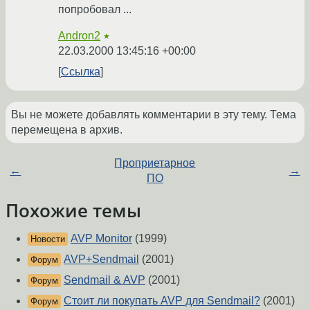
попробовал ...
Andron2
★
22.03.2000 13:45:16 +00:00
Ссылка
Вы не можете добавлять комментарии в эту тему. Тема
перемещена в архив.
Проприетарное
←
→
ПО
Похожие темы
AVP Monitor
(1999)
Новости
AVP+Sendmail
(2001)
Форум
Sendmail & AVP
(2001)
Форум
Стоит ли покупать AVP для Sendmail?
(2001)
Форум