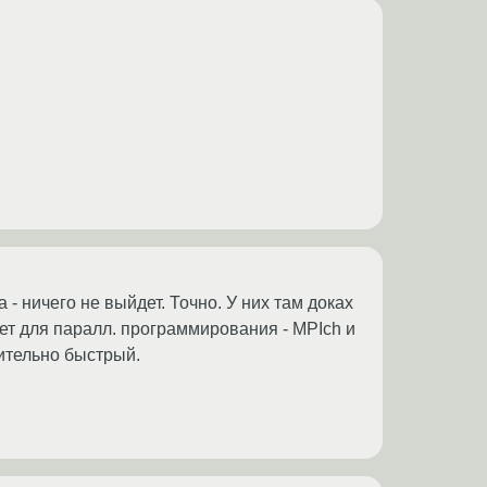
- ничего не выйдет. Точно. У них там доках
акет для паралл. программирования - MPIch и
вительно быстрый.