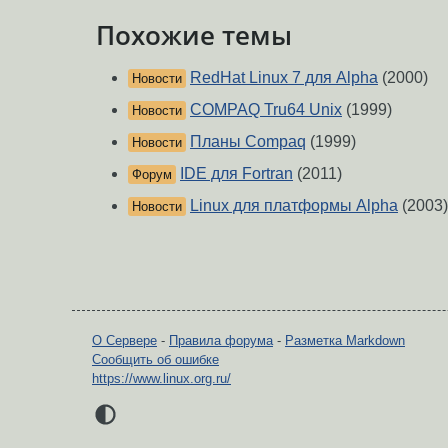
Похожие темы
RedHat Linux 7 для Alpha
(2000)
Новости
COMPAQ Tru64 Unix
(1999)
Новости
Планы Compaq
(1999)
Новости
IDE для Fortran
(2011)
Форум
Linux для платформы Alpha
(2003)
Новости
О Сервере
-
Правила форума
-
Разметка Markdown
Сообщить об ошибке
https://www.linux.org.ru/