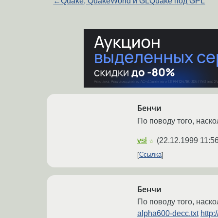
←
Quake, QuakeWorld и GLQuake под GPL
Бенчи
По поводу того, наск
vsl
(
22.12.1999 11:5
☆
Ссылка
Бенчи
По поводу того, наск
alpha600-decc.txt
http: