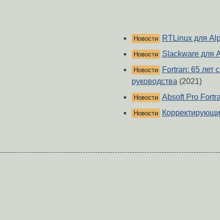
RTLinux для Al
Новости
Slackware для 
Новости
Fortran: 65 лет
Новости
руководства
(2021)
Absoft Pro Fortr
Новости
Корректирующи
Новости