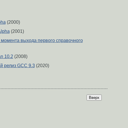
pha
(2000)
Alpha
(2001)
 с момента выхода первого справочного
an 10.2
(2008)
й релиз GCC 9.3
(2020)
Вверх