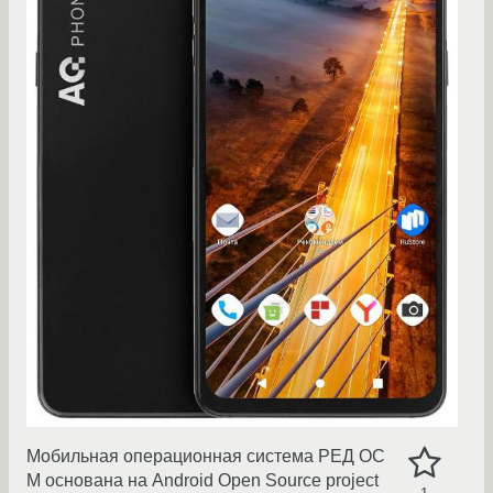
Мобильная операционная система РЕД ОС
М основана на Android Open Source project