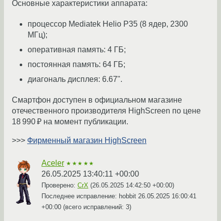
Основные характеристики аппарата:
процессор Mediatek Helio P35 (8 ядер, 2300
МГц);
оперативная память: 4 ГБ;
постоянная память: 64 ГБ;
диагональ дисплея: 6.67".
Смартфон доступен в официальном магазине
отечественного производителя HighScreen по цене
18 990 ₽ на момент публикации.
>>>
Фирменный магазин HighScreen
Aceler
★★★★★
26.05.2025 13:40:11 +00:00
Проверено:
CrX
(
26.05.2025 14:42:50 +00:00
)
Последнее исправление: hobbit
26.05.2025 16:00:41
+00:00
(всего исправлений: 3)