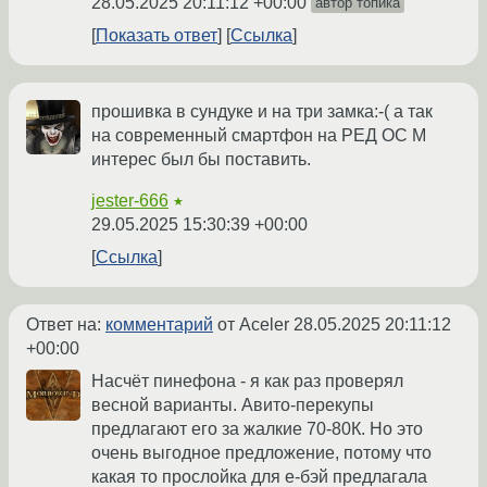
28.05.2025 20:11:12 +00:00
автор топика
Показать ответ
Ссылка
прошивка в сундуке и на три замка:-( а так
на современный смартфон на РЕД ОС М
интерес был бы поставить.
jester-666
★
29.05.2025 15:30:39 +00:00
Ссылка
Ответ на:
комментарий
от Aceler
28.05.2025 20:11:12
+00:00
Насчёт пинефона - я как раз проверял
весной варианты. Авито-перекупы
предлагают его за жалкие 70-80К. Но это
очень выгодное предложение, потому что
какая то прослойка для е-бэй предлагала