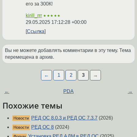
его за 300К!
kirill_rrr
★★★★★
29.05.2025 17:12:28 +00:00
Ссылка
Вы не можете добавлять комментарии в эту тему. Тема
перемещена в архив.
←
1
2
3
→
←
PDA
→
Похожие темы
РЕД ОС 8.0.3 и РЕД ОС 7.3.7
(2026)
Новости
РЕД ОС 8
(2024)
Новости
Установка РЕД АДМ в РЕД ОС
(2025)
Форум