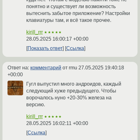
понятно и существует ли возможность
вытеснить забытое приложение? Настройки
клавиатуры там, и всё такое прочее.
kirill_rrr
★★★★★
28.05.2025 16:00:17 +00:00
Показать ответ
Ссылка
Ответ на:
комментарий
от rmu
27.05.2025 19:40:18
+00:00
Гугл выпустил много андроидов, каждый
следующий хуже предыдущего. Чтобы
ворочалось нуно +20-30% железа на
версию.
kirill_rrr
★★★★★
28.05.2025 16:02:11 +00:00
Ссылка