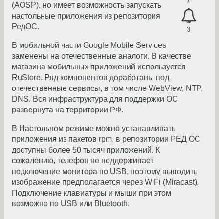
1
(AOSP), но имеет возможность запускать
настольные приложения из репозитория
РедОС.
3
В мобильной части Google Mobile Services
заменены на отечественные аналоги. В качестве
магазина мобильных приложений используется
RuStore. Ряд компонентов доработаны под
отечественные сервисы, в том числе WebView, NTP,
DNS. Вся инфраструктура для поддержки ОС
развернута на территории РФ.
В Настольном режиме можно устанавливать
приложения из пакетов rpm, в репозитории РЕД ОС
доступны более 50 тысяч приложений. К
сожалению, телефон не поддерживает
подключение монитора по USB, поэтому выводить
изображение предполагается через WiFi (Miracast).
Подключение клавиатуры и мыши при этом
возможно по USB или Bluetooth.