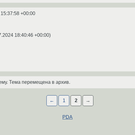
 15:37:58 +00:00
7.2024 18:40:46 +00:00
)
ему. Тема перемещена в архив.
←
1
2
→
PDA