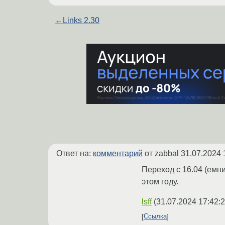
←
Links 2.30
Ответ на:
комментарий
от zabbal
31.07.2024 
Переход с 16.04 (емни
этом году.
lsff
(
31.07.2024 17:42:
Ссылка