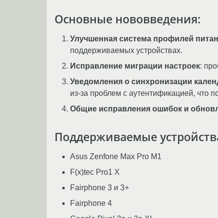
Основные нововведения:
Улучшенная система профилей пита
поддерживаемых устройствах.
Исправление миграции настроек
: пр
Уведомления о синхронизации кален
из-за проблем с аутентификацией, что 
Общие исправления ошибок и обнов
Поддерживаемые устройств
Asus Zenfone Max Pro M1
F(x)tec Pro1 X
Fairphone 3 и 3+
Fairphone 4