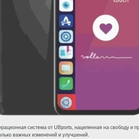
ерационная система от UBports, нацеленная на свободу и 
колько важных изменений и улучшений.