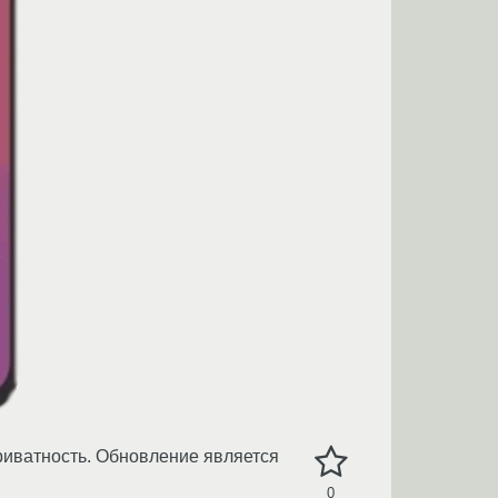
приватность. Обновление является
0