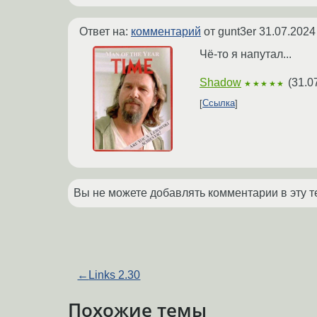
Ответ на:
комментарий
от gunt3er
31.07.2024
Чё-то я напутал...
Shadow
(
31.0
★★★★★
Ссылка
Вы не можете добавлять комментарии в эту т
←
Links 2.30
Похожие темы