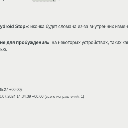
droid Stop»
: иконка будет сломана из-за внутренних изм
ие для пробуждения»
: на некоторых устройствах, таких к
тью.
35:27 +00:00
)
0.07.2024 14:34:39 +00:00
(всего исправлений: 1)