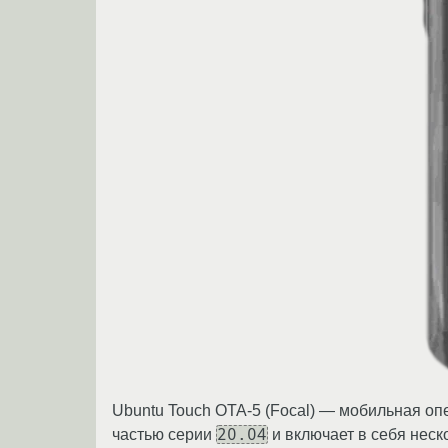
Ubuntu Touch OTA-5 (Focal) — мобильная оп
20.04
частью серии
и включает в себя нес