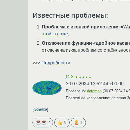
Известные проблемы:
Проблема с иконкой приложения «Way
этой ссылке
.
Отключение функции «двойное касан
отключена из-за проблем со стабильнос
>>>
Подробности
CrX
★★★★★
30.07.2024 13:52:44 +00:00
Проверено:
dataman
(
30.07.2024 14:
Последнее исправление: dataman
3
Ссылка
2
5
1