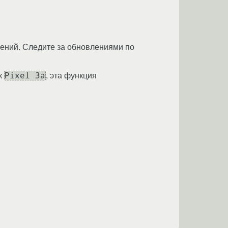
енений. Следите за обновлениями по
Pixel 3a
ак
, эта функция