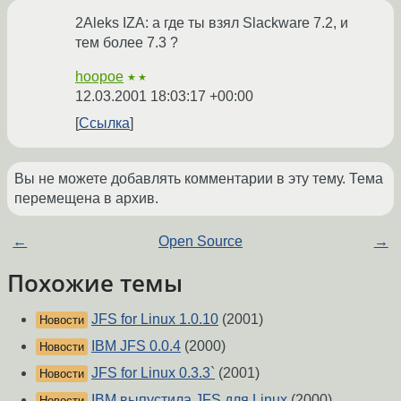
2Aleks IZA: а где ты взял Slackware 7.2, и
тем более 7.3 ?
hoopoe
★★
12.03.2001 18:03:17 +00:00
Ссылка
Вы не можете добавлять комментарии в эту тему. Тема
перемещена в архив.
←
Open Source
→
Похожие темы
JFS for Linux 1.0.10
(2001)
Новости
IBM JFS 0.0.4
(2000)
Новости
JFS for Linux 0.3.3`
(2001)
Новости
IBM выпустила JFS для Linux
(2000)
Новости