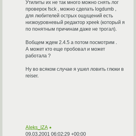
Утилиты их не так много можно снять лог
проверок fsck , можно сделать logdumb ,
для любителей острых ощущений есть
низкоуровневый редактор xpeek (который я
по понятным причинам даже не трогал).
Вобщем ждем 2.4.5 а потом посмотрим .
А может кто еще пробовал и может
работала ?
Ну во всяком случае я ушел ловить глюки в
reiser.
Aleks_IZA
★
09.03.2001 06:02:29 +00:00