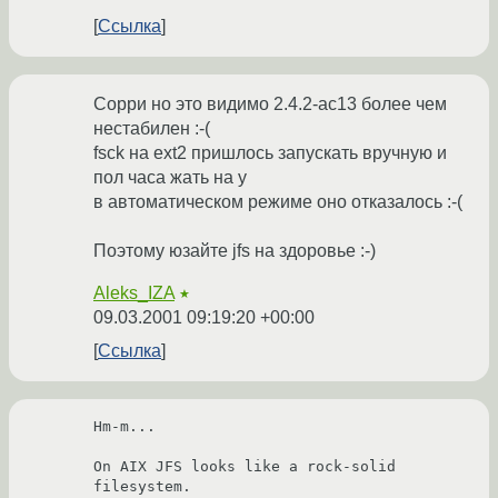
Ссылка
Сорри но это видимо 2.4.2-ac13 более чем
нестабилен :-(
fsck на ext2 пришлось запускать вручную и
пол часа жать на y
в автоматическом режиме оно отказалось :-(
Поэтому юзайте jfs на здоровье :-)
Aleks_IZA
★
09.03.2001 09:19:20 +00:00
Ссылка
Hm-m...

On AIX JFS looks like a rock-solid 
filesystem.
