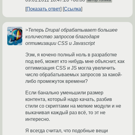
Показать ответ
Ссылка
>Теперь Drupal обрабатывает большее
количество запросов благодаря
оптимизации CSS и Javascript
Ээм, я кочено полный ноль в разработке
под веб, может кто нибудь мне объяснит, как
оптимизация CSS и JS могла увеличить
число обрабатываемых запросов за какой-
либо промежуток времени?
Если банально уменьшили размер
контента, который надо качать, разбив
стили со скриптами на мелкие модули и не
выкачивая каждый раз всё, то эт не
интересно.
Я всегда считал, что подобные вещи