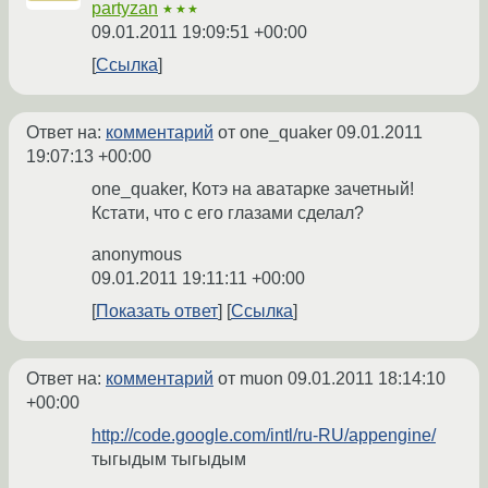
partyzan
★★★
09.01.2011 19:09:51 +00:00
Ссылка
Ответ на:
комментарий
от one_quaker
09.01.2011
19:07:13 +00:00
one_quaker, Котэ на аватарке зачетный!
Кстати, что с его глазами сделал?
anonymous
09.01.2011 19:11:11 +00:00
Показать ответ
Ссылка
Ответ на:
комментарий
от muon
09.01.2011 18:14:10
+00:00
http://code.google.com/intl/ru-RU/appengine/
тыгыдым тыгыдым