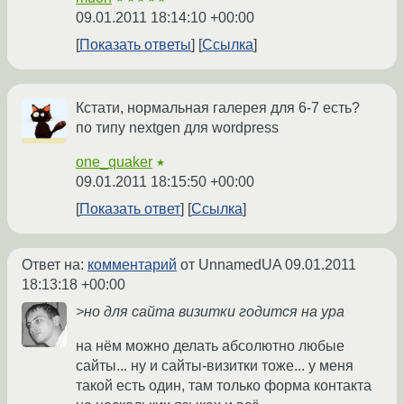
09.01.2011 18:14:10 +00:00
Показать ответы
Ссылка
Кстати, нормальная галерея для 6-7 есть?
по типу nextgen для wordpress
one_quaker
★
09.01.2011 18:15:50 +00:00
Показать ответ
Ссылка
Ответ на:
комментарий
от UnnamedUA
09.01.2011
18:13:18 +00:00
>но для сайта визитки годится на ура
на нём можно делать абсолютно любые
сайты... ну и сайты-визитки тоже... у меня
такой есть один, там только форма контакта