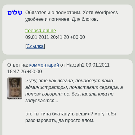
Обязательно посмотрим. Хотя Wordpress
удобнее и логичнее. Для блогов.
freebsd-online
09.01.2011 20:41:20 +00:00
Ссылка
Ответ на:
комментарий
от Harzah2
09.01.2011
18:47:26 +00:00
> угу, это как всегда, понабегут ламо-
администраторы, понаставят сервера, а
потом говорят: не, без напильника не
запускается...
это ты типа блатануть решил? могу тебя
разочаровать, да просто влом.