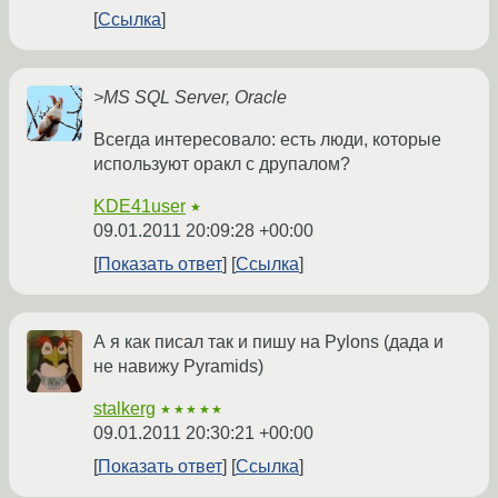
Ссылка
>MS SQL Server, Oracle
Всегда интересовало: есть люди, которые
используют оракл с друпалом?
KDE41user
★
09.01.2011 20:09:28 +00:00
Показать ответ
Ссылка
А я как писал так и пишу на Pylons (дада и
не навижу Pyramids)
stalkerg
★★★★★
09.01.2011 20:30:21 +00:00
Показать ответ
Ссылка