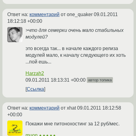
Ответ на:
комментарий
от one_quaker
09.01.2011
18:12:18 +00:00
>что для семерки очень мало стабильных
модулей?
это всегда так... в начале каждого релиза
модулей мало, к началу следующего их хоть
...пой ешь...
Harzah2
09.01.2011 18:13:31 +00:00
автор топика
Ссылка
Ответ на:
комментарий
от xhat
09.01.2011 18:12:58
+00:00
Покажи мне питонохостинг за 12 руб/мес.
muon
★★★★★