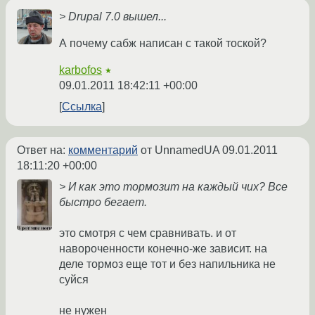
> Drupal 7.0 вышел...
А почему сабж написан с такой тоской?
karbofos
★
09.01.2011 18:42:11 +00:00
Ссылка
Ответ на:
комментарий
от UnnamedUA
09.01.2011
18:11:20 +00:00
> И как это тормозит на каждый чих? Все
быстро бегает.
это смотря с чем сравнивать. и от
навороченности конечно-же зависит. на
деле тормоз еще тот и без напильника не
суйся
не нужен