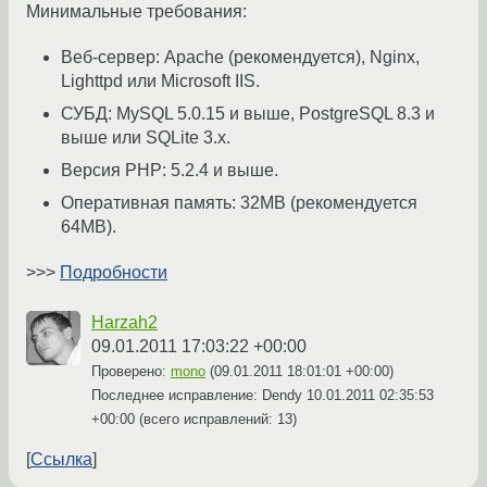
Минимальные требования:
Веб-сервер: Apache (рекомендуется), Nginx,
Lighttpd или Microsoft IIS.
СУБД: MySQL 5.0.15 и выше, PostgreSQL 8.3 и
выше или SQLite 3.x.
Версия PHP: 5.2.4 и выше.
Оперативная память: 32MB (рекомендуется
64MB).
>>>
Подробности
Harzah2
09.01.2011 17:03:22 +00:00
Проверено:
mono
(
09.01.2011 18:01:01 +00:00
)
Последнее исправление: Dendy
10.01.2011 02:35:53
+00:00
(всего исправлений: 13)
Ссылка