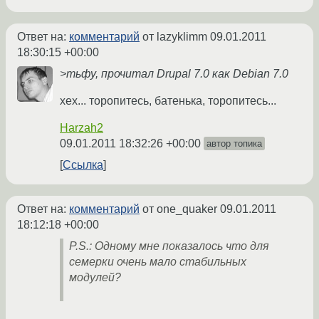
Ответ на:
комментарий
от lazyklimm
09.01.2011
18:30:15 +00:00
>тьфу, прочитал Drupal 7.0 как Debian 7.0
хех... торопитесь, батенька, торопитесь...
Harzah2
09.01.2011 18:32:26 +00:00
автор топика
Ссылка
Ответ на:
комментарий
от one_quaker
09.01.2011
18:12:18 +00:00
P.S.: Одному мне показалось что для
семерки очень мало стабильных
модулей?