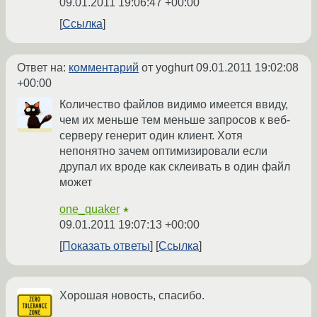
09.01.2011 19:06:47 +00:00
Ссылка
Ответ на:
комментарий
от yoghurt
09.01.2011 19:02:08
+00:00
Количество файлов видимо имеется ввиду,
чем их меньше тем меньше запросов к веб-
серверу генерит один клиент. Хотя
непонятно зачем оптимизировали если
друпал их вроде как склеивать в один файл
может
one_quaker
★
09.01.2011 19:07:13 +00:00
Показать ответы
Ссылка
Хорошая новость, спасибо.