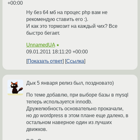
+00:00
Ну без 64 мб на процес php вам не
рекомендую ставить его :).
И как это тормозит на каждый чих? Все
быстро бегает.
UnnamedUA
★
09.01.2011 18:11:20 +00:00
Показать ответ
Ссылка
Дык 5 января релиз был, поздновато)
По теме добавлю, при выборе базы в mysql
теперь используется innodb.
Дружелюбность основательно прокачали,
но до wordpress в этом плане еще далеко, в
остальном наверное один из лучших
движков.