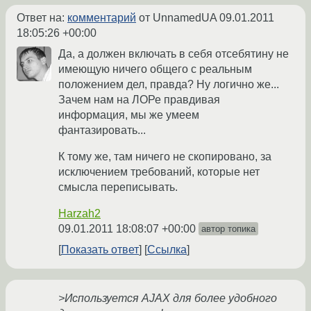
Ответ на:
комментарий
от UnnamedUA
09.01.2011
18:05:26 +00:00
Да, а должен включать в себя отсебятину не
имеющую ничего общего с реальным
положением дел, правда? Ну логично же...
Зачем нам на ЛОРе правдивая
информация, мы же умеем
фантазировать...
К тому же, там ничего не скопировано, за
исключением требований, которые нет
смысла переписывать.
Harzah2
09.01.2011 18:08:07 +00:00
автор топика
Показать ответ
Ссылка
>Используется AJAX для более удобного