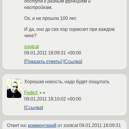
доступа к разным функциям и
настройкам.
Ох, и не прошло 100 лет.
И да, оно до сих пор тормозит при каждом
чихе?
zootcat
09.01.2011 18:09:31 +00:00
Показать ответы
Ссылка
Хорошая новость, надо будет пощупать
FedeX
★★
09.01.2011 18:10:02 +00:00
Ссылка
Ответ на:
комментарий
от zootcat
09.01.2011 18:09:31