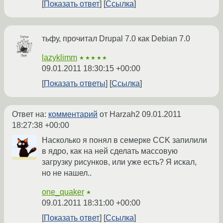
Показать ответ
Ссылка
тьфу, прочитал Drupal 7.0 как Debian 7.0
lazyklimm
★★★★★
09.01.2011 18:30:15 +00:00
Показать ответы
Ссылка
Ответ на:
комментарий
от Harzah2
09.01.2011
18:27:38 +00:00
Насколько я понял в семерке CCK запилили
в ядро, как на ней сделать массовую
загрузку рисунков, или уже есть? Я искал,
но не нашел..
one_quaker
★
09.01.2011 18:31:00 +00:00
Показать ответ
Ссылка