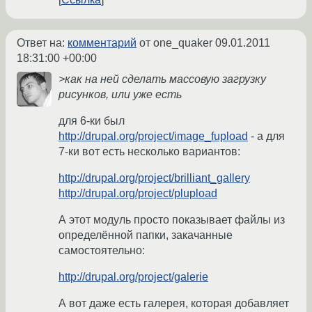
Ответ на:
комментарий
от one_quaker
09.01.2011
18:31:00 +00:00
>как на ней сделать массовую загрузку
рисунков, или уже есть
для 6-ки был
http://drupal.org/project/image_fupload
- а для
7-ки вот есть несколько вариантов:
http://drupal.org/project/brilliant_gallery
http://drupal.org/project/plupload
А этот модуль просто показывает файлы из
определённой папки, закачанные
самостоятельно:
http://drupal.org/project/galerie
А вот даже есть галерея, которая добавляет