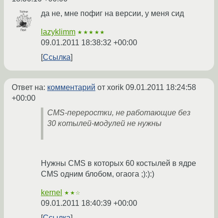
да не, мне пофиг на версии, у меня сид
lazyklimm
★★★★★
09.01.2011 18:38:32 +00:00
Ссылка
Ответ на:
комментарий
от xorik
09.01.2011 18:24:58
+00:00
CMS-переростки, не работающие без
30 котылей-модулей не нужны
Нужны CMS в которых 60 костылей в ядре
CMS одним блобом, огаога ;):):)
kernel
★★☆
09.01.2011 18:40:39 +00:00
Ссылка