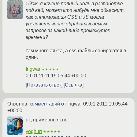
>Ээм, я кочено полный ноль в разработке
под веб, может кто нибудь мне объяснит,
как оптимизация CSS и JS могла
увеличить число обрабатываемых
запросов за какой-либо промежуток
времени?
там много аякса, а css-файлы собираются в
один.
Ingwar
★★★★★
09.01.2011 19:05:44 +00:00
Показать ответ
Ссылка
Ответ на:
комментарий
от Ingwar
09.01.2011 19:05:44
+00:00
ок, примерно ясно
yoghurt
★★★★★