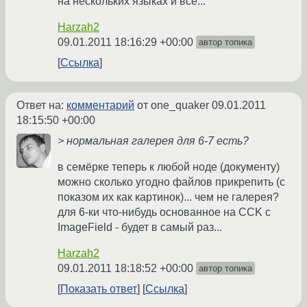
на нескольких языках и всё...
Harzah2
09.01.2011 18:16:29 +00:00
автор топика
Ссылка
Ответ на:
комментарий
от one_quaker
09.01.2011
18:15:50 +00:00
> нормальная галерея для 6-7 есть?
в семёрке теперь к любой ноде (документу)
можно сколько угодно файлов прикрепить (с
показом их как картинок)... чем не галерея?
для 6-ки что-нибудь основанное на CCK с
ImageField - будет в самый раз...
Harzah2
09.01.2011 18:18:52 +00:00
автор топика
Показать ответ
Ссылка