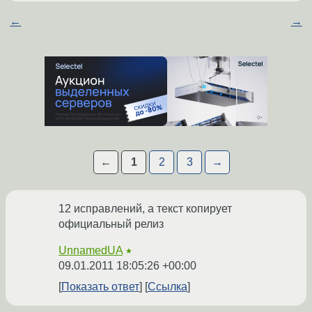
←
→
←
1
2
3
→
12 исправлений, а текст копирует
официальный релиз
UnnamedUA
★
09.01.2011 18:05:26 +00:00
Показать ответ
Ссылка