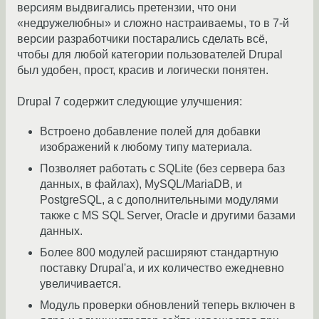
версиям выдвигались претензии, что они
«недружелюбны» и сложно настраиваемы, то в 7-й
версии разработчики постарались сделать всё,
чтобы для любой категории пользователей Drupal
был удобен, прост, красив и логически понятен.
Drupal 7 содержит следующие улучшения:
Встроено добавление полей для добавки
изображений к любому типу материала.
Позволяет работать с SQLite (без сервера баз
данных, в файлах), MySQL/MariaDB, и
PostgreSQL, а с дополнительными модулями
также с MS SQL Server, Oracle и другими базами
данных.
Более 800 модулей расширяют стандартную
поставку Drupal'а, и их количество ежедневно
увеличивается.
Модуль проверки обновлений теперь включен в