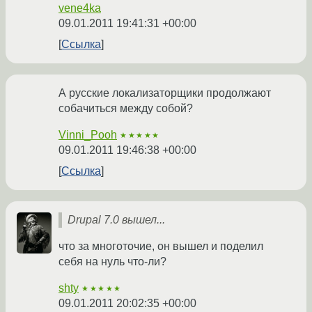
vene4ka
09.01.2011 19:41:31 +00:00
Ссылка
А русские локализаторщики продолжают
собачиться между собой?
Vinni_Pooh
★★★★★
09.01.2011 19:46:38 +00:00
Ссылка
Drupal 7.0 вышел...
что за многоточие, он вышел и поделил
себя на нуль что-ли?
shty
★★★★★
09.01.2011 20:02:35 +00:00