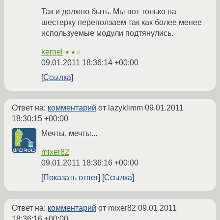
Так и должно быть. Мы вот только на
шестерку переползаем так как более менее
используемые модули подтянулись.
kernel
★★☆
09.01.2011 18:36:14 +00:00
Ссылка
Ответ на:
комментарий
от lazyklimm
09.01.2011
18:30:15 +00:00
Мечты, мечты...
mixer82
09.01.2011 18:36:16 +00:00
Показать ответ
Ссылка
Ответ на:
комментарий
от mixer82
09.01.2011
18:36:16 +00:00