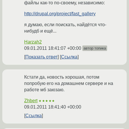
файлы как-то по-своему, независимо:
http://drupal.org/project/fast_gallery
я думаю, если поискать, найдётся что-
нибудб и ещё...
Harzah2
09.01.2011 18:41:07 +00:00
автор топика
Показать ответ
Ссылка
Кстати да, новость хорошая, потом
попробую его на домашнем сервере и на
работе мб заюзаю.
Zhbert
★★★★★
09.01.2011 18:41:40 +00:00
Ссылка