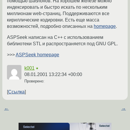
помощью шаблонов. На хорошем железе можно
индексировать и быстро искать по нескольким
миллионам web-страниц. Поддерживаются все
кириллические кодировки. Есть еще масса
возможностей, подробно описанных на
homepage
.
ASPSeek написан на C++ с использованием
библиотеки STL и распространяется под GNU GPL.
>>>
ASPSeek homepage
k001
★
08.01.2001 13:22:34 +00:00
Проверено:
Ссылка
←
→