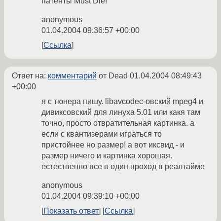
патенты Must Die!
anonymous
01.04.2004 09:36:57 +00:00
Ссылка
Ответ на:
комментарий
от Dead
01.04.2004 08:49:43
+00:00
я с тюнера пишу. libavcodec-овский mpeg4 и
дивиксовский для линуха 5.01 или какя там
точно, просто отвратительная картинка. а
если с квантизерами играться то
пристойнее но размер! а вот иксвид - и
размер ничего и картинка хорошая.
естественно все в один проход в реалтайме
anonymous
01.04.2004 09:39:10 +00:00
Показать ответ
Ссылка