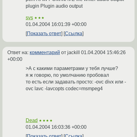
plugin Plugin audio output
svs
★★★
01.04.2004 16:01:39 +00:00
Показать ответ
Ссылка
Ответ на:
комментарий
от jackill
01.04.2004 15:46:26
+00:00
>А с какими параметрами у тебя лучше?
я ж говорю, по умолчанию пробовал
то есть если задавать просто: -ovc divx или -
ovc lavc -lavcopts codec=msmpeg4
Dead
★★★★
01.04.2004 16:03:36 +00:00
Показать ответ
Ссылка