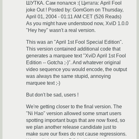
ШУТКА. Сам попался :( Цитата: April Fool
joke Out ! Posted by: GomGom on Thursday,
April 01, 2004 - 01:11 AM CET (526 Reads)
As you might have understood now, XviD 1.0.0
"Hey hey" wasn't a real version.
This was an "April 1st Fool Special Edition".
This version contained additional code that
generates a marquee text "XviD April 1st Fool
Edition -- Gotcha ;-)". And whatever original
video sequence you would encode, the output
was always the same stupid, annoying
marquee text ;-)
But don't be sad, users !
We're getting closer to the final version. The
"Ni Hao" version allowed some smart users
spotting important bugs that are now fixed, so
we plan another release candidate just to
make sure our fixes do not cause regressions.