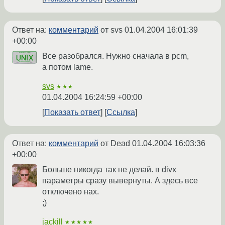
Ответ на:
комментарий
от svs
01.04.2004 16:01:39
+00:00
Все разобрался. Нужно сначала в pcm,
а потом lame.
svs
★★★
01.04.2004 16:24:59 +00:00
Показать ответ
Ссылка
Ответ на:
комментарий
от Dead
01.04.2004 16:03:36
+00:00
Больше никогда так не делай. в divx
параметры сразу вывернуты. А здесь все
отключено нах.
;)
jackill
★★★★★