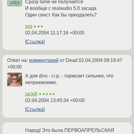
Сразу lame не получается
И вообще с realaudio 5.0 засада.
Один свист. Как бы преодалеть?
svs
★★★
02.04.2004 11:17:16 +00:00
Ссылка
Ответ на:
комментарий
от Dead
02.04.2004 09:19:47
+00:00
А для divx - r.i.p. - тормозит сильнее, что
неприемлимо.
jackill
★★★★★
02.04.2004 13:45:34 +00:00
Ссылка
Народ! Это была ПЕРВОАПРЕЛЬСКАЯ