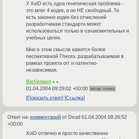
У XviD есть одна генетическая проблема -
это мпег 4 кодек, а он НЕ свободный. То
есть законно кодек без отчислений
разработчикам стандарта может
использоваться только в ознакомительных и
учебных целях.
Мне в этом смысле кажется более
песпективной Theora, разрабатываемая в
рамках проекта огг и патентно-
независимая.
BigSerpent
★★
01.04.2004 09:29:02 +00:00
автор топика
Показать ответ
Ссылка
Ответ на:
комментарий
от Dead
01.04.2004 08:26:52
+00:00
XviD отлично и просто качественно