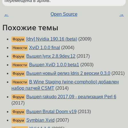
перемещена в архив.
←
Open Source
→
Похожие темы
[drv] Nvidia 190.16 (beta)
(2009)
Форум
XviD 1.0.0 final
(2004)
Новости
Вышел lynx 2.8.9dev.12
(2017)
Форум
Вышел XviD 1.0.0 beta1
(2003)
Новости
Вышел новый релиз Idris 2 версии 0.3.0
(2021)
Форум
В Wine Staging (wine-compholio) добавлен
Новости
набор патчей CSMT
(2014)
Вышел rakudo 2017.09 - реализация Perl 6
Форум
(2017)
Вышел Brutal Doom v19
(2013)
Форум
Symbian Xvid
(2007)
Форум