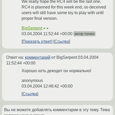
We really hope the RC4 will be the last one.
RC4 is planned for this week end, so deceived
users will still have some toy to play with until
proper final version.
BigSerpent
★★
03.04.2004 11:52:44 +00:00
автор топика
Показать ответ
Ссылка
Ответ на:
комментарий
от BigSerpent
03.04.2004
11:52:44 +00:00
Хорошо хоть декодит он нормально!
anonymous
03.04.2004 12:46:42 +00:00
Ссылка
Вы не можете добавлять комментарии в эту тему. Тема