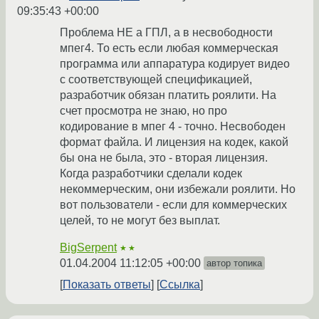
09:35:43 +00:00
Проблема НЕ а ГПЛ, а в несвободности
мпег4. То есть если любая коммерческая
программа или аппаратура кодирует видео
с соответствующей спецификацией,
разработчик обязан платить роялити. На
счет просмотра не знаю, но про
кодирование в мпег 4 - точно. Несвободен
формат файла. И лицензия на кодек, какой
бы она не была, это - вторая лицензия.
Когда разработчики сделали кодек
некоммерческим, они избежали роялити. Но
вот пользователи - если для коммерческих
целей, то не могут без выплат.
BigSerpent
★★
01.04.2004 11:12:05 +00:00
автор топика
Показать ответы
Ссылка