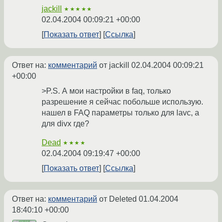
jackill
★★★★★
02.04.2004 00:09:21 +00:00
Показать ответ
Ссылка
Ответ на:
комментарий
от jackill
02.04.2004 00:09:21
+00:00
>P.S. А мои настройки в faq, только
разрешение я сейчас побольше использую.
нашел в FAQ параметры только для lavc, а
для divx где?
Dead
★★★★
02.04.2004 09:19:47 +00:00
Показать ответ
Ссылка
Ответ на:
комментарий
от Deleted
01.04.2004
18:40:10 +00:00