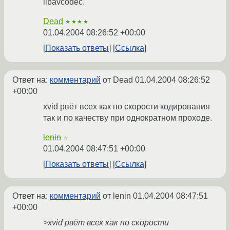
libavcodec.
Dead
★★★★
01.04.2004 08:26:52 +00:00
Показать ответы
Ссылка
Ответ на:
комментарий
от Dead
01.04.2004 08:26:52
+00:00
xvid рвёт всех как по скорости кодирования
так и по качеству при однократном проходе.
lenin
☆
01.04.2004 08:47:51 +00:00
Показать ответы
Ссылка
Ответ на:
комментарий
от lenin
01.04.2004 08:47:51
+00:00
>xvid рвёт всех как по скорости