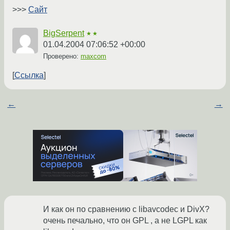
>>>
Сайт
BigSerpent
★★
01.04.2004 07:06:52 +00:00
Проверено:
maxcom
Ссылка
←
→
И как он по сравнению с libavcodec и DivX?
очень печально, что он GPL , а не LGPL как