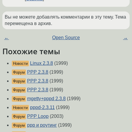
Вы не можете добавлять комментарии в эту тему. Тема
перемещена в архив.
←
Open Source
→
Похожие темы
Linux 2.3.8
(1999)
Новости
PPP 2.3.8
(1999)
Форум
PPP 2.3.8
(1999)
Форум
PPP 2.3.8
(1999)
Форум
mgetty+pppd 2.3.8
(1999)
Форум
pppd-2.3.11
(1999)
Новости
PPP Loop
(2003)
Форум
ppp и роутинг
(1999)
Форум