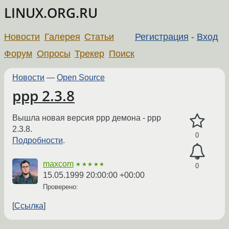
LINUX.ORG.RU
Новости
Галерея
Статьи
Регистрация
-
Вход
Форум
Опросы
Трекер
Поиск
Новости
—
Open Source
ppp 2.3.8
Вышла новая версия ppp демона - ppp
2.3.8.
0
Подробности
.
maxcom
★★★★★
0
15.05.1999 20:00:00 +00:00
Проверено:
Ссылка