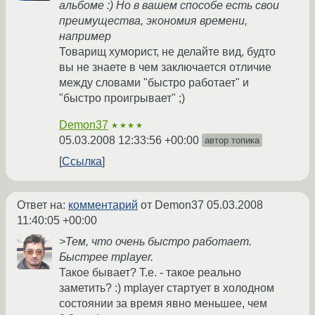
альбоме :) Но в вашем способе есть свои
преимущества, экономия времени,
например
Товарищ хуморист, не делайте вид, будто
вы не знаете в чем заключается отличие
между словами "быстро работает" и
"быстро проигрывает" ;)
Demon37
★★★★
05.03.2008 12:33:56 +00:00
автор топика
Ссылка
Ответ на:
комментарий
от Demon37
05.03.2008
11:40:05 +00:00
>Тем, что очень быстро работает.
Быстрее mplayer.
Такое бывает? Т.е. - такое реально
заметить? :) mplayer стартует в холодном
состоянии за время явно меньшее, чем