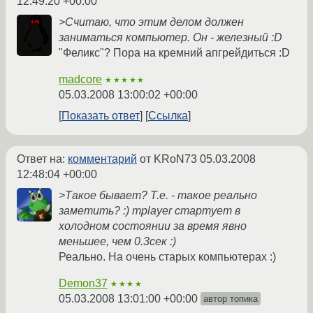
12:49:20 +00:00
>Считаю, что этим делом должен
заниматься компьютер. Он - железный :D
"Феликс"? Пора на кремний апгрейдиться :D
madcore
★★★★★
05.03.2008 13:00:02 +00:00
Показать ответ
Ссылка
Ответ на:
комментарий
от KRoN73
05.03.2008
12:48:04 +00:00
>Такое бывает? Т.е. - такое реально
заметить? :) mplayer стартует в
холодном состоянии за время явно
меньшее, чем 0.3сек :)
Реально. На очень старых компьютерах :)
Demon37
★★★★
05.03.2008 13:01:00 +00:00
автор топика