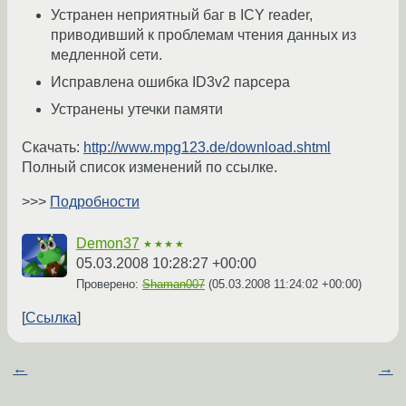
Устранен неприятный баг в ICY reader,
приводивший к проблемам чтения данных из
медленной сети.
Исправлена ошибка ID3v2 парсера
Устранены утечки памяти
Скачать:
http://www.mpg123.de/download.shtml
Полный список изменений по ссылке.
>>>
Подробности
Demon37
★★★★
05.03.2008 10:28:27 +00:00
Проверено:
Shaman007
(
05.03.2008 11:24:02 +00:00
)
Ссылка
←
→