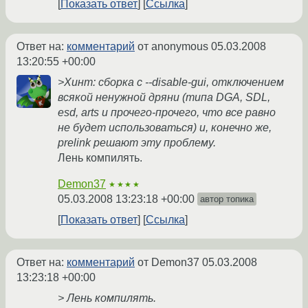
Показать ответ
Ссылка
Ответ на:
комментарий
от anonymous
05.03.2008
13:20:55 +00:00
>Хинт: сборка с --disable-gui, отключением
всякой ненужной дряни (типа DGA, SDL,
esd, arts и прочего-прочего, что все равно
не будет использоваться) и, конечно же,
prelink решают эту проблему.
Лень компилять.
Demon37
★★★★
05.03.2008 13:23:18 +00:00
автор топика
Показать ответ
Ссылка
Ответ на:
комментарий
от Demon37
05.03.2008
13:23:18 +00:00
> Лень компилять.