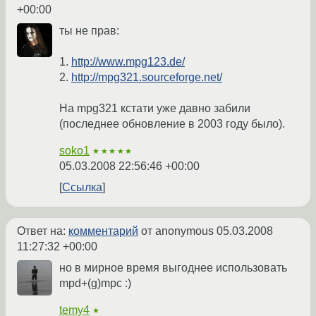
+00:00
ты не прав:
1.
http://www.mpg123.de/
2.
http://mpg321.sourceforge.net/
На mpg321 кстати уже давно забили
(последнее обновление в 2003 году было).
soko1
★★★★★
05.03.2008 22:56:46 +00:00
Ссылка
Ответ на:
комментарий
от anonymous
05.03.2008
11:27:32 +00:00
но в мирное время выгоднее использовать
mpd+(g)mpc :)
temy4
★