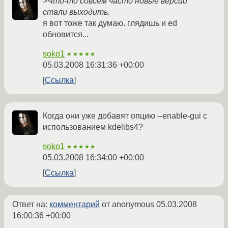
>Что-то совсем часто новые версии
стали выходить.
я вот тоже так думаю. глядишь и ed
обновится...
soko1
★★★★★
05.03.2008 16:31:36 +00:00
Ссылка
Когда они уже добавят опцию --enable-gui с
использованием kdelibs4?
soko1
★★★★★
05.03.2008 16:34:00 +00:00
Ссылка
Ответ на:
комментарий
от anonymous
05.03.2008
16:00:36 +00:00