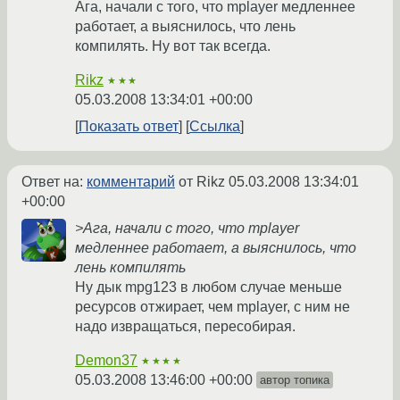
Ага, начали с того, что mplayer медленнее
работает, а выяснилось, что лень
компилять. Ну вот так всегда.
Rikz
★★★
05.03.2008 13:34:01 +00:00
Показать ответ
Ссылка
Ответ на:
комментарий
от Rikz
05.03.2008 13:34:01
+00:00
>Ага, начали с того, что mplayer
медленнее работает, а выяснилось, что
лень компилять
Ну дык mpg123 в любом случае меньше
ресурсов отжирает, чем mplayer, с ним не
надо извращаться, пересобирая.
Demon37
★★★★
05.03.2008 13:46:00 +00:00
автор топика