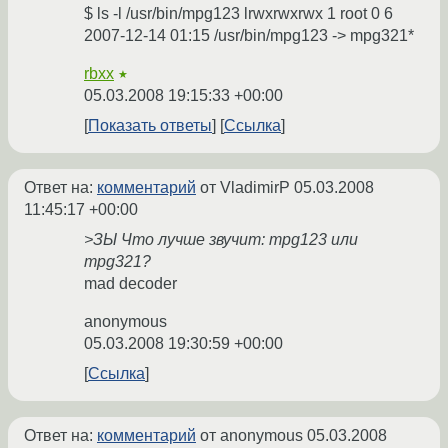
$ ls -l /usr/bin/mpg123 lrwxrwxrwx 1 root 0 6
2007-12-14 01:15 /usr/bin/mpg123 -> mpg321*
rbxx
★
05.03.2008 19:15:33 +00:00
Показать ответы
Ссылка
Ответ на:
комментарий
от VladimirP
05.03.2008
11:45:17 +00:00
>ЗЫ Что лучше звучит: mpg123 или
mpg321?
mad decoder
anonymous
05.03.2008 19:30:59 +00:00
Ссылка
Ответ на:
комментарий
от anonymous
05.03.2008