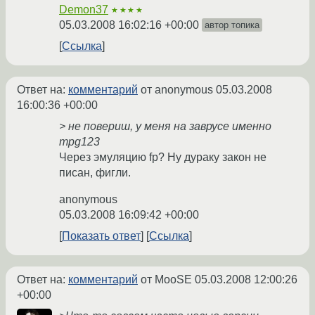
Demon37
★★★★
05.03.2008 16:02:16 +00:00
автор топика
Ссылка
Ответ на:
комментарий
от anonymous
05.03.2008
16:00:36 +00:00
> не повериш, у меня на заврусе именно
mpg123
Через эмуляцию fp? Ну дураку закон не
писан, фигли.
anonymous
05.03.2008 16:09:42 +00:00
Показать ответ
Ссылка
Ответ на:
комментарий
от MooSE
05.03.2008 12:00:26
+00:00