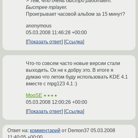
> Тем, что очень быстро работает.
Быстрее mplayer.
Проигрывает часовой альбом за 15 минут?
anonymous
05.03.2008 11:46:28 +00:00
Показать ответ
Ссылка
Что-то совсем часто новые версии стали
выходить. Ох не к добру это. В итоге я
думаю что летом буду использовать KDE 4.1
вместе с mpg123 4.1 :)
MooSE
★★★★
05.03.2008 12:00:26 +00:00
Показать ответ
Ссылка
Ответ на:
комментарий
от Demon37
05.03.2008
11:40:05 +00:00