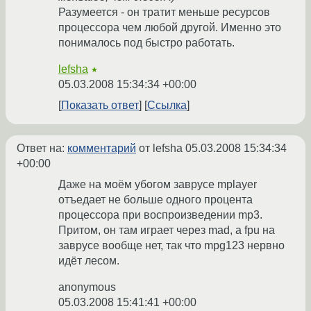
Разумеется - он тратит меньше ресурсов
процессора чем любой другой. Именно это
понималось под быстро работать.
lefsha
★
05.03.2008 15:34:34 +00:00
Показать ответ
Ссылка
Ответ на:
комментарий
от lefsha
05.03.2008 15:34:34
+00:00
Даже на моём убогом заврусе mplayer
отъедает не больше одного процента
процессора при воспроизведении mp3.
Притом, он там играет через mad, а fpu на
заврусе вообще нет, так что mpg123 нервно
идёт лесом.
anonymous
05.03.2008 15:41:41 +00:00