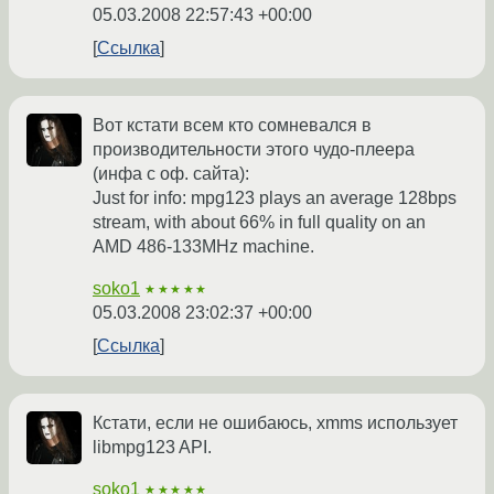
05.03.2008 22:57:43 +00:00
Ссылка
Вот кстати всем кто сомневался в
производительности этого чудо-плеера
(инфа с оф. сайта):
Just for info: mpg123 plays an average 128bps
stream, with about 66% in full quality on an
AMD 486-133MHz machine.
soko1
★★★★★
05.03.2008 23:02:37 +00:00
Ссылка
Кстати, если не ошибаюсь, xmms использует
libmpg123 API.
soko1
★★★★★