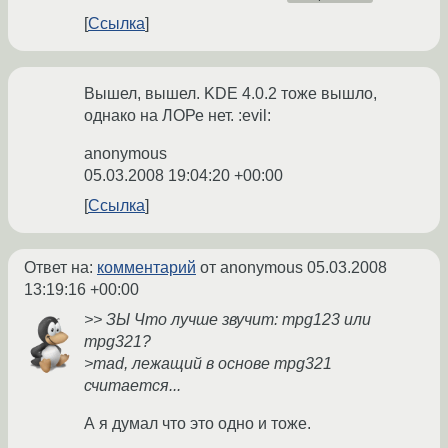
Ссылка
Вышел, вышел. KDE 4.0.2 тоже вышло,
однако на ЛОРе нет. :evil:
anonymous
05.03.2008 19:04:20 +00:00
Ссылка
Ответ на:
комментарий
от anonymous
05.03.2008
13:19:16 +00:00
>> ЗЫ Что лучше звучит: mpg123 или
mpg321?
>mad, лежащий в основе mpg321
считается...
А я думал что это одно и тоже.