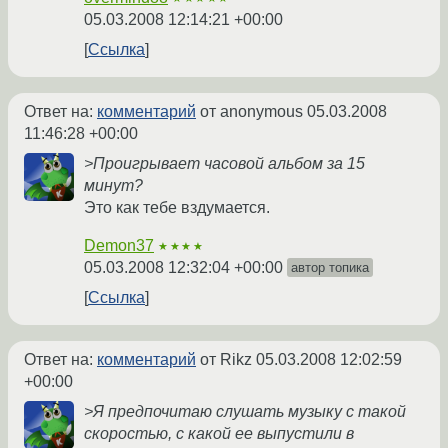
05.03.2008 12:14:21 +00:00
Ссылка
Ответ на:
комментарий
от anonymous
05.03.2008
11:46:28 +00:00
>Проигрывает часовой альбом за 15
минут?
Это как тебе вздумается.
Demon37
★★★★
05.03.2008 12:32:04 +00:00
автор топика
Ссылка
Ответ на:
комментарий
от Rikz
05.03.2008 12:02:59
+00:00
>Я предпочитаю слушать музыку с такой
скоростью, с какой ее выпустили в