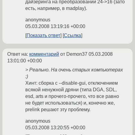
дайзеринга на преобразовании 24->16 (зато
есть, например, в madplay).
anonymous
05.03.2008 13:19:16 +00:00
Показать ответ
Ссылка
Ответ на:
комментарий
от Demon37
05.03.2008
13:01:00 +00:00
> Реально. На очень старых компьютерах
:)
Хинт: сборка с --disable-gui, отключением
всякой ненужной дряни (типа DGA, SDL,
esd, arts и прочего-прочего, что все равно
не будет использоваться) и, конечно же,
prelink решают эту проблему.
anonymous
05.03.2008 13:20:55 +00:00