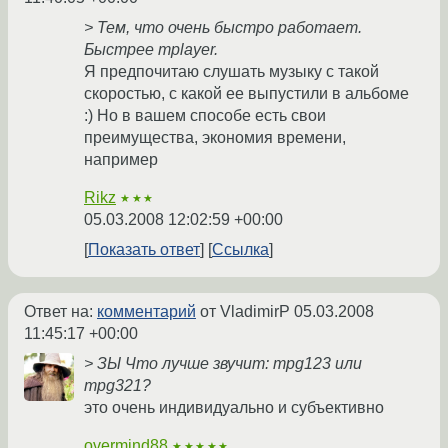
> Тем, что очень быстро работает.
Быстрее mplayer.
Я предпочитаю слушать музыку с такой
скоростью, с какой ее выпустили в альбоме
:) Но в вашем способе есть свои
преимущества, экономия времени,
например
Rikz
★★★
05.03.2008 12:02:59 +00:00
Показать ответ
Ссылка
Ответ на:
комментарий
от VladimirP
05.03.2008
11:45:17 +00:00
> ЗЫ Что лучше звучит: mpg123 или
mpg321?
это очень индивидуально и субъективно
overmind88
★★★★★