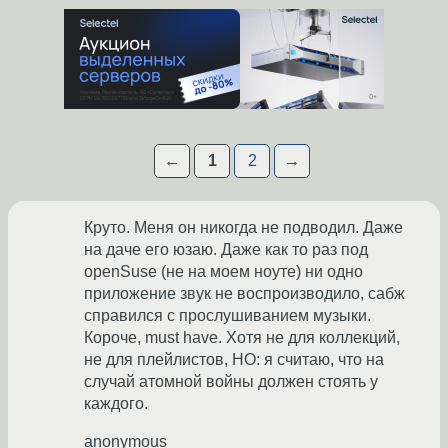
←
1
2
→
Круто. Меня он никогда не подводил. Даже
на даче его юзаю. Даже как то раз под
openSuse (не на моем ноуте) ни одно
приложение звук не воспроизводило, сабж
справился с прослушиванием музыки.
Короче, must have. Хотя не для коллекций,
не для плейлистов, НО: я считаю, что на
случай атомной войны должен стоять у
каждого.
anonymous