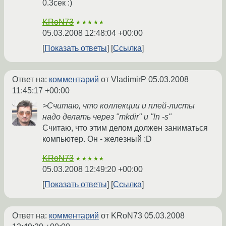
0.3сек :)
KRoN73
★★★★★
05.03.2008 12:48:04 +00:00
Показать ответы
Ссылка
Ответ на:
комментарий
от VladimirP
05.03.2008
11:45:17 +00:00
>Считаю, что коллекции и плей-листы
надо делать через "mkdir" и "ln -s"
Считаю, что этим делом должен заниматься
компьютер. Он - железный :D
KRoN73
★★★★★
05.03.2008 12:49:20 +00:00
Показать ответы
Ссылка
Ответ на:
комментарий
от KRoN73
05.03.2008