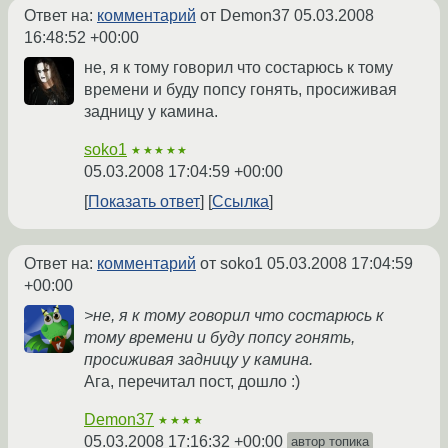
Ответ на:
комментарий
от Demon37
05.03.2008
16:48:52 +00:00
не, я к тому говорил что состарюсь к тому
времени и буду попсу гонять, просиживая
задницу у камина.
soko1
★★★★★
05.03.2008 17:04:59 +00:00
Показать ответ
Ссылка
Ответ на:
комментарий
от soko1
05.03.2008 17:04:59
+00:00
>не, я к тому говорил что состарюсь к
тому времени и буду попсу гонять,
просиживая задницу у камина.
Ага, перечитал пост, дошло :)
Demon37
★★★★
05.03.2008 17:16:32 +00:00
автор топика