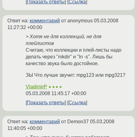
Показать ответы
Ссылка
Ответ на:
комментарий
от anonymous
05.03.2008
11:27:32 +00:00
> Хотя не для коллекций, не для
плейлистов
Считаю, что коллекции и плей-листы надо
делать через "mkdir" и "ln -s". Лишь бы
качество звука было достойное.
ЗЫ Что лучше звучит: mpg123 или mpg321?
VladimirP
★★★★
05.03.2008 11:45:17 +00:00
Показать ответы
Ссылка
Ответ на:
комментарий
от Demon37
05.03.2008
11:40:05 +00:00