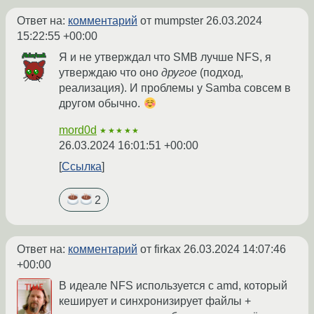
Ответ на:
комментарий
от mumpster
26.03.2024
15:22:55 +00:00
Я и не утверждал что SMB лучше NFS, я
утверждаю что оно
другое
(подход,
реализация). И проблемы у Samba совсем в
другом обычно.
mord0d
★★★★★
26.03.2024 16:01:51 +00:00
Ссылка
2
Ответ на:
комментарий
от firkax
26.03.2024 14:07:46
+00:00
В идеале NFS используется с amd, который
кеширует и синхронизирует файлы +