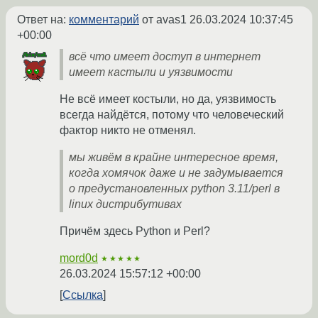
Ответ на:
комментарий
от avas1
26.03.2024 10:37:45
+00:00
всё что имеет доступ в интернет
имеет кастыли и уязвимости
Не всё имеет костыли, но да, уязвимость
всегда найдётся, потому что человеческий
фактор никто не отменял.
мы живём в крайне интересное время,
когда хомячок даже и не задумывается
о предустановленных python 3.11/perl в
linux дистрибутивах
Причём здесь Python и Perl?
mord0d
★★★★★
26.03.2024 15:57:12 +00:00
Ссылка