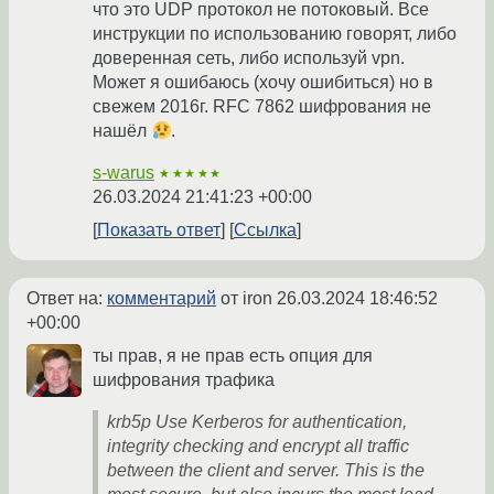
что это UDP протокол не потоковый. Все
инструкции по использованию говорят, либо
доверенная сеть, либо используй vpn.
Может я ошибаюсь (хочу ошибиться) но в
свежем 2016г. RFC 7862 шифрования не
нашёл
.
s-warus
★★★★★
26.03.2024 21:41:23 +00:00
Показать ответ
Ссылка
Ответ на:
комментарий
от iron
26.03.2024 18:46:52
+00:00
ты прав, я не прав есть опция для
шифрования трафика
krb5p Use Kerberos for authentication,
integrity checking and encrypt all traffic
between the client and server. This is the