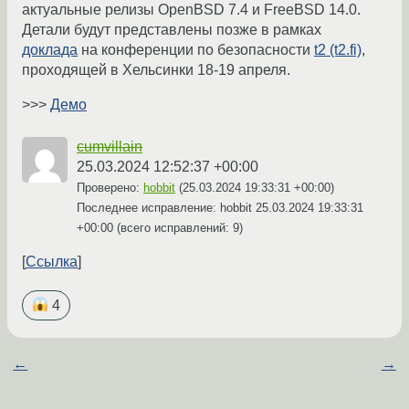
актуальные релизы OpenBSD 7.4 и FreeBSD 14.0.
Детали будут представлены позже в рамках
доклада
на конференции по безопасности
t2 (t2.fi)
,
проходящей в Хельсинки 18-19 апреля.
>>>
Демо
cumvillain
25.03.2024 12:52:37 +00:00
Проверено:
hobbit
(
25.03.2024 19:33:31 +00:00
)
Последнее исправление: hobbit
25.03.2024 19:33:31
+00:00
(всего исправлений: 9)
Ссылка
4
←
→