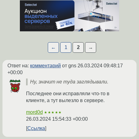
←
1
2
→
Ответ на:
комментарий
от gns
26.03.2024 09:48:17
+00:00
Ну, значит не туда заглядывали.
Последнее они исправляли что-то в
клиенте, а тут вылезло в сервере.
mord0d
★★★★★
26.03.2024 15:54:33 +00:00
Ссылка