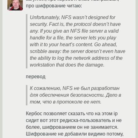
про шифрование читаю:
Unfortunately, NFS wasn’t designed for
security. Fact is, the protocol doesn’t have
any. If you give an NFS file server a valid
handle for a file, the server lets you play
with it to your heart’s content. Go ahead,
scribble away: the server doesn’t even have
the ability to log the network address of the
workstation that does the damage.
перевод
К сожалению, NFS не был разработан
для обеспечения безопасности. Дело в
том, что в протоколе ее нет.
Кербос позволяет сказать что на этом ip
сидит вот этот редиска-пользователь и не
более, шифрованием он не занимается.
Шифрование не добавили видимо потому,