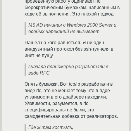
проведённую работу оценивает по
бюрократическим бумажкам, написанным в
ходе её выполнения. Это плохой подход.
MS AD начиная с Windows 2000 Server и
особых нареканий не вызывает
Нашёл на кого равняться. Я ни один
виндузятный протокол без ssh-туннеля в
инет не пущу.
сначала планомерно разработали в
виде RFC
Опять бумажки. Вот tcp/ip разработали в
виде rfc, это не мешает тому что в ядре
уязвимости в его драйвере находили.
Уязвимости, разумеется, в rfc
специфицированы не были, это
самодеятельная добавка от реализаторов.
Где ж там костыль,