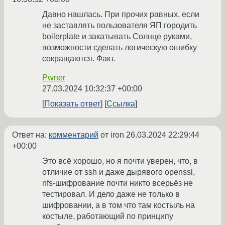
Давно нашлась. При прочих равных, если
не заставлять пользователя ЯП городить
boilerplate и закатывать Солнце руками,
возможности сделать логическую ошибку
сокращаются. Факт.
Pwner
27.03.2024 10:32:37 +00:00
Показать ответ
Ссылка
Ответ на:
комментарий
от iron
26.03.2024 22:29:44
+00:00
Это всё хорошо, но я почти уверен, что, в
отличие от ssh и даже дырявого openssl,
nfs-шифрование почти никто всерьёз не
тестировал. И дело даже не только в
шифровании, а в том что там костыль на
костыле, работающий по принципу