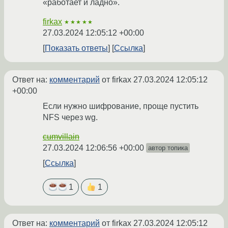
«работает и ладно».
firkax
★★★★★
27.03.2024 12:05:12 +00:00
Показать ответы
Ссылка
Ответ на:
комментарий
от firkax
27.03.2024 12:05:12
+00:00
Если нужно шифрование, проще пустить
NFS через wg.
cumvillain
27.03.2024 12:06:56 +00:00
автор топика
Ссылка
1
1
Ответ на:
комментарий
от firkax
27.03.2024 12:05:12