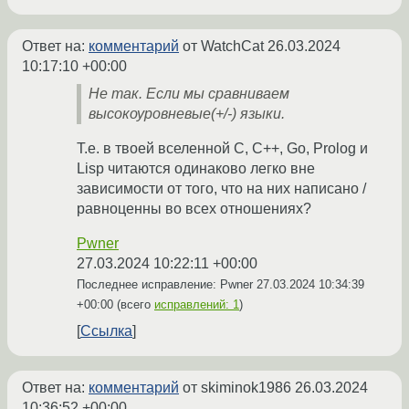
Ответ на:
комментарий
от WatchCat
26.03.2024
10:17:10 +00:00
Не так. Если мы сравниваем
высокоуровневые(+/-) языки.
Т.е. в твоей вселенной C, C++, Go, Prolog и
Lisp читаются одинаково легко вне
зависимости от того, что на них написано /
равноценны во всех отношениях?
Pwner
27.03.2024 10:22:11 +00:00
Последнее исправление: Pwner
27.03.2024 10:34:39
+00:00
(всего
исправлений: 1
)
Ссылка
Ответ на:
комментарий
от skiminok1986
26.03.2024
10:36:52 +00:00