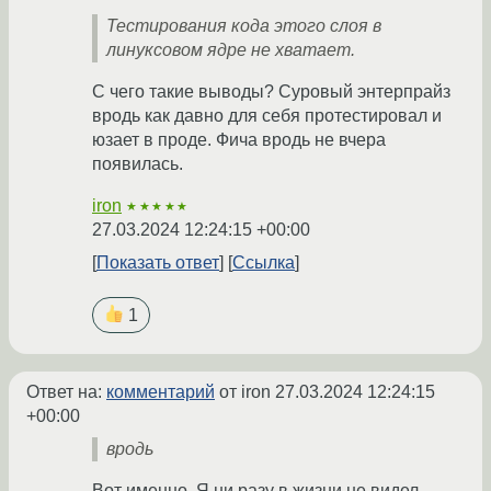
Тестирования кода этого слоя в
линуксовом ядре не хватает.
С чего такие выводы? Суровый энтерпрайз
вродь как давно для себя протестировал и
юзает в проде. Фича вродь не вчера
появилась.
iron
★★★★★
27.03.2024 12:24:15 +00:00
Показать ответ
Ссылка
1
Ответ на:
комментарий
от iron
27.03.2024 12:24:15
+00:00
вродь
Вот именно. Я ни разу в жизни не видел