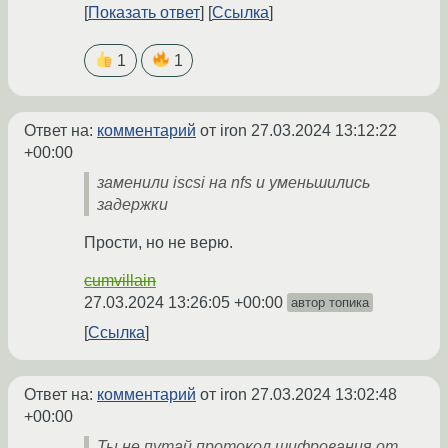
Показать ответ
Ссылка
1
1
Ответ на:
комментарий
от iron
27.03.2024 13:12:22
+00:00
заменили iscsi на nfs и уменьшились
задержки
Прости, но не верю.
cumvillain
27.03.2024 13:26:05 +00:00
автор топика
Ссылка
Ответ на:
комментарий
от iron
27.03.2024 13:02:48
+00:00
Ты не путай протокол шифрования от