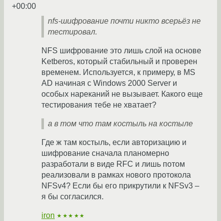
+00:00
nfs-шифрование почти никто всерьёз не
тестировал.
NFS шифрование это лишь слой на основе
Ketberos, который стабильный и проверен
временем. Используется, к примеру, в MS
AD начиная с Windows 2000 Server и
особых нареканий не вызывает. Какого еще
тестирования тебе не хватает?
а в том что там костыль на костыле
Где ж там костыль, если авторизацию и
шифрование сначала планомерно
разработали в виде RFC и лишь потом
реализовали в рамках нового протокола
NFSv4? Если бы его прикрутили к NFSv3 –
я бы согласился.
iron
★★★★★