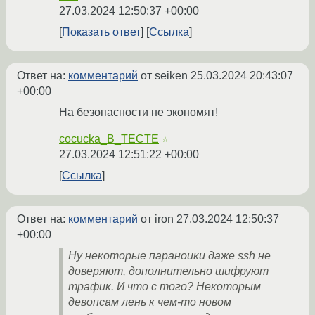
27.03.2024 12:50:37 +00:00
Показать ответ
Ссылка
Ответ на:
комментарий
от seiken
25.03.2024 20:43:07
+00:00
На безопасности не экономят!
cocucka_B_TECTE
☆
27.03.2024 12:51:22 +00:00
Ссылка
Ответ на:
комментарий
от iron
27.03.2024 12:50:37
+00:00
Ну некоторые параноики даже ssh не
доверяют, дополнительно шифруют
трафик. И что с того? Некоторым
девопсам лень к чем-то новом