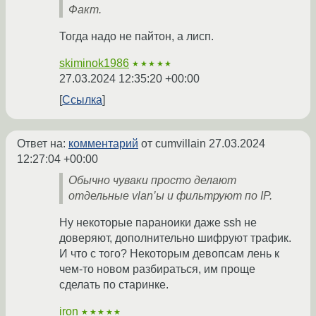
Факт.
Тогда надо не пайтон, а лисп.
skiminok1986
★★★★★
27.03.2024 12:35:20 +00:00
Ссылка
Ответ на:
комментарий
от cumvillain
27.03.2024
12:27:04 +00:00
Обычно чуваки просто делают
отдельные vlan’ы и фильтруют по IP.
Ну некоторые параноики даже ssh не
доверяют, дополнительно шифруют трафик.
И что с того? Некоторым девопсам лень к
чем-то новом разбираться, им проще
сделать по старинке.
iron
★★★★★