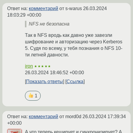
Ответ на:
комментарий
от s-warus
26.03.2024
18:03:29 +00:00
NFS не безопасна
Так в NFS вродь как давно уже завезли
шифрование и авторизацию через Kerberos
5. Судя по всему, у тебя познания о NFS 10-
ти летней давности.
iron
★★★★★
26.03.2024 18:46:52 +00:00
Показать ответы
Ссылка
1
Ответ на:
комментарий
от mord0d
26.03.2024 17:39:34
+00:00
А что теперь кеширует и синхронизирует? А,