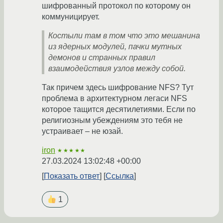
шифрованный протокол по которому он
коммуницирует.
Костыли там в том что это мешанина
из ядерных модулей, пачки мутных
демонов и странных правил
взаимодействия узлов между собой.
Так причем здесь шифрование NFS? Тут
проблема в архитектурном легаси NFS
которое тащится десятилетиями. Если по
религиозным убеждениям это тебя не
устраивает – не юзай.
iron
★★★★★
27.03.2024 13:02:48 +00:00
Показать ответ
Ссылка
1