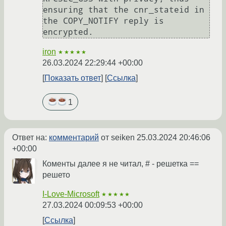
ensuring that the cnr_stateid in 
the COPY_NOTIFY reply is 
iron
★★★★★
26.03.2024 22:29:44 +00:00
Показать ответ
Ссылка
1
Ответ на:
комментарий
от seiken
25.03.2024 20:46:06
+00:00
Коменты далее я не читал, # - решетка ==
решето
I-Love-Microsoft
★★★★★
27.03.2024 00:09:53 +00:00
Ссылка