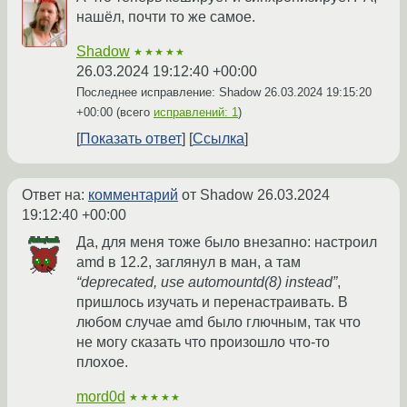
нашёл, почти то же самое.
Shadow
★★★★★
26.03.2024 19:12:40 +00:00
Последнее исправление: Shadow
26.03.2024 19:15:20
+00:00
(всего
исправлений: 1
)
Показать ответ
Ссылка
Ответ на:
комментарий
от Shadow
26.03.2024
19:12:40 +00:00
Да, для меня тоже было внезапно: настроил
amd в 12.2, заглянул в ман, а там
“deprecated, use automountd(8) instead”
,
пришлось изучать и перенастраивать. В
любом случае amd было глючным, так что
не могу сказать что произошло что-то
плохое.
mord0d
★★★★★