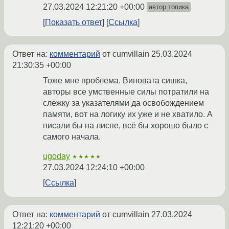
27.03.2024 12:21:20 +00:00
автор топика
Показать ответ
Ссылка
Ответ на:
комментарий
от cumvillain
25.03.2024
21:30:35 +00:00
Тоже мне проблема. Виновата сишка,
авторы все умственные силы потратили на
слежку за указателями да освобождением
памяти, вот на логику их уже и не хватило. А
писали бы на лиспе, всё бы хорошо было с
самого начала.
ugoday
★★★★★
27.03.2024 12:24:10 +00:00
Ссылка
Ответ на:
комментарий
от cumvillain
27.03.2024
12:21:20 +00:00