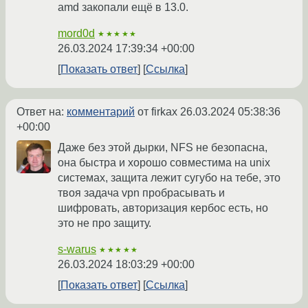
amd закопали ещё в 13.0.
mord0d
★★★★★
26.03.2024 17:39:34 +00:00
Показать ответ
Ссылка
Ответ на:
комментарий
от firkax
26.03.2024 05:38:36
+00:00
Даже без этой дырки, NFS не безопасна,
она быстра и хорошо совместима на unix
системах, защита лежит сугубо на тебе, это
твоя задача vpn пробрасывать и
шифровать, авторизация кербос есть, но
это не про защиту.
s-warus
★★★★★
26.03.2024 18:03:29 +00:00
Показать ответ
Ссылка