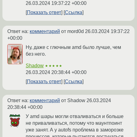
26.03.2024 19:37:22 +00:00
Показать ответ
Ссылка
Ответ на:
комментарий
от mord0d
26.03.2024 19:37:22
+00:00
Ну, даже с глючным amd было лучше, чем
без него.
Shadow
★★★★★
26.03.2024 20:38:44 +00:00
Показать ответ
Ссылка
Ответ на:
комментарий
от Shadow
26.03.2024
20:38:44 +00:00
У amd шары могли отваливаться и больше
не приваливаться, потому что маунтпоинт
уже занят. А у autofs проблема в заморозке
процессов, которые пытаются достучаться