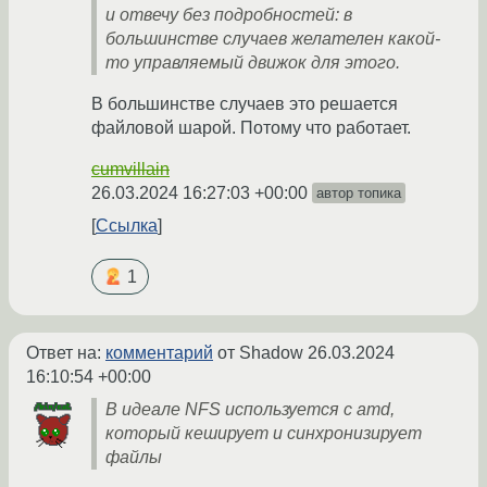
и отвечу без подробностей: в
большинстве случаев желателен какой-
то управляемый движок для этого.
В большинстве случаев это решается
файловой шарой. Потому что работает.
cumvillain
26.03.2024 16:27:03 +00:00
автор топика
Ссылка
1
Ответ на:
комментарий
от Shadow
26.03.2024
16:10:54 +00:00
В идеале NFS используется с amd,
который кеширует и синхронизирует
файлы