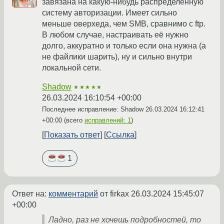
завязана на какую-нибудь распределённую
систему авторизации. Имеет сильно
меньше оверхеда, чем SMB, сравнимо с ftp.
В любом случае, настраивать её нужно
долго, аккуратно и только если она нужна (а
не файлики шарить), ну и сильно внутри
локальной сети.
Shadow
★★★★★
26.03.2024 16:10:54 +00:00
Последнее исправление: Shadow
26.03.2024 16:12:41
+00:00
(всего
исправлений: 1
)
Показать ответ
Ссылка
1
Ответ на:
комментарий
от firkax
26.03.2024 15:45:07
+00:00
Ладно, раз не хочешь подробностей, то