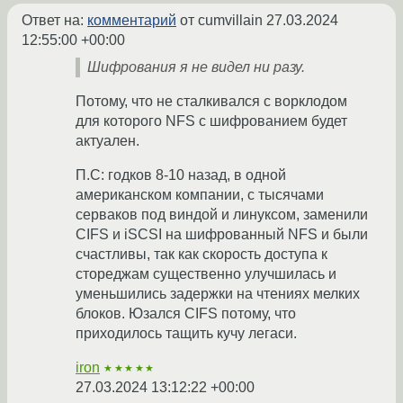
Ответ на:
комментарий
от cumvillain
27.03.2024
12:55:00 +00:00
Шифрования я не видел ни разу.
Потому, что не сталкивался с ворклодом
для которого NFS с шифрованием будет
актуален.
П.С: годков 8-10 назад, в одной
американском компании, с тысячами
серваков под виндой и линуксом, заменили
CIFS и iSCSI на шифрованный NFS и были
счастливы, так как скорость доступа к
стореджам существенно улучшилась и
уменьшились задержки на чтениях мелких
блоков. Юзался CIFS потому, что
приходилось тащить кучу легаси.
iron
★★★★★
27.03.2024 13:12:22 +00:00