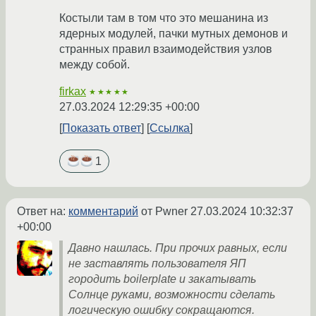
Костыли там в том что это мешанина из
ядерных модулей, пачки мутных демонов и
странных правил взаимодействия узлов
между собой.
firkax
★★★★★
27.03.2024 12:29:35 +00:00
Показать ответ
Ссылка
1
Ответ на:
комментарий
от Pwner
27.03.2024 10:32:37
+00:00
Давно нашлась. При прочих равных, если
не заставлять пользователя ЯП
городить boilerplate и закатывать
Солнце руками, возможности сделать
логическую ошибку сокращаются.