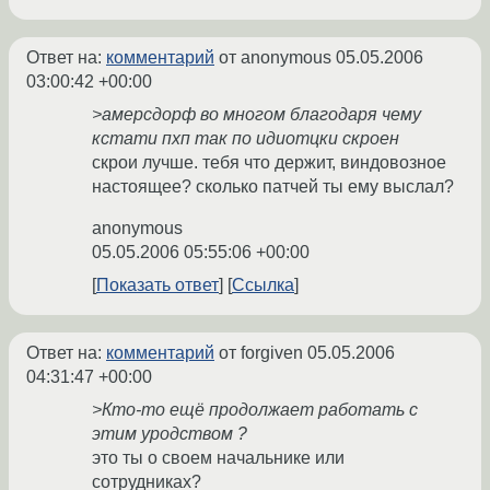
Ответ на:
комментарий
от anonymous
05.05.2006
03:00:42 +00:00
>амерсдорф во многом благодаря чему
кстати пхп так по идиотцки скроен
скрои лучше. тебя что держит, виндовозное
настоящее? сколько патчей ты ему выслал?
anonymous
05.05.2006 05:55:06 +00:00
Показать ответ
Ссылка
Ответ на:
комментарий
от forgiven
05.05.2006
04:31:47 +00:00
>Кто-то ещё продолжает работать с
этим уродством ?
это ты о своем начальнике или
сотрудниках?