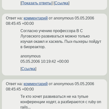
Показать ответы
Ссылка
Ответ на:
комментарий
от anonymous
05.05.2006
08:45:45 +00:00
Согласно учению профессора В С
Луговского развиваться можно только
изучая окамл и хаскель. Пых-пыхеры пойдут
в биореактор.
anonymous
05.05.2006 10:19:42 +00:00
Ссылка
Ответ на:
комментарий
от anonymous
05.05.2006
08:45:45 +00:00
Те кто хочет развиваться не на тупые
конференции ходят, а разбираются с ruby on
rails...