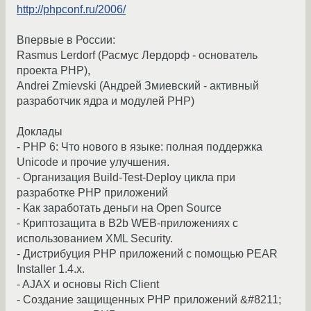
http://phpconf.ru/2006/
Впервые в России:
Rasmus Lerdorf (Расмус Лердорф - основатель
проекта PHP),
Andrei Zmievski (Андрей Змиевский - активный
разработчик ядра и модулей PHP)
Доклады
- PHP 6: Что нового в языке: полная поддержка
Unicode и прочие улучшения.
- Организация Build-Test-Deploy цикла при
разработке PHP приложений
- Как заработать деньги на Open Source
- Криптозащита в B2b WEB-приложениях с
использованием XML Security.
- Дистрибуция PHP приложений с помощью PEAR
Installer 1.4.x.
- AJAX и основы Rich Client
- Создание защищенных PHP приложений &#8211;