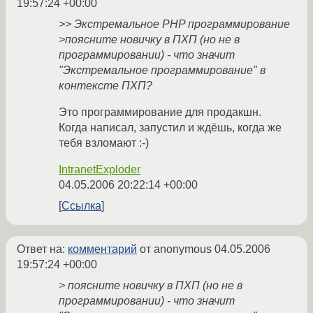
19:57:24 +00:00
>> Экстремальное PHP программирование
>поясните новичку в ПХП (но не в
программировании) - что значит
"Экстремальное программирование" в
контексте ПХП?
Это программирование для продакшн.
Когда написал, запустил и ждёшь, когда же
тебя взломают :-)
IntranetExploder
04.05.2006 20:22:14 +00:00
Ссылка
Ответ на:
комментарий
от anonymous
04.05.2006
19:57:24 +00:00
> поясните новичку в ПХП (но не в
программировании) - что значит