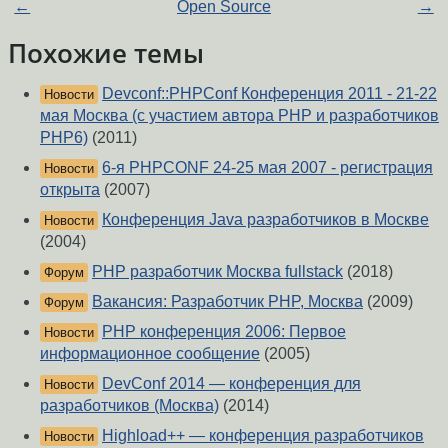
←
Open Source
→
Похожие темы
Devconf::PHPConf Конференция 2011 - 21-22
Новости
мая Москва (с участием автора PHP и разработчиков
PHP6)
(2011)
6-я PHPCONF 24-25 мая 2007 - регистрация
Новости
открыта
(2007)
Конференция Java разработчиков в Москве
Новости
(2004)
PHP разработчик Москва fullstack
(2018)
Форум
Вакансия: Разработчик PHP, Москва
(2009)
Форум
PHP конференция 2006: Первое
Новости
информационное сообщение
(2005)
DevConf 2014 — конференция для
Новости
разработчиков (Москва)
(2014)
Highload++ — конференция разработчиков
Новости