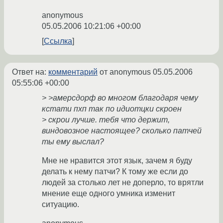
anonymous
05.05.2006 10:21:06 +00:00
Ссылка
Ответ на:
комментарий
от anonymous
05.05.2006
05:55:06 +00:00
> >амерсдорф во многом благодаря чему
кстати пхп так по идиотцки скроен
> скрои лучше. тебя что держит,
виндовозное настоящее? сколько патчей
ты ему выслал?
Мне не нравится этот язык, зачем я буду
делать к нему патчи? К тому же если до
людей за столько лет не доперло, то врятли
мнение еще одного умника изменит
ситуацию.