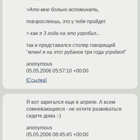
>Ато мне больно вспоминать,
повзрослеешь, это у тебя пройдет
> как я 3 года на это угробил...
так и представился столяр говорящий
"млин! я на этот рубанок три года угробил!"
anonymous
05.05.2006 05:57:10 +00:00
Ссылка
Я вот зарегался еще в апреле. А всем
сомневающиеся - не хотите развиваться
сидите дома :-)
anonymous
05.05.2006 08:45:45 +00:00