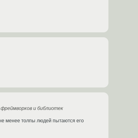
 фреймворков и библиотек
м не менее толпы людей пытаются его