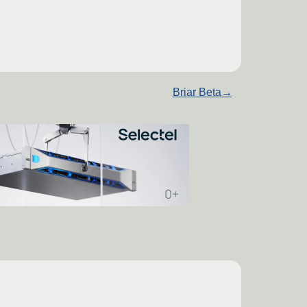
Briar Beta
→