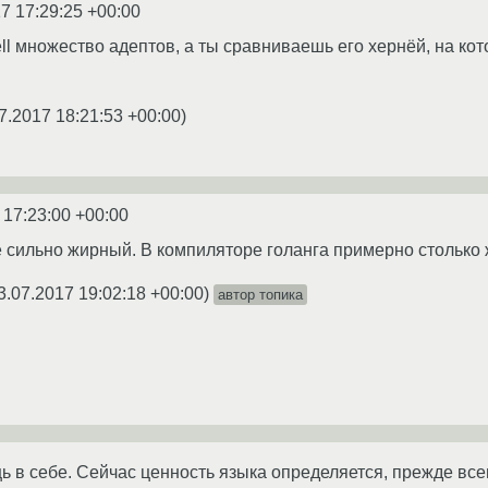
7 17:29:25 +00:00
ll множество адептов, а ты сравниваешь его хернёй, на ко
7.2017 18:21:53 +00:00
)
 17:23:00 +00:00
е сильно жирный. В компиляторе голанга примерно столько 
3.07.2017 19:02:18 +00:00
)
автор топика
щь в себе. Сейчас ценность языка определяется, прежде в