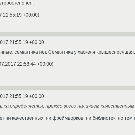
 второстепенен.
7 21:55:19 +00:00
)
2017 21:55:19 +00:00
нные, семантика нет. Семантика у хаскеля крышесносящая.
07.2017 22:58:44 +00:00
)
2017 21:55:19 +00:00
зыка определяется, прежде всего наличием качественным
нет ни качественных, ни фреймворков, ни библиотек, но те