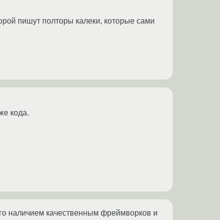
торой пишут полторы калеки, которые сами
же кода.
сего наличием качественным фреймворков и