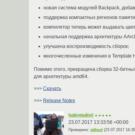
новая система модулей Backpack, доба
поддержка компактных регионов памяти 
компилятор теперь может выдавать цве
начальная поддержка архитектуры AArc
улучшена воспроизводимость сборок;
многочисленные изменения в Template H
Помимо этого, прекращена сборка 32-битны
для архитектуры amd64.
>>>
Скачать
>>>
Release Notes
hateyoufeel
★★★★★
23.07.2017 13:33:56 +00:00
Проверено:
jollheef
(
23.07.2017 16:3