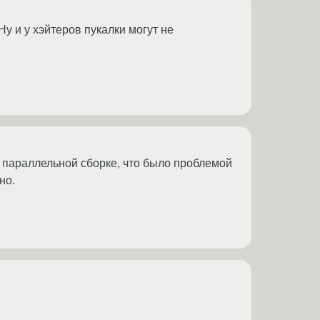
у и у хэйтеров пукалки могут не
 параллельной сборке, что было проблемой
но.