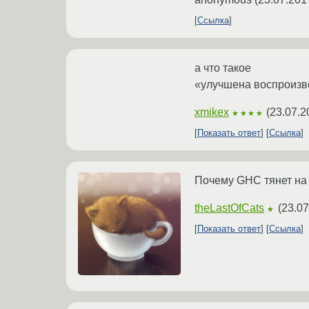
Ссылка
а что такое
«улучшена воспроизв
xmikex
(
23.07.2
★★★★
Показать ответ
Ссылка
Почему GHC тянет на 
theLastOfCats
(
23.07
★
Показать ответ
Ссылка