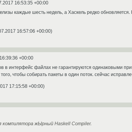
7.2017 16:53:35 +00:00
елизы каждые шесть недель, а Хаскель редко обновляется. Н
07.2017 16:57:06 +00:00
)
16:39:36 +00:00
ов в интерфейс файлах не гарантируются одинаковыми при
 того, чтобы собирать пакеты в один поток. сейчас исправле
2017 17:15:58 +00:00
)
 компилятора жЫрный Haskell Compiler.