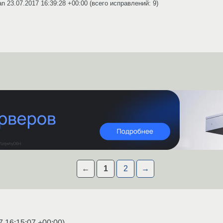
an
23.07.2017 16:39:28 +00:00
(всего исправлений: 9)
←
1
2
→
7 16:15:07 +00:00
)