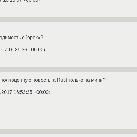
одимость сборок»?
017 16:39:36 +00:00
)
полноценную новость, а Rust только на мини?
.2017 16:53:35 +00:00
)