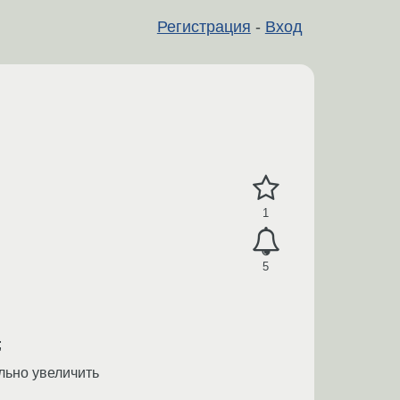
Регистрация
-
Вход
1
5
;
ильно увеличить