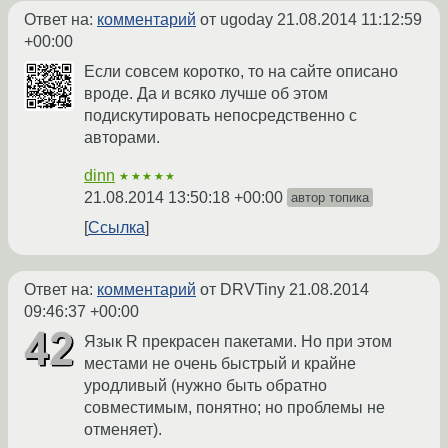
Ответ на:
комментарий
от ugoday
21.08.2014 11:12:59
+00:00
Если совсем коротко, то на сайте описано
вроде. Да и всяко лучше об этом
подискутировать непосредственно с
авторами.
dinn
★★★★★
21.08.2014 13:50:18 +00:00
автор топика
Ссылка
Ответ на:
комментарий
от DRVTiny
21.08.2014
09:46:37 +00:00
Язык R прекрасен пакетами. Но при этом
местами не очень быстрый и крайне
уродливый (нужно быть обратно
совместимым, понятно; но проблемы не
отменяет).