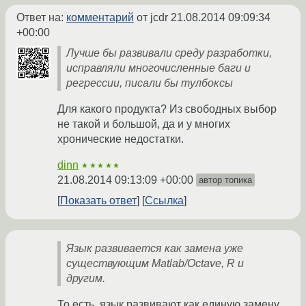
Ответ на:
комментарий
от jcdr
21.08.2014 09:09:34
+00:00
Лучше бы развивали среду разработки,
исправляли многочисленные баги и
регрессии, писали бы тулбоксы
Для какого продукта? Из свободных выбор
не такой и большой, да и у многих
хронические недостатки.
dinn
★★★★★
21.08.2014 09:13:09 +00:00
автор топика
Показать ответ
Ссылка
Язык развивается как замена уже
существующим Matlab/Octave, R и
другим.
То есть, язык развивают как единую замену