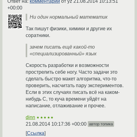
Ответ на:
комментарий
от yz
21.08.2014 10:13:51
+00:00
Ни один нормальный математик
Так пишут физики, химики и другие их
соратники.
зачем писать ещё какой-то
«специализированный» язык
Скорость разработки и возможности
прострелить себе ногу. Часто задачи это
сделать быстро макет алгоритма, что-то
проверить, насчитать пару экспериментов.
Если в этих случаях писать всё на каком-
нибудь C, то куча времени уйдёт на
написание, отлаживание и прочее.
dinn
★★★★★
21.08.2014 10:17:36 +00:00
автор топика
Ссылка