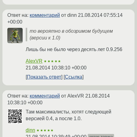
Ответ на:
комментарий
от dinn
21.08.2014 07:55:14
+00:00
то вероятно в обозримом будущем
(версии к 1.0)
Лишь бы не было через десять лет 0.9.256
AlexVR
★★★★★
21.08.2014 10:38:10 +00:00
Показать ответ
Ссылка
Ответ на:
комментарий
от AlexVR
21.08.2014
10:38:10 +00:00
Там максималисты, хотят следующей
версией 0.4, а после 1.0.
dinn
★★★★★
21.08.2014 10:39:49 +00:00
автор топика