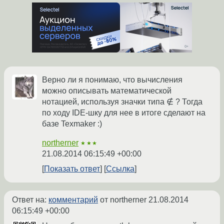
Верно ли я понимаю, что вычисления
можно описывать математической
нотацией, используя значки типа ∉ ? Тогда
по ходу IDE-шку для нее в итоге сделают на
базе Texmaker :)
northerner
★★★
21.08.2014 06:15:49 +00:00
Показать ответ
Ссылка
Ответ на:
комментарий
от northerner
21.08.2014
06:15:49 +00:00