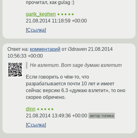
прочитал, как gulag :)
garik_keghen
★★★★★
21.08.2014 11:18:59 +00:00
Ссылка
Ответ на:
комментарий
от i3draven
21.08.2014
10:56:33 +00:00
Не взлетит. Вот sage думаю взлетит
Если говорить о чём-то, что
разрабатывается почти 10 лет и имеет
сейчас версию 6.3 «думаю взлетит», то оно
скорее обречено.
dinn
★★★★★
21.08.2014 13:49:36 +00:00
автор топика
Ссылка