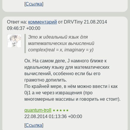
Ссылка
Ответ на:
комментарий
от DRVTiny
21.08.2014
09:46:37 +00:00
Это ж идеальный язык для
математических вычислений
complex(real = x, imaginary = y)
Ох. На самом деле, J намного ближе к
идеальному языку для математических
вычислений, особенно если бы его
грамотно допилить.
По крайней мере, в нём можно ввести i как
0j1 а не через извращения (про
многомерные массивы и говорить не стоит).
quantum-troll
★★★★★
22.08.2014 01:13:36 +00:00
Ссылка