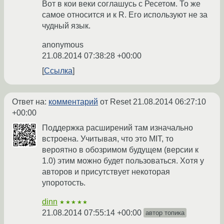
Вот в кои веки соглашусь с Ресетом. То же
самое относится и к R. Его используют не за
чудный язык.
anonymous
21.08.2014 07:38:28 +00:00
Ссылка
Ответ на:
комментарий
от Reset
21.08.2014 06:27:10
+00:00
Поддержка расширений там изначально
встроена. Учитывая, что это MIT, то
вероятно в обозримом будущем (версии к
1.0) этим можно будет пользоваться. Хотя у
авторов и присутствует некоторая
упоротость.
dinn
★★★★★
21.08.2014 07:55:14 +00:00
автор топика