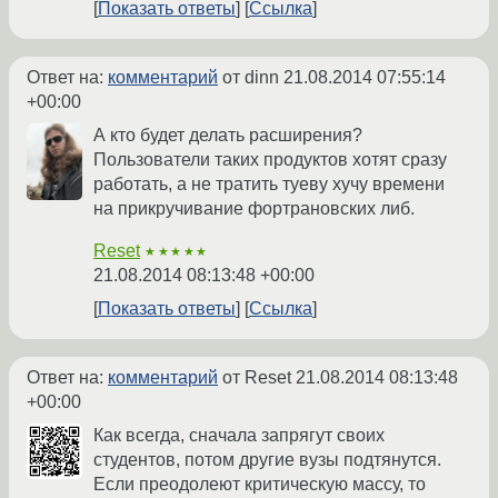
Показать ответы
Ссылка
Ответ на:
комментарий
от dinn
21.08.2014 07:55:14
+00:00
А кто будет делать расширения?
Пользователи таких продуктов хотят сразу
работать, а не тратить туеву хучу времени
на прикручивание фортрановских либ.
Reset
★★★★★
21.08.2014 08:13:48 +00:00
Показать ответы
Ссылка
Ответ на:
комментарий
от Reset
21.08.2014 08:13:48
+00:00
Как всегда, сначала запрягут своих
студентов, потом другие вузы подтянутся.
Если преодолеют критическую массу, то