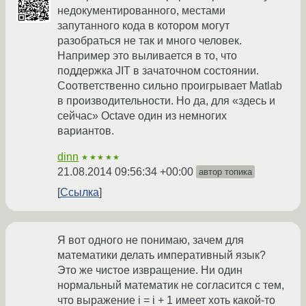
недокументированного, местами
запутанного кода в котором могут
разобраться не так и много человек.
Например это выливается в то, что
поддержка JIT в зачаточном состоянии.
Соответственно сильно проигрывает Matlab
в производительности. Но да, для «здесь и
сейчас» Octave один из немногих
вариантов.
dinn
★★★★★
21.08.2014 09:56:34 +00:00
автор топика
Ссылка
Я вот одного не понимаю, зачем для
математики делать императивный язык?
Это же чистое извращение. Ни один
нормальный математик не согласится с тем,
что выражение i = i + 1 имеет хоть какой-то