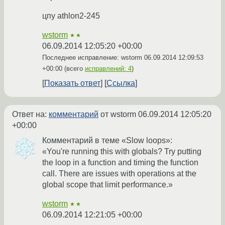
цпу athlon2-245
wstorm
★★
06.09.2014 12:05:20 +00:00
Последнее исправление: wstorm
06.09.2014 12:09:53
+00:00
(всего
исправлений: 4
)
Показать ответ
Ссылка
Ответ на:
комментарий
от wstorm
06.09.2014 12:05:20
+00:00
Комментарий в теме «Slow loops»:
«You're running this with globals? Try putting
the loop in a function and timing the function
call. There are issues with operations at the
global scope that limit performance.»
wstorm
★★
06.09.2014 12:21:05 +00:00