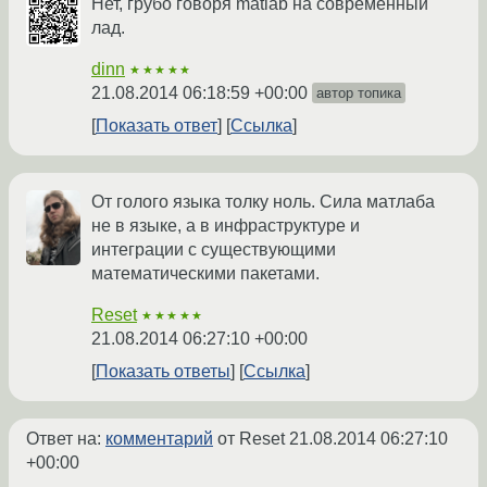
Нет, грубо говоря matlab на современный
лад.
dinn
★★★★★
21.08.2014 06:18:59 +00:00
автор топика
Показать ответ
Ссылка
От голого языка толку ноль. Сила матлаба
не в языке, а в инфраструктуре и
интеграции с существующими
математическими пакетами.
Reset
★★★★★
21.08.2014 06:27:10 +00:00
Показать ответы
Ссылка
Ответ на:
комментарий
от Reset
21.08.2014 06:27:10
+00:00