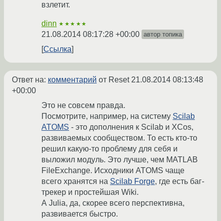
взлетит.
dinn
★★★★★
21.08.2014 08:17:28 +00:00
автор топика
Ссылка
Ответ на:
комментарий
от Reset
21.08.2014 08:13:48
+00:00
Это не совсем правда.
Посмотрите, например, на систему
Scilab
ATOMS
- это дополнения к Scilab и XCos,
развиваемых сообществом. То есть кто-то
решил какую-то проблему для себя и
выложил модуль. Это лучше, чем MATLAB
FileExchange. Исходники ATOMS чаще
всего хранятся на
Scilab Forge
, где есть баг-
трекер и простейшая Wiki.
А Julia, да, скорее всего перспективна,
развивается быстро.