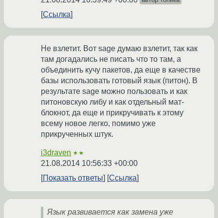
Ссылка
Не взлетит. Вот sage думаю взлетит, так как
там догадались не писать что то там, а
объединить кучу пакетов, да еще в качестве
базы использовать готовый язык (питон). В
результате sage можно пользовать и как
питоновскую либу и как отдельный мат-
блокнот, да еще и прикручивать к этому
всему новое легко, помимо уже
прикрученных штук.
i3draven
★★
21.08.2014 10:56:33 +00:00
Показать ответы
Ссылка
Язык развивается как замена уже