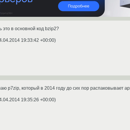
 это в основной код bzip2?
4.04.2014 19:33:42 +00:00
)
ю p7zip, который в 2014 году до сих пор распаковывает ар
4.04.2014 19:35:26 +00:00
)