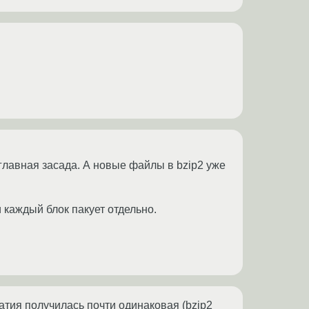
 главная засада. А новые файлы в bzip2 уже
 каждый блок пакует отдельно.
атия получилась почти одинаковая (bzip2