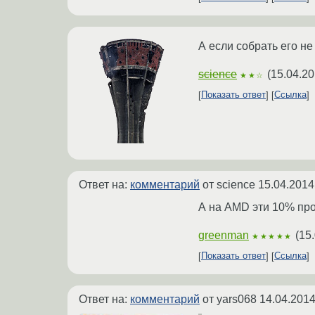
А если собрать его н
science
(
15.04.20
★★☆
Показать ответ
Ссылка
Ответ на:
комментарий
от science
15.04.2014
А на AMD эти 10% пр
greenman
(
15.
★★★★★
Показать ответ
Ссылка
Ответ на:
комментарий
от yars068
14.04.2014