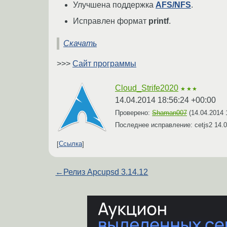
Улучшена поддержка
AFS/NFS
.
Исправлен формат
printf
.
Скачать
>>>
Сайт программы
Cloud_Strife2020
★★★
14.04.2014 18:56:24 +00:00
Проверено:
Shaman007
(
14.04.2014 
Последнее исправление: cetjs2
14.0
Ссылка
←
Релиз Apcupsd 3.14.12