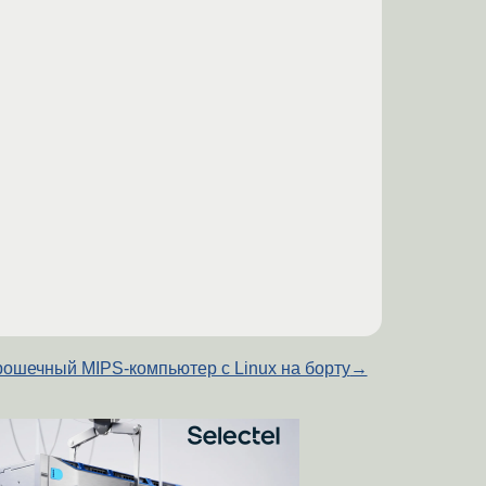
рошечный MIPS-компьютер с Linux на борту
→