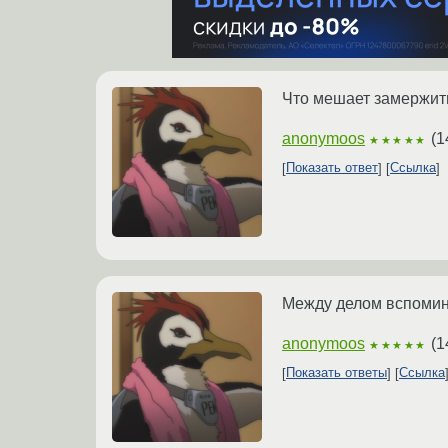
Что мешает замержить
anonymoos
(
1
★★★★★
Показать ответ
Ссылка
Между делом вспомина
anonymoos
(
1
★★★★★
Показать ответы
Ссылка