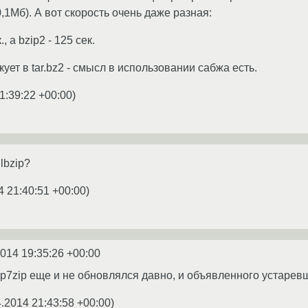
,1Мб). А вот скорость очень даже разная:
, а bzip2 - 125 сек.
акует в tar.bz2 - смысл в использовании сабжа есть.
1:39:22 +00:00
)
lbzip?
4 21:40:51 +00:00
)
2014 19:35:26 +00:00
 p7zip еще и не обновлялся давно, и объявленного устарев
4.2014 21:43:58 +00:00
)