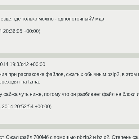
везде, где только можно - однопоточный? мда
4 20:36:05 +00:00
)
2014 19:33:42 +00:00
ения при распаковке файлов, сжатых обычным bzip2, в этом
переходят на lzma.
 сабжа чуть ниже, потому что он разбивает файл на блоки и
.2014 20:52:54 +00:00
)
т. Сжал файл 700Мб с помощью pbzip2 и bzip2. Степень сж