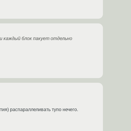
 и каждый блок пакует отдельно
тия) распараллеливать тупо нечего.