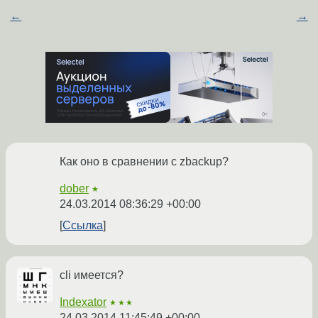
←
→
Как оно в сравнении с zbackup?
dober
★
24.03.2014 08:36:29 +00:00
Ссылка
cli имеется?
Indexator
★★★
24.03.2014 11:45:49 +00:00