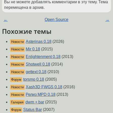
Вы не можете добавлять комментарии в эту тему. Тема
перемещена в архив.
←
Open Source
→
Похожие темы
Asterinas 0.18
(2026)
Новости
Mir 0.18
(2015)
Новости
Enlightenment 0.18
(2013)
Новости
Shotwell 0.18
(2014)
Новости
gettext 0.18
(2010)
Новости
torsmo 0.18
(2005)
Форум
Xash3D FWGS 0.18
(2016)
Новости
Релиз MPD 0.18
(2013)
Новости
dwm + bar
(2015)
Галерея
Status Bar
(2007)
Форум