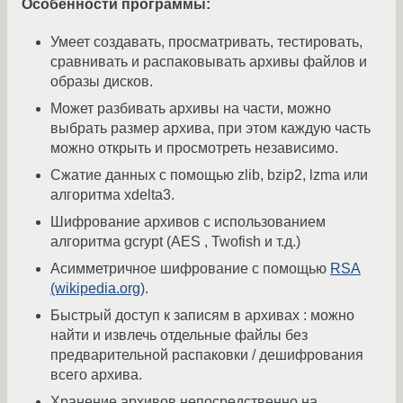
Особенности программы:
Умеет создавать, просматривать, тестировать,
сравнивать и распаковывать архивы файлов и
образы дисков.
Может разбивать архивы на части, можно
выбрать размер архива, при этом каждую часть
можно открыть и просмотреть независимо.
Сжатие данных с помощью zlib, bzip2, lzma или
алгоритма xdelta3.
Шифрование архивов с использованием
алгоритма gcrypt (AES , Twofish и т.д.)
Асимметричное шифрование с помощью
RSA
(wikipedia.org)
.
Быстрый доступ к записям в архивах : можно
найти и извлечь отдельные файлы без
предварительной распаковки / дешифрования
всего архива.
Хранение архивов непосредственно на