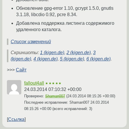
Обновление gpg-error 1.10, gcrypt 1.5.0, gnutls
3.1.18, libcdio 0.92, pcre 8.34.
Добавлена поддержка листинга содержимого
удаленного каталога.
Список изменений
Скриншоты:
1 (kigen.de)
,
2 (kigen.de)
,
3
(kigen.de)
,
4 (kigen.de)
,
5 (kigen.de)
,
6 (kigen.de)
.
>>>
Сайт
fallout4all
★★★★★
24.03.2014 07:10:32 +00:00
Проверено:
Shaman007
(
24.03.2014 08:15:26 +00:00
)
Последнее исправление: Shaman007
24.03.2014
08:15:26 +00:00
(всего исправлений: 3)
Ссылка