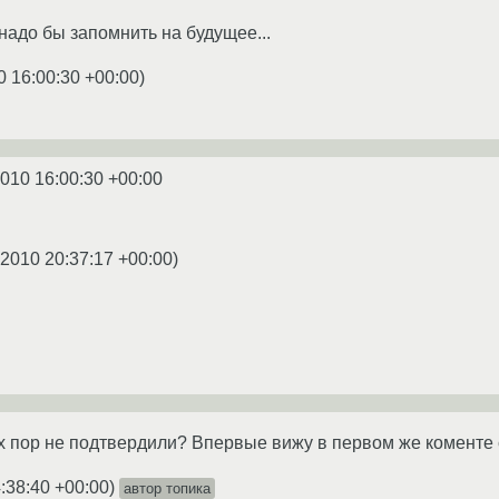
адо бы запомнить на будущее...
0 16:00:30 +00:00
)
2010 16:00:30 +00:00
.2010 20:37:17 +00:00
)
 пор не подтвердили? Впервые вижу в первом же коменте сл
:38:40 +00:00
)
автор топика