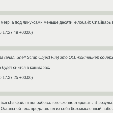
 метр, а под линуксами меньше десяти килобайт. Спайварь 
0 17:27:49 +00:00
)
(англ. Shell Scrap Object File) это OLE-контейнер соде
е будет снится в кошмарах.
0 17:37:25 +00:00
)
ся shs файл и попробовал его сконвертировать. В результ
. Остальной текс представлял из себя безсмысленный набо