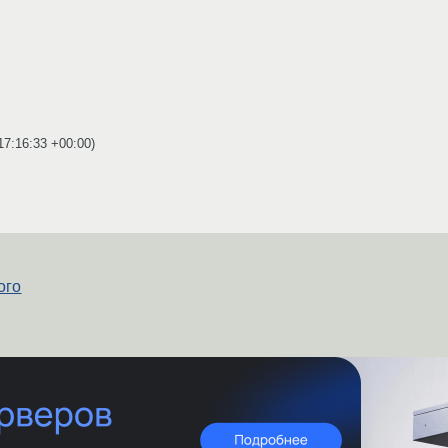
17:16:33 +00:00
)
ого