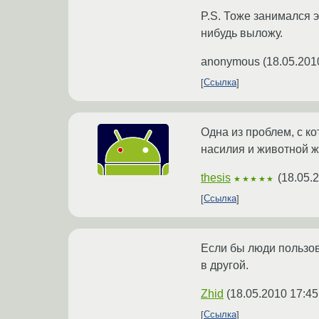
P.S. Тоже занимался 
нибудь выложу.
anonymous
(
18.05.201
Ссылка
Одна из проблем, с к
насилия и животной ж
thesis
(
18.05.
★★★★★
Ссылка
Если бы люди пользов
в другой.
Zhid
(
18.05.2010 17:45
Ссылка