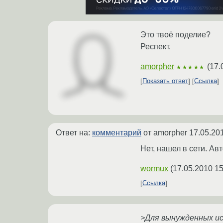
Это твоё поделие?
Респект.
amorpher
(
17.
★★★★★
Показать ответ
Ссылка
Ответ на:
комментарий
от amorpher
17.05.20
Нет, нашел в сети. Ав
wormux
(
17.05.2010 15
Ссылка
>Для вынужденных ис