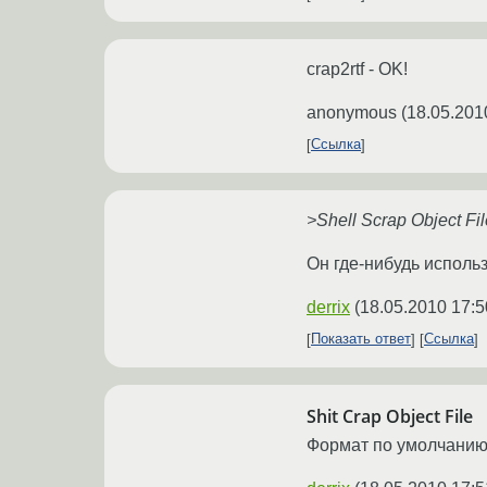
crap2rtf - OK!
anonymous
(
18.05.201
Ссылка
>Shell Scrap Object Fil
Он где-нибудь использ
derrix
(
18.05.2010 17:5
Показать ответ
Ссылка
Shit Crap Object File
Формат по умолчанию в