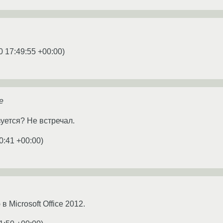
0 17:49:55 +00:00
)
e
уется? Не встречал.
0:41 +00:00
)
 Microsoft Office 2012.