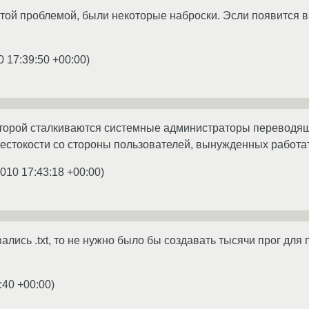
этой проблемой, были некоторые наброски. Эсли появится в
0 17:39:50 +00:00
)
оторой сталкиваются системные администраторы переводящи
естокости со стороны пользователей, вынужденных работа
2010 17:43:18 +00:00
)
ались .txt, то не нужно было бы создавать тысячи прог для
:40 +00:00
)