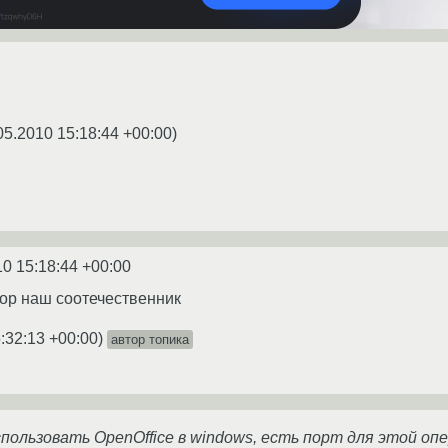
05.2010 15:18:44 +00:00
)
10 15:18:44 +00:00
тор наш соотечественник
:32:13 +00:00
)
автор топика
пользовать OpenOffice в windows, есть порт для этой оп