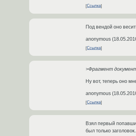
Ссылка
Под вендой оно весит
anonymous
(
18.05.201
Ссылка
>Фрагмент документа 
Ну вот, теперь оно мн
anonymous
(
18.05.201
Ссылка
Взял первый попавший
был только заголовок