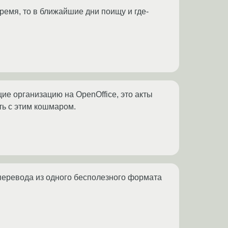
ремя, то в ближайшие дни поищу и где-
е организацию на OpenOffice, это акты
ть с этим кошмаром.
 перевода из одного бесполезного формата