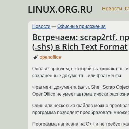
LINUX.ORG.RU
Новости
Г
Новости
—
Офисные приложения
Встречаем: scrap2rtf, п
(.shs) в Rich Text Format
openoffice
Одна из проблем, с которой сталкиваются 
сохраненные документы, или фрагменты.
Фрагмент документа (англ. Shell Scrap Obje
OpenOffice не умеет автоматически распозн
Один или несколько файлов можно преобразо
программа позволяет преобразовать множес
Программа написана на С++ и не требует ка