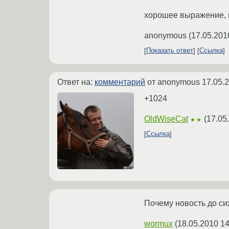
хорошее выражение, н
anonymous
(
17.05.201
Показать ответ
Ссылка
Ответ на:
комментарий
от anonymous
17.05.
+1024
OldWiseCat
(
17.05
★★
Ссылка
Почему новость до сих
wormux
(
18.05.2010 14