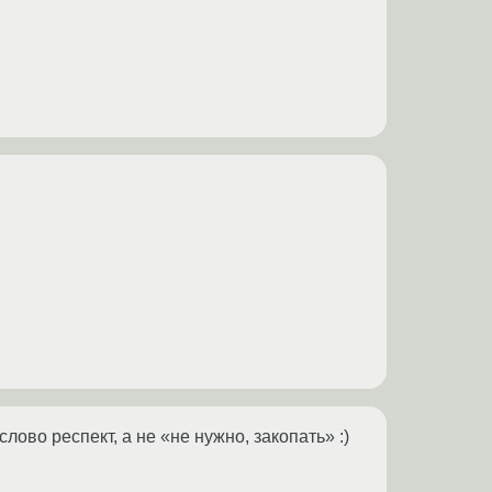
ово респект, а не «не нужно, закопать» :)