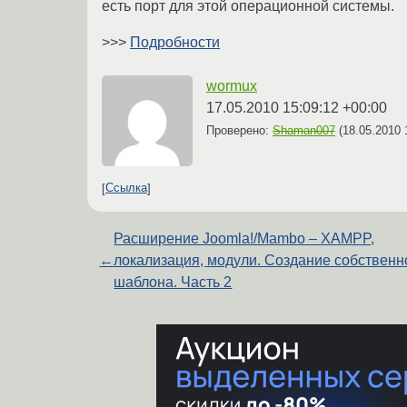
есть порт для этой операционной системы.
>>>
Подробности
wormux
17.05.2010 15:09:12 +00:00
Проверено:
Shaman007
(
18.05.2010 
Ссылка
Расширение Joomla!/Mambo – XAMPP,
←
локализация, модули. Создание собственн
шаблона. Часть 2